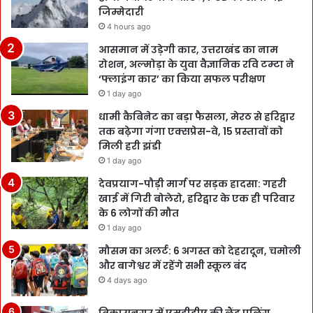
जिम्मेदारी
4 hours ago
आसमान में उड़ेगी कार, उत्तराखंड का नाम
रोशन, अल्मोड़ा के युवा वैज्ञानिक रवि टम्टा ने
‘फ्लाइंग कार’ का किया सफल परीक्षण
1 day ago
धामी कैबिनेट का बड़ा फैसला, मेरठ से हरिद्वार
तक बढ़ेगा गंगा एक्सप्रेस-वे, 15 प्रस्तावों को
मिली हरी झंडी
1 day ago
देवप्रयाग-पौड़ी मार्ग पर सड़क हादसा: गहरी
खाई में गिरी बोलेरो, हरिद्वार के एक ही परिवार
के 6 लोगों की मौत
1 day ago
मौसम का अलर्ट: 6 अगस्त को देहरादून, चमोली
और बागेश्वर में रहेंगे सभी स्कूल बंद
4 days ago
विकासनगर में एमडीडीए की लैंड पूलिंग