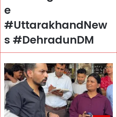
e
#UttarakhandNew
s #DehradunDM