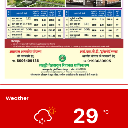
Weather
29
℃