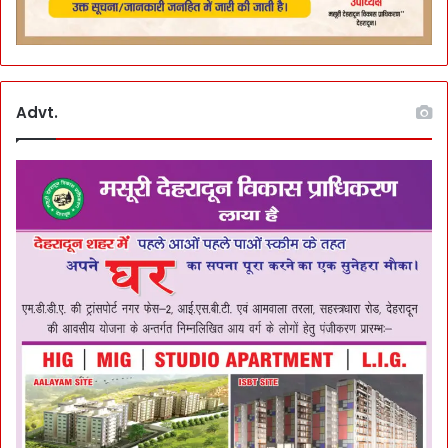
Advt.