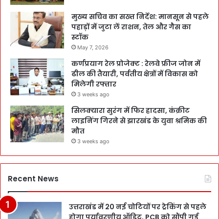
मुख्य सचिव का सख्त निर्देश: मानसून से पहले
पहाड़ों में जुटा लें राशन, तेल और गैस का
स्टॉक
May 7, 2026
कर्णप्रयाग रेल प्रोजेक्ट : रेलवे फ्रीज जोन में
ढील की तैयारी, पर्वतीय क्षेत्रों में विकास को
मिलेगी रफ्तार
3 weeks ago
सिलक्यारा सुरंग में फिर हादसा, कंक्रीट
लाइनिंग गिरने से झारखंड के युवा श्रमिक की
मौत
3 weeks ago
Recent News
उत्तराखंड में 20 नई चोटियों पर ट्रेकिंग से पहले
होगा पर्यावरणीय ऑडिट, PCB को सौंपी गई