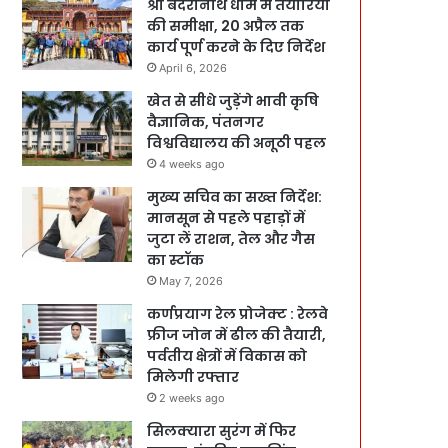
श्री बदरीनाथ धाम में तैयारियों
की समीक्षा, 20 अप्रैल तक
कार्य पूर्ण करने के दिए निर्देश
April 6, 2026
खेत से सीधे जुड़ेंगे भावी कृषि
वैज्ञानिक, पंतनगर
विश्वविद्यालय की अनूठी पहल
4 weeks ago
मुख्य सचिव का सख्त निर्देश:
मानसून से पहले पहाड़ों में
जुटा लें राशन, तेल और गैस
का स्टॉक
May 7, 2026
कर्णप्रयाग रेल प्रोजेक्ट : रेलवे
फ्रीज जोन में ढील की तैयारी,
पर्वतीय क्षेत्रों में विकास को
मिलेगी रफ्तार
2 weeks ago
सिलक्यारा सुरंग में फिर