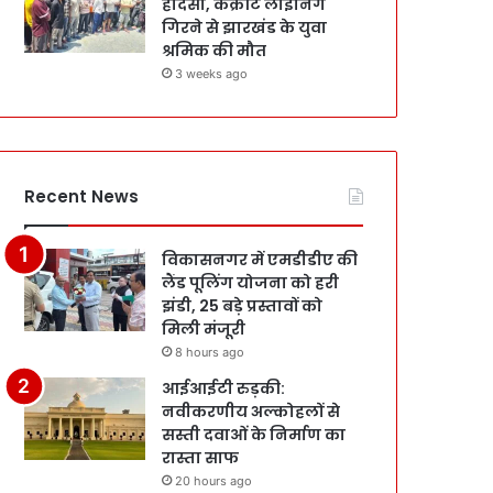
हादसा, कंक्रीट लाइनिंग
गिरने से झारखंड के युवा
श्रमिक की मौत
3 weeks ago
Recent News
विकासनगर में एमडीडीए की
लैंड पूलिंग योजना को हरी
झंडी, 25 बड़े प्रस्तावों को
मिली मंजूरी
8 hours ago
आईआईटी रुड़की:
नवीकरणीय अल्कोहलों से
सस्ती दवाओं के निर्माण का
रास्ता साफ
20 hours ago