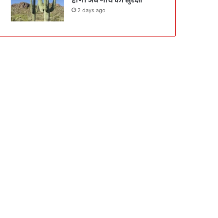
2 days ago