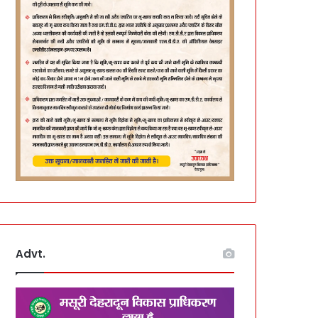
Advt.