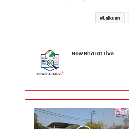
Lalkuan
New Bharat Live