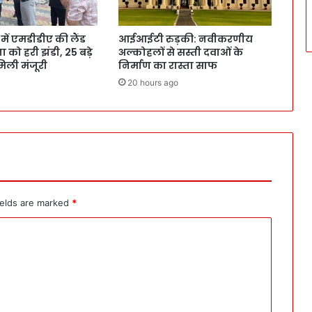
ं एमडीडीए की लैंड
आईआईटी रुड़की: नवीकरणीय
 को हरी झंडी, 25 बड़े
अल्कोहलों से सस्ती दवाओं के
 मिली मंजूरी
निर्माण का रास्ता साफ
20 hours ago
ields are marked
*