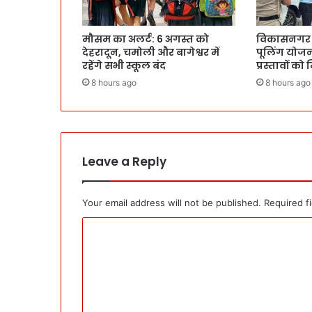
मौसम का अलर्ट: 6 अगस्त को
विकासनगर मे
देहरादून, चमोली और बागेश्वर में
पूलिंग योजना
रहेंगे सभी स्कूल बंद
प्रस्तावों को
8 hours ago
8 hours ago
Leave a Reply
Your email address will not be published.
Required f
C
o
m
m
e