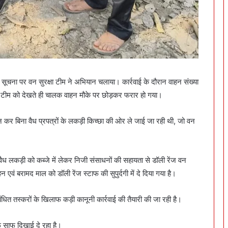
ूचना पर वन सुरक्षा टीम ने अभियान चलाया। कार्रवाई के दौरान वाहन संख्या
ीम को देखते ही चालक वाहन मौके पर छोड़कर फरार हो गया।
टान कर बिना वैध प्रपत्रों के लकड़ी किच्छा की ओर ले जाई जा रही थी, जो वन
वैध लकड़ी को कब्जे में लेकर निजी संसाधनों की सहायता से डॉली रेंज वन
न एवं बरामद माल को डॉली रेंज स्टाफ की सुपुर्दगी में दे दिया गया है।
ित तस्करों के खिलाफ कड़ी कानूनी कार्रवाई की तैयारी की जा रही है।
ौफ साफ दिखाई दे रहा है।