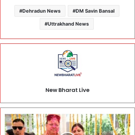
Dehradun News
DM Savin Bansal
Uttrakhand News
New Bharat Live