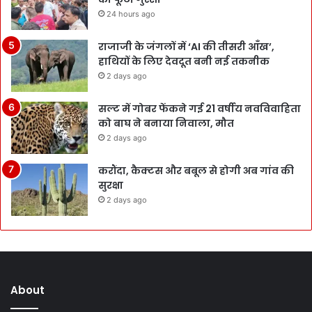
24 hours ago
राजाजी के जंगलों में ‘AI की तीसरी आँख’,
हाथियों के लिए देवदूत बनी नई तकनीक
2 days ago
सल्ट में गोबर फेंकने गई 21 वर्षीय नवविवाहिता
को बाघ ने बनाया निवाला, मौत
2 days ago
करौंदा, कैक्टस और बबूल से होगी अब गांव की
सुरक्षा
2 days ago
About