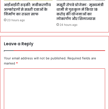
आईआईटी रुड़की: नवीकरणीय
मसूरी रोपवे प्रोजेक्ट : मुख्‍यमंत्री
अल्कोहलों से सस्ती दवाओं के
धामी ने पुरुकुल में किया 18
निर्माण का रास्ता साफ
करोड़ की योजनाओं का
लोकार्पण और शिलान्यास
23 hours ago
24 hours ago
Leave a Reply
Your email address will not be published.
Required fields are
marked
*
C
o
m
m
e
n