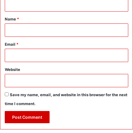
t
*
Name
*
Email
*
Website
Save my name, email, and website in this browser for the next
time I comment.