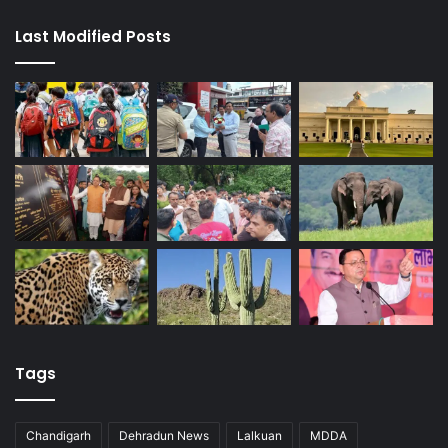
Last Modified Posts
Tags
Chandigarh
Dehradun News
Lalkuan
MDDA