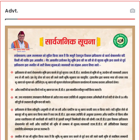
Advt.