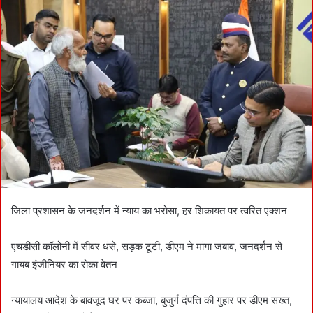
d
a
n
e
m
a
i
l
जिला प्रशासन के जनदर्शन में न्याय का भरोसा, हर शिकायत पर त्वरित एक्शन
एचडीसी कॉलोनी में सीवर धंसे, सड़क टूटी, डीएम ने मांगा जबाव, जनदर्शन से
गायब इंजीनियर का रोका वेतन
न्यायालय आदेश के बावजूद घर पर कब्जा, बुजुर्ग दंपत्ति की गुहार पर डीएम सख्त,