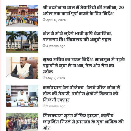
श्री बदरीनाथ धाम में तैयारियों की समीक्षा, 20
अप्रैल तक कार्य पूर्ण करने के दिए निर्देश
April 6, 2026
खेत से सीधे जुड़ेंगे भावी कृषि वैज्ञानिक,
पंतनगर विश्वविद्यालय की अनूठी पहल
4 weeks ago
मुख्य सचिव का सख्त निर्देश: मानसून से पहले
पहाड़ों में जुटा लें राशन, तेल और गैस का
स्टॉक
May 7, 2026
कर्णप्रयाग रेल प्रोजेक्ट : रेलवे फ्रीज जोन में
ढील की तैयारी, पर्वतीय क्षेत्रों में विकास को
मिलेगी रफ्तार
2 weeks ago
सिलक्यारा सुरंग में फिर हादसा, कंक्रीट
लाइनिंग गिरने से झारखंड के युवा श्रमिक की
मौत