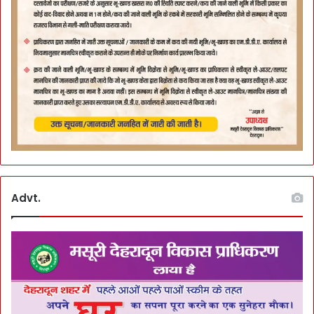
Advt.