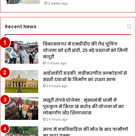
3 weeks ago
Recent News
विकासनगर में एमडीडीए की लैंड पूलिंग
योजना को हरी झंडी, 25 बड़े प्रस्तावों को मिली
मंजूरी
11 hours ago
आईआईटी रुड़की: नवीकरणीय अल्कोहलों से
सस्ती दवाओं के निर्माण का रास्ता साफ
23 hours ago
मसूरी रोपवे प्रोजेक्ट : मुख्‍यमंत्री धामी ने
पुरुकुल में किया 18 करोड़ की योजनाओं का
लोकार्पण और शिलान्यास
24 hours ago
सल्ट में नवविवाहिता की मौत के बाद ग्रामीणों
का फूटा गुस्सा