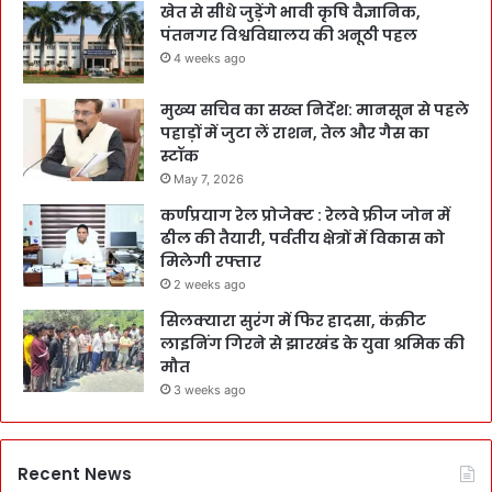
खेत से सीधे जुड़ेंगे भावी कृषि वैज्ञानिक,
पंतनगर विश्वविद्यालय की अनूठी पहल
4 weeks ago
मुख्य सचिव का सख्त निर्देश: मानसून से पहले
पहाड़ों में जुटा लें राशन, तेल और गैस का
स्टॉक
May 7, 2026
कर्णप्रयाग रेल प्रोजेक्ट : रेलवे फ्रीज जोन में
ढील की तैयारी, पर्वतीय क्षेत्रों में विकास को
मिलेगी रफ्तार
2 weeks ago
सिलक्यारा सुरंग में फिर हादसा, कंक्रीट
लाइनिंग गिरने से झारखंड के युवा श्रमिक की
मौत
3 weeks ago
Recent News