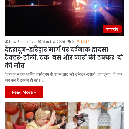
उत्तराखंड
New Bharat Live
March 8, 2026
0
1,249
देहरादून-हरिद्वार मार्ग पर दर्दनाक हादसा:
ट्रैक्टर-ट्रॉली, ट्रक, बस और कारों की टक्कर, दो
की मौत
देहरादून से एक धार्मिक कार्यक्रम से वापस लौट रही ट्रैक्टर-ट्रॉली, एक ट्रक, दो कार
और बस में टक्कर हो गई।…
Read More »