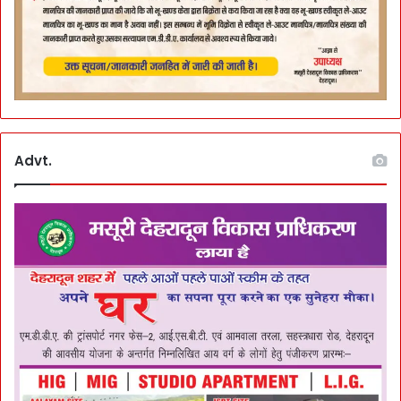
Advt.