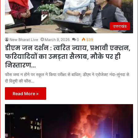
उत्तराखंड
New Bharat Live
March 9, 2026
0
539
डीएम जन दर्शन : त्वरित न्याय, प्रभावी एक्शन,
फरियादियों का उमड़ता सैलाब, मौके पर ही
निस्तारण…
फीस जमा न होने पर स्कूल ने किया परीक्षा से बाधित; डीएम ने प्रोजेक्ट नंदा-सुंनदा से
दी विदुषी की फीस…
Read More »