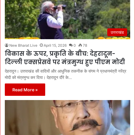
उत्तराखंड
New Bharat Live
April 15, 2026
0
78
विकास के ऊपर, प्रकृति के बीच: देहरादून-
दिल्ली एक्सप्रेसवे पर मंत्रमुग्ध हुए पीएम मोदी
देहरादून। उत्तराखंड की वादियों और आधुनिक तकनीक के संगम ने प्रधानमंत्री नरेंद्र
मोदी को मंत्रमुग्ध कर दिया। देहरादून दौरे के…
Read More »