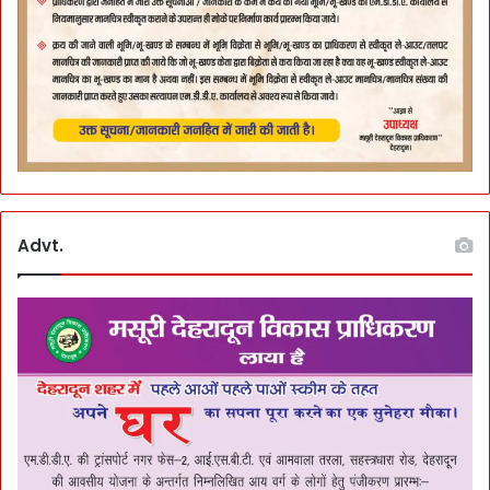
Advt.