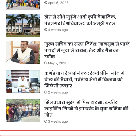
April 6, 2026
खेत से सीधे जुड़ेंगे भावी कृषि वैज्ञानिक,
पंतनगर विश्वविद्यालय की अनूठी पहल
4 weeks ago
मुख्य सचिव का सख्त निर्देश: मानसून से पहले
पहाड़ों में जुटा लें राशन, तेल और गैस का
स्टॉक
May 7, 2026
कर्णप्रयाग रेल प्रोजेक्ट : रेलवे फ्रीज जोन में
ढील की तैयारी, पर्वतीय क्षेत्रों में विकास को
मिलेगी रफ्तार
2 weeks ago
सिलक्यारा सुरंग में फिर हादसा, कंक्रीट
लाइनिंग गिरने से झारखंड के युवा श्रमिक की
मौत
3 weeks ago