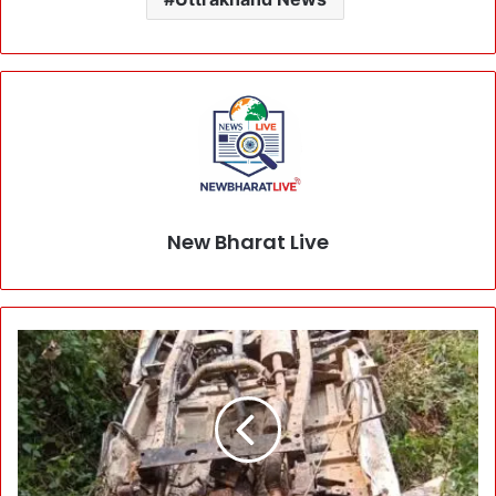
New Bharat Live