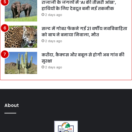
राजाजी के जंगलों में ‘AI की तीसरी आँख’,
हाथियों के लिए देवदूत बनी नई तकनीक
2 days ago
सल्ट में गोबर फेंकने गई 21 वर्षीय नवविवाहिता
को बाघ ने बनाया निवाला, मौत
2 days ago
करौंदा, कैक्टस और बबूल से होगी अब गांव की
सुरक्षा
2 days ago
About