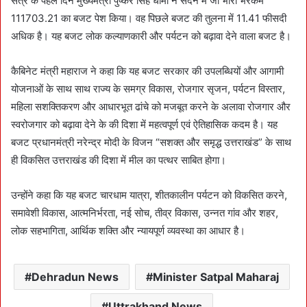
सत्र के पहले दिन मुख्यमंत्री पुष्कर सिंह धामी ने सदन में जो भारी भरकम
111703.21 का बजट पेश किया। वह पिछले बजट की तुलना में 11.41 फीसदी
अधिक है। यह बजट लोक कल्याणकारी और पर्यटन को बढ़ावा देने वाला बजट है।
कैबिनेट मंत्री महाराज ने कहा कि यह बजट सरकार की उपलब्धियों और आगामी
योजनाओं के साथ साथ राज्य के समग्र विकास, रोजगार सृजन, पर्यटन विस्तार,
महिला सशक्तिकरण और आधारभूत ढांचे को मजबूत करने के अलावा रोजगार और
स्वरोजगार को बढ़ावा देने के की दिशा में महत्वपूर्ण एवं ऐतिहासिक कदम है। यह
बजट प्रधानमंत्री नरेन्द्र मोदी के विजन “सशक्त और समृद्ध उत्तराखंड” के साथ
ही विकसित उत्तराखंड की दिशा में मील का पत्थर साबित होगा।
उन्होंने कहा कि यह बजट चारधाम यात्रा, शीतकालीन पर्यटन को विकसित करने,
समावेशी विकास, आत्मनिर्भरता, नई सोच, तीव्र विकास, उन्नत गांव और शहर,
लोक सहभागिता, आर्थिक शक्ति और न्यायपूर्ण व्यवस्था का आधार है।
Dehradun News
Minister Satpal Maharaj
Uttrakhand News