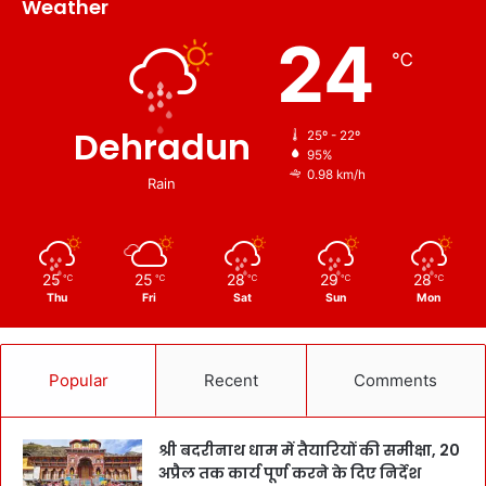
Weather
24
℃
Dehradun
25º - 22º
95%
0.98 km/h
Rain
25
25
28
29
28
℃
℃
℃
℃
℃
Thu
Fri
Sat
Sun
Mon
Popular
Recent
Comments
श्री बदरीनाथ धाम में तैयारियों की समीक्षा, 20
अप्रैल तक कार्य पूर्ण करने के दिए निर्देश