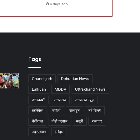
4 days ago
Tags
Chandigarh
Dehradun News
Lalkuan
MDDA
Uttrakhand News
उत्तरकाशी
उत्तराखंड
उत्तराखंड न्यूज़
ऋषिकेश
चमोली
देहरादून
नई दिल्ली
नैनीताल
पौड़ी गढ़वाल
मसूरी
रामनगर
रुद्रप्रयाग
हरिद्वार