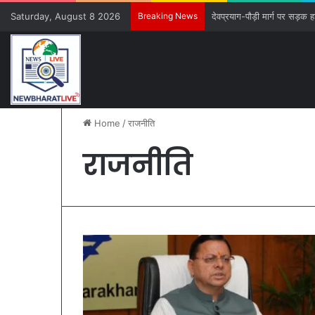
Saturday, August 8 2026
Breaking News
देवप्रयाग-पौड़ी मार्ग पर सड़क ह
Home
/
राजनीति
राजनीति