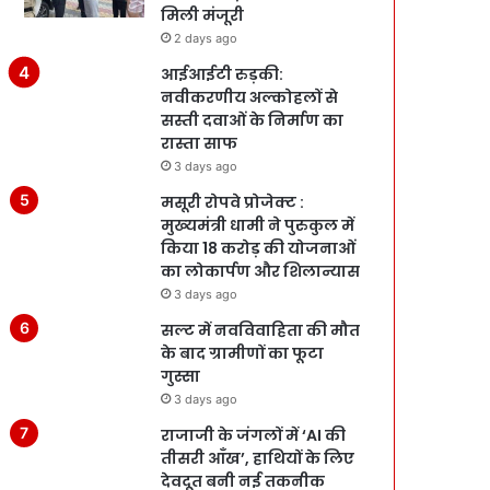
मिली मंजूरी
2 days ago
आईआईटी रुड़की:
नवीकरणीय अल्कोहलों से
सस्ती दवाओं के निर्माण का
रास्ता साफ
3 days ago
मसूरी रोपवे प्रोजेक्ट :
मुख्‍यमंत्री धामी ने पुरुकुल में
किया 18 करोड़ की योजनाओं
का लोकार्पण और शिलान्यास
3 days ago
सल्ट में नवविवाहिता की मौत
के बाद ग्रामीणों का फूटा
गुस्सा
3 days ago
राजाजी के जंगलों में ‘AI की
तीसरी आँख’, हाथियों के लिए
देवदूत बनी नई तकनीक