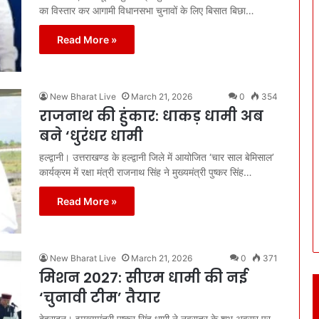
का विस्तार कर आगामी विधानसभा चुनावों के लिए बिसात बिछा…
Read More »
New Bharat Live
March 21, 2026
0
354
राजनाथ की हुंकार: धाकड़ धामी अब
बने ‘धुरंधर धामी
हल्द्वानी। उत्तराखण्ड के हल्द्वानी जिले में आयोजित ‘चार साल बेमिसाल’
कार्यक्रम में रक्षा मंत्री राजनाथ सिंह ने मुख्यमंत्री पुष्कर सिंह…
Read More »
New Bharat Live
March 21, 2026
0
371
मिशन 2027: सीएम धामी की नई
‘चुनावी टीम’ तैयार
देहरादून। इमुख्यमंत्री पुष्कर सिंह धामी ने नवरात्र के शुभ अवसर पर