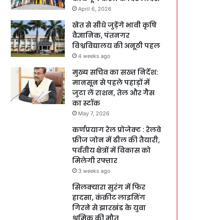
April 6, 2026
खेत से सीधे जुड़ेंगे भावी कृषि
वैज्ञानिक, पंतनगर
विश्वविद्यालय की अनूठी पहल
4 weeks ago
मुख्य सचिव का सख्त निर्देश:
मानसून से पहले पहाड़ों में
जुटा लें राशन, तेल और गैस
का स्टॉक
May 7, 2026
कर्णप्रयाग रेल प्रोजेक्ट : रेलवे
फ्रीज जोन में ढील की तैयारी,
पर्वतीय क्षेत्रों में विकास को
मिलेगी रफ्तार
3 weeks ago
सिलक्यारा सुरंग में फिर
हादसा, कंक्रीट लाइनिंग
गिरने से झारखंड के युवा
श्रमिक की मौत