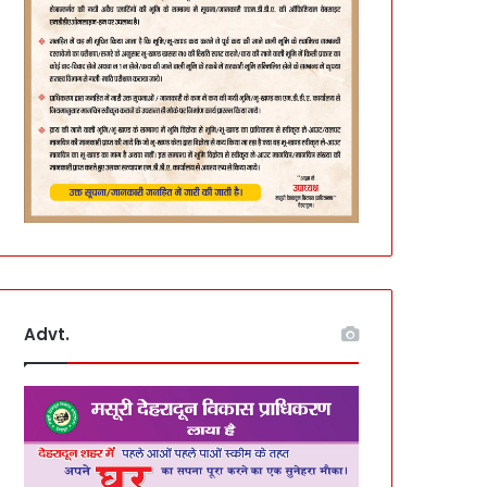
Advt.