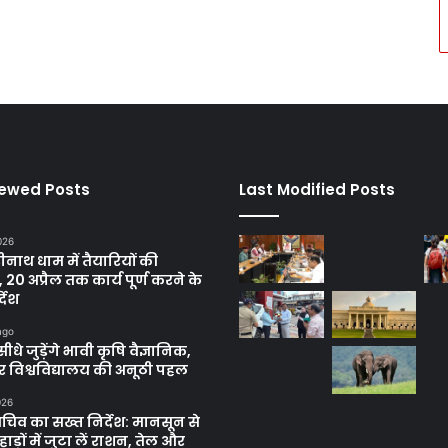
iewed Posts
Last Modified Posts
2026
रीनाथ धाम में तैयारियों की
, 20 अप्रैल तक कार्य पूर्ण करने के
्देश
ago
सीधे जुड़ेंगे भावी कृषि वैज्ञानिक,
 विश्वविद्यालय की अनूठी पहल
026
सचिव का सख्त निर्देश: मानसून से
ाड़ों में जुटा लें राशन, तेल और