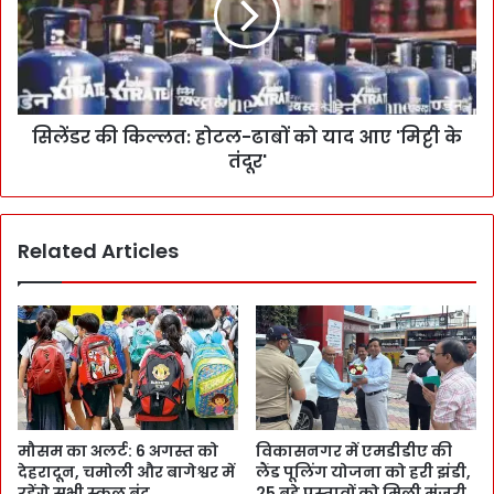
सिलेंडर की किल्लत: होटल-ढाबों को याद आए 'मिट्टी के
तंदूर'
Related Articles
मौसम का अलर्ट: 6 अगस्त को
विकासनगर में एमडीडीए की
देहरादून, चमोली और बागेश्वर में
लैंड पूलिंग योजना को हरी झंडी,
रहेंगे सभी स्कूल बंद
25 बड़े प्रस्तावों को मिली मंजूरी