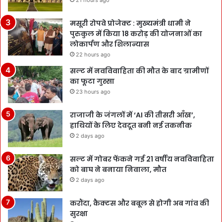
21 hours ago
मसूरी रोपवे प्रोजेक्ट : मुख्‍यमंत्री धामी ने
पुरुकुल में किया 18 करोड़ की योजनाओं का
लोकार्पण और शिलान्यास
22 hours ago
सल्ट में नवविवाहिता की मौत के बाद ग्रामीणों
का फूटा गुस्सा
23 hours ago
राजाजी के जंगलों में ‘AI की तीसरी आँख’,
हाथियों के लिए देवदूत बनी नई तकनीक
2 days ago
सल्ट में गोबर फेंकने गई 21 वर्षीय नवविवाहिता
को बाघ ने बनाया निवाला, मौत
2 days ago
करौंदा, कैक्टस और बबूल से होगी अब गांव की
सुरक्षा