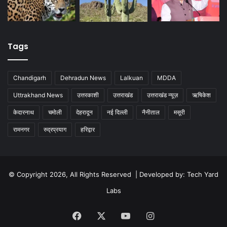
Tags
Chandigarh
Dehradun News
Lalkuan
MDDA
Uttrakhand News
उत्तरकाशी
उत्तराखंड
उत्तराखंड न्यूज़
ऋषिकेश
केदारनाथ
चमोली
देहरादून
नई दिल्ली
नैनीताल
मसूरी
रामनगर
रुद्रप्रयाग
हरिद्वार
© Copyright 2026, All Rights Reserved | Developed by:
Tech Yard
Labs
Facebook
X
YouTube
Instagram