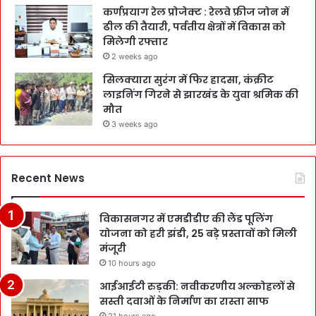
कर्णप्रयाग रेल प्रोजेक्ट : रेलवे फ्रीज जोन में
ढील की तैयारी, पर्वतीय क्षेत्रों में विकास को
मिलेगी रफ्तार
2 weeks ago
सिलक्यारा सुरंग में फिर हादसा, कंक्रीट
लाइनिंग गिरने से झारखंड के युवा श्रमिक की
मौत
3 weeks ago
Recent News
विकासनगर में एमडीडीए की लैंड पूलिंग
योजना को हरी झंडी, 25 बड़े प्रस्तावों को मिली
मंजूरी
10 hours ago
आईआईटी रुड़की: नवीकरणीय अल्कोहलों से
सस्ती दवाओं के निर्माण का रास्ता साफ