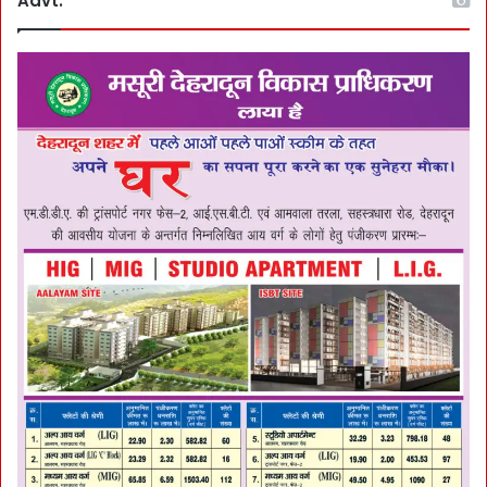
Advt.