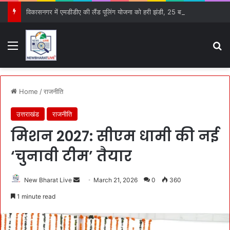
विकासनगर में एमडीडीए की लैंड पूलिंग योजना को हरी झंडी, 25 बड़े प्रस्तावों को मिली मंजूरी
Menu
S
Home
/
राजनीति
उत्तराखंड
राजनीति
मिशन 2027: सीएम धामी की नई
‘चुनावी टीम’ तैयार
New Bharat Live
S
March 21, 2026
0
360
e
1 minute read
n
d
a