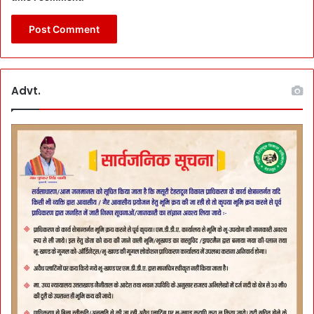
Advt.