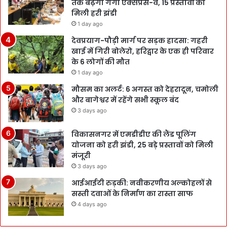
तक बढ़ेगा गंगा एक्सप्रेस-वे, 15 प्रस्तावों को
मिली हरी झंडी
1 day ago
देवप्रयाग-पौड़ी मार्ग पर सड़क हादसा: गहरी
खाई में गिरी बोलेरो, हरिद्वार के एक ही परिवार
के 6 लोगों की मौत
1 day ago
मौसम का अलर्ट: 6 अगस्त को देहरादून, चमोली
और बागेश्वर में रहेंगे सभी स्कूल बंद
3 days ago
विकासनगर में एमडीडीए की लैंड पूलिंग
योजना को हरी झंडी, 25 बड़े प्रस्तावों को मिली
मंजूरी
3 days ago
आईआईटी रुड़की: नवीकरणीय अल्कोहलों से
सस्ती दवाओं के निर्माण का रास्ता साफ
4 days ago