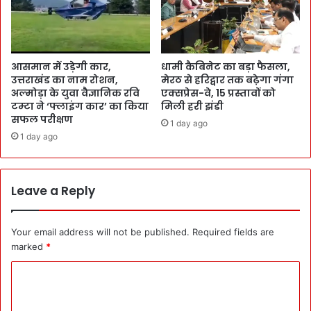
आसमान में उड़ेगी कार,
धामी कैबिनेट का बड़ा फैसला,
उत्तराखंड का नाम रोशन,
मेरठ से हरिद्वार तक बढ़ेगा गंगा
अल्मोड़ा के युवा वैज्ञानिक रवि
एक्सप्रेस-वे, 15 प्रस्तावों को
टम्टा ने ‘फ्लाइंग कार’ का किया
मिली हरी झंडी
सफल परीक्षण
1 day ago
1 day ago
Leave a Reply
Your email address will not be published.
Required fields are
marked
*
C
o