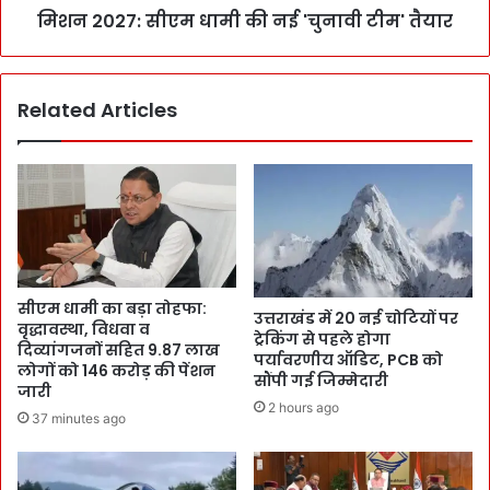
मिशन 2027: सीएम धामी की नई 'चुनावी टीम' तैयार
Related Articles
सीएम धामी का बड़ा तोहफा:
उत्तराखंड में 20 नई चोटियों पर
वृद्धावस्था, विधवा व
ट्रेकिंग से पहले होगा
दिव्यांगजनों सहित 9.87 लाख
पर्यावरणीय ऑडिट, PCB को
लोगों को 146 करोड़ की पेंशन
सौंपी गई जिम्मेदारी
जारी
2 hours ago
37 minutes ago