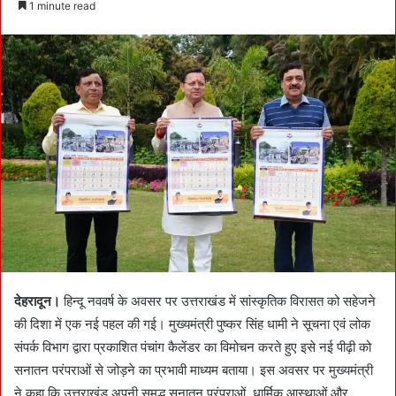
1 minute read
n
d
a
n
e
m
a
i
l
देहरादून।
हिन्दू नववर्ष के अवसर पर उत्तराखंड में सांस्कृतिक विरासत को सहेजने
की दिशा में एक नई पहल की गई। मुख्यमंत्री पुष्कर सिंह धामी ने सूचना एवं लोक
संपर्क विभाग द्वारा प्रकाशित पंचांग कैलेंडर का विमोचन करते हुए इसे नई पीढ़ी को
सनातन परंपराओं से जोड़ने का प्रभावी माध्यम बताया। इस अवसर पर मुख्यमंत्री
ने कहा कि उत्तराखंड अपनी समृद्ध सनातन परंपराओं, धार्मिक आस्थाओं और