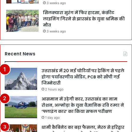
3 weeks ago
सिलक्यारा सुरंग में फिर हादसा, कंक्रीट
लाइनिंग गिरने से झारखंड के युवा श्रमिक की
मौत
3 weeks ago
Recent News
उत्तराखंड में 20 नई चोटियों पर ट्रेकिंग से पहले
होगा पर्यावरणीय ऑडिट, PCB को सौंपी गई
जिम्मेदारी
2 hours ago
आसमान में उड़ेगी कार, उत्तराखंड का नाम
रोशन, अल्मोड़ा के युवा वैज्ञानिक रवि टम्टा ने
‘फ्लाइंग कार’ का किया सफल परीक्षण
1 day ago
धामी कैबिनेट का बड़ा फैसला, मेरठ से हरिद्वार