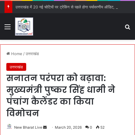
उत्तराखंड में 20 नई चोटियों पर ट्रेकिंग से पहले होगा पर्यावरणीय ऑडिट, PCB को सौंपी गई जिम्मेदारी
Menu
S
Home
/
उत्तराखंड
उत्तराखंड
सनातन परंपरा को बढ़ावा:
मुख्यमंत्री पुष्कर सिंह धामी ने
पंचांग कैलेंडर का किया
विमोचन
New Bharat Live
S
March 20, 2026
0
52
e