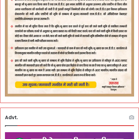
Advt.