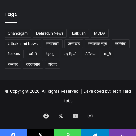
Tags
Chandigarh
Dehradun News
Lalkuan
MDDA
Uttrakhand News
उत्तरकाशी
उत्तराखंड
उत्तराखंड न्यूज़
ऋषिकेश
केदारनाथ
चमोली
देहरादून
नई दिल्ली
नैनीताल
मसूरी
रामनगर
रुद्रप्रयाग
हरिद्वार
© Copyright 2026, All Rights Reserved | Developed by:
Tech Yard
Labs
Facebook
X
YouTube
Instagram