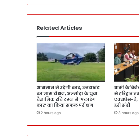
Related Articles
आसमान में उड़ेगी कार, उत्तराखंड
धामी कैबिने
का नाम रोशन, अल्मोड़ा के युवा
से हरिद्वार त
वैज्ञानिक रवि टम्टा ने ‘फ्लाइंग
एक्सप्रेस-वे,
कार’ का किया सफल परीक्षण
हरी झंडी
2 hours ago
3 hours ago