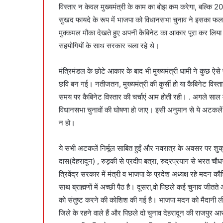
विस्तार न केवल मुख्यमंत्री के काम का बोझ कम करेगा, बल्कि 2
सुखद फायदे के रूप में भाजपा को विधानसभा चुनाव ने इसका फल म
मुक्कमल मौका देखते हुए अपनी कैबिनेट का आकार पूरा कर लिया
सहयोगियों के साथ सरकार चला रहे थे।
मंत्रिमंडल के छोटे आकार के बाद भी मुख्यमंत्री धामी ने कुछ ऐ
छवि बन गई। नतीजतन, मुख्यमंत्री की कुर्सी हो या कैबिनेट वि
समय पर कैबिनेट विस्तार की चर्चाएं आम होती रही। . अगले साल म
विधानसभा चुनावों की घोषणा हो जाए। इसी अनुमान से ये अटकले
न हो।
ये सभी अटकलें निर्मूल साबित हुईं और नवरात्र के अवसर पर शुक्रव
दास(देहरादून) , रुड़की से प्रदीप बत्रा, रुद्रप्रयाग से भरत चौध
त्रिवेंद्र सरकार में मंत्री व भाजपा के प्रदेश अध्यक्ष रहे मदन 
साथ ब्राह्मणों में अच्छी पैठ है। दूसरा,वो पिछले कई चुनाव जीतते आ 
को संतुष्ट करने की कोशिश की गई है। भाजपा मदन को मैदानी लीड
जिले के रहने वाले हैं और पिछले दो चुनाव देहरादून की राजपुर आर