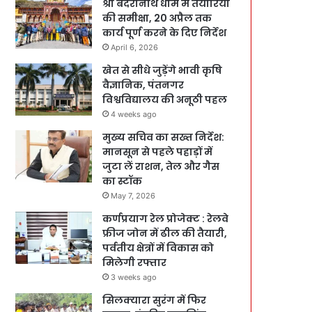
श्री बदरीनाथ धाम में तैयारियों
की समीक्षा, 20 अप्रैल तक
कार्य पूर्ण करने के दिए निर्देश
April 6, 2026
खेत से सीधे जुड़ेंगे भावी कृषि
वैज्ञानिक, पंतनगर
विश्वविद्यालय की अनूठी पहल
4 weeks ago
मुख्य सचिव का सख्त निर्देश:
मानसून से पहले पहाड़ों में
जुटा लें राशन, तेल और गैस
का स्टॉक
May 7, 2026
कर्णप्रयाग रेल प्रोजेक्ट : रेलवे
फ्रीज जोन में ढील की तैयारी,
पर्वतीय क्षेत्रों में विकास को
मिलेगी रफ्तार
3 weeks ago
सिलक्यारा सुरंग में फिर