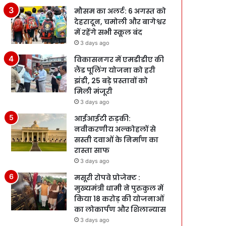
मौसम का अलर्ट: 6 अगस्त को
देहरादून, चमोली और बागेश्वर
में रहेंगे सभी स्कूल बंद
3 days ago
विकासनगर में एमडीडीए की
लैंड पूलिंग योजना को हरी
झंडी, 25 बड़े प्रस्तावों को
मिली मंजूरी
3 days ago
आईआईटी रुड़की:
नवीकरणीय अल्कोहलों से
सस्ती दवाओं के निर्माण का
रास्ता साफ
3 days ago
मसूरी रोपवे प्रोजेक्ट :
मुख्‍यमंत्री धामी ने पुरुकुल में
किया 18 करोड़ की योजनाओं
का लोकार्पण और शिलान्यास
3 days ago