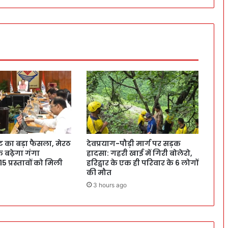
ट का बड़ा फैसला, मेरठ
देवप्रयाग-पौड़ी मार्ग पर सड़क
क बढ़ेगा गंगा
हादसा: गहरी खाई में गिरी बोलेरो,
 15 प्रस्तावों को मिली
हरिद्वार के एक ही परिवार के 6 लोगों
की मौत
3 hours ago