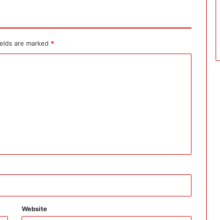
ields are marked
*
Website