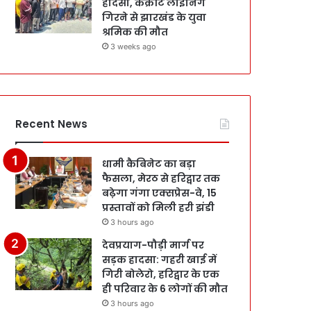
हादसा, कंक्रीट लाइनिंग
गिरने से झारखंड के युवा
श्रमिक की मौत
3 weeks ago
Recent News
धामी कैबिनेट का बड़ा
फैसला, मेरठ से हरिद्वार तक
बढ़ेगा गंगा एक्सप्रेस-वे, 15
प्रस्तावों को मिली हरी झंडी
3 hours ago
देवप्रयाग-पौड़ी मार्ग पर
सड़क हादसा: गहरी खाई में
गिरी बोलेरो, हरिद्वार के एक
ही परिवार के 6 लोगों की मौत
3 hours ago