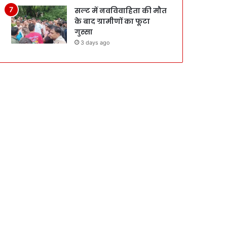
सल्ट में नवविवाहिता की मौत
के बाद ग्रामीणों का फूटा
गुस्सा
3 days ago