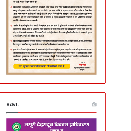
Advt.