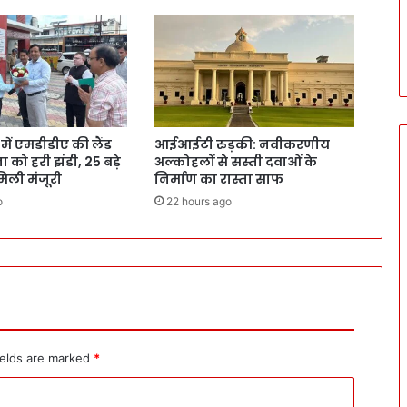
ं एमडीडीए की लैंड
आईआईटी रुड़की: नवीकरणीय
 को हरी झंडी, 25 बड़े
अल्कोहलों से सस्ती दवाओं के
 मिली मंजूरी
निर्माण का रास्ता साफ
o
22 hours ago
ields are marked
*