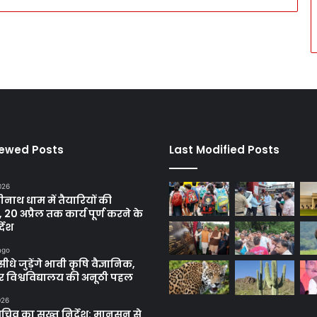
iewed Posts
Last Modified Posts
2026
रीनाथ धाम में तैयारियों की
, 20 अप्रैल तक कार्य पूर्ण करने के
्देश
ago
सीधे जुड़ेंगे भावी कृषि वैज्ञानिक,
 विश्वविद्यालय की अनूठी पहल
026
सचिव का सख्त निर्देश: मानसून से