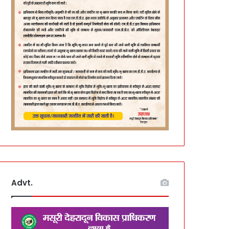
Advt.