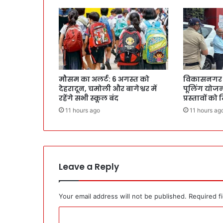
मौसम का अलर्ट: 6 अगस्त को
विकासनगर मे
देहरादून, चमोली और बागेश्वर में
पूलिंग योजना
रहेंगे सभी स्कूल बंद
प्रस्तावों को
11 hours ago
11 hours ag
Leave a Reply
Your email address will not be published.
Required f
C