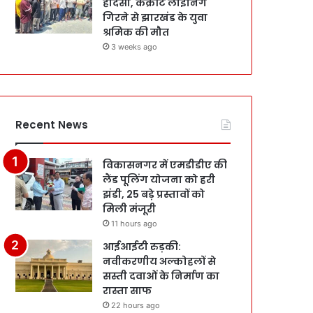
हादसा, कंक्रीट लाइनिंग
गिरने से झारखंड के युवा
श्रमिक की मौत
3 weeks ago
Recent News
विकासनगर में एमडीडीए की
लैंड पूलिंग योजना को हरी
झंडी, 25 बड़े प्रस्तावों को
मिली मंजूरी
11 hours ago
आईआईटी रुड़की:
नवीकरणीय अल्कोहलों से
सस्ती दवाओं के निर्माण का
रास्ता साफ
22 hours ago