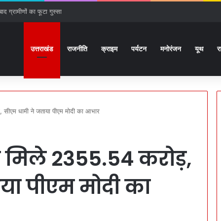
ाद ग्रामीणों का फूटा गुस्सा
उत्तराखंड
राजनीति
क्राइम
पर्यटन
मनोरंजन
यूथ
र
़, सीएम धामी ने जताया पीएम मोदी का आभार
 से मिले 2355.54 करोड़,
या पीएम मोदी का