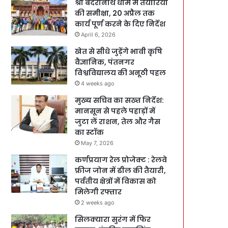
श्री बदरीनाथ धाम में तैयारियों
की समीक्षा, 20 अप्रैल तक
कार्य पूर्ण करने के दिए निर्देश
April 6, 2026
खेत से सीधे जुड़ेंगे भावी कृषि
वैज्ञानिक, पंतनगर
विश्वविद्यालय की अनूठी पहल
4 weeks ago
मुख्य सचिव का सख्त निर्देश:
मानसून से पहले पहाड़ों में
जुटा लें राशन, तेल और गैस
का स्टॉक
May 7, 2026
कर्णप्रयाग रेल प्रोजेक्ट : रेलवे
फ्रीज जोन में ढील की तैयारी,
पर्वतीय क्षेत्रों में विकास को
मिलेगी रफ्तार
2 weeks ago
सिलक्यारा सुरंग में फिर