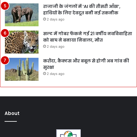
राजाजी के जंगलों में ‘AI की तीसरी आँख’,
हाथियों के लिए देवदूत बनी नई तकनीक
2 days ago
सल्ट में गोबर फेंकने गई 21 वर्षीय नवविवाहिता
को बाघ ने बनाया निवाला, मौत
2 days ago
करौंदा, कैक्टस और बबूल से होगी अब गांव की
सुरक्षा
2 days ago
About