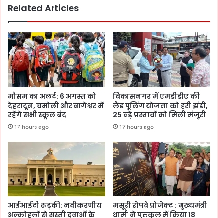
Related Articles
मौसम का अलर्ट: 6 अगस्त को
विकासनगर में एमडीडीए की
देहरादून, चमोली और बागेश्वर में
लैंड पूलिंग योजना को हरी झंडी,
रहेंगे सभी स्कूल बंद
25 बड़े प्रस्तावों को मिली मंजूरी
17 hours ago
17 hours ago
आईआईटी रुड़की: नवीकरणीय
मसूरी रोपवे प्रोजेक्ट : मुख्‍यमंत्री
अल्कोहलों से सस्ती दवाओं के
धामी ने पुरुकुल में किया 18