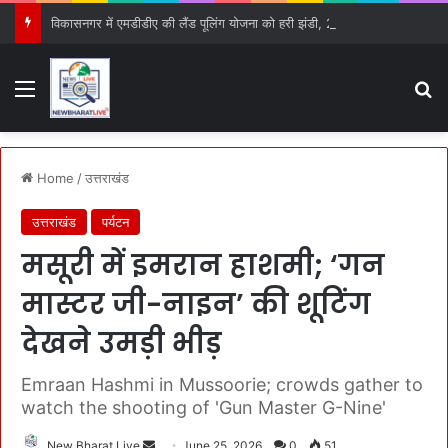
विकासनगर में एमडीडीए की लैंड पूलिंग योजना को हरी झंडी, 25 बड़े प्रस्तावों को मिली मंजूरी
Menu
S
Home
/
उत्तराखंड
उत्तराखंड
पर्यटन
मसूरी में इमरान हाशमी; ‘गन
मास्टर जी-नाइन’ की शूटिंग
देखने उमड़ी भीड़
Emraan Hashmi in Mussoorie; crowds gather to
watch the shooting of 'Gun Master G-Nine'
New Bharat Live
S
June 25, 2026
0
51