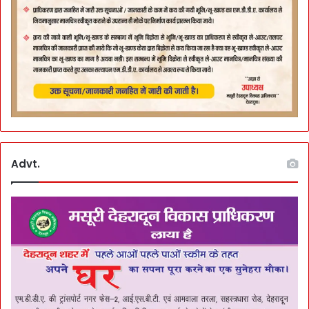
Advt.