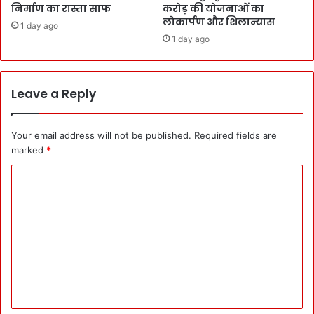
निर्माण का रास्ता साफ
करोड़ की योजनाओं का
लोकार्पण और शिलान्यास
1 day ago
1 day ago
Leave a Reply
Your email address will not be published.
Required fields are
marked
*
C
o
m
m
e
n
t