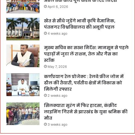
अप्रैल तक कार्य पूर्ण करने के दिए निर्देश
April 6, 2026
खेत से सीधे जुड़ेंगे भावी कृषि वैज्ञानिक,
पंतनगर विश्वविद्यालय की अनूठी पहल
4 weeks ago
मुख्य सचिव का सख्त निर्देश: मानसून से पहले
पहाड़ों में जुटा लें राशन, तेल और गैस का
स्टॉक
May 7, 2026
कर्णप्रयाग रेल प्रोजेक्ट : रेलवे फ्रीज जोन में
ढील की तैयारी, पर्वतीय क्षेत्रों में विकास को
मिलेगी रफ्तार
2 weeks ago
सिलक्यारा सुरंग में फिर हादसा, कंक्रीट
लाइनिंग गिरने से झारखंड के युवा श्रमिक की
मौत
3 weeks ago