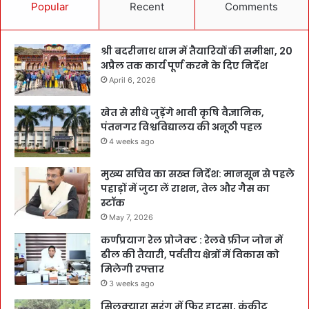
Popular
Recent
Comments
श्री बदरीनाथ धाम में तैयारियों की समीक्षा, 20
अप्रैल तक कार्य पूर्ण करने के दिए निर्देश
April 6, 2026
खेत से सीधे जुड़ेंगे भावी कृषि वैज्ञानिक,
पंतनगर विश्वविद्यालय की अनूठी पहल
4 weeks ago
मुख्य सचिव का सख्त निर्देश: मानसून से पहले
पहाड़ों में जुटा लें राशन, तेल और गैस का
स्टॉक
May 7, 2026
कर्णप्रयाग रेल प्रोजेक्ट : रेलवे फ्रीज जोन में
ढील की तैयारी, पर्वतीय क्षेत्रों में विकास को
मिलेगी रफ्तार
3 weeks ago
सिलक्यारा सुरंग में फिर हादसा, कंक्रीट