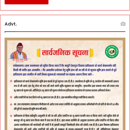
Advt.