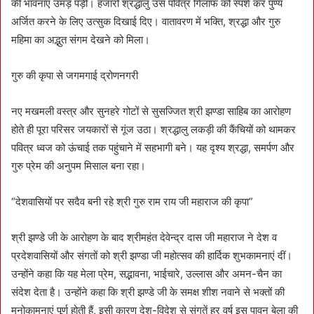
की भावनाएं उमड़ पड़ीं। हजारों श्रद्धालु उस पवित्र गिलाफ को स्पर्श कर पुण्य
अर्जित करने के लिए उत्सुक दिखाई दिए। वातावरण में भक्ति, श्रद्धा और गुरु
महिमा का अद्भुत संगम देखने को मिला।
गुरु की कृपा से जगमगाई द्रोणनगरी
नए मखमली वस्त्र और सुनहरे गोटों से सुसज्जित श्री झण्डा साहिब का आरोहण
होते ही पूरा परिसर जयकारों से गूंज उठा। श्रद्धालु लकड़ी की कैंचियों को थामकर
पवित्र ध्वज को ऊंचाई तक पहुंचाने में सहभागी बने। यह दृश्य श्रद्धा, समर्पण और
गुरु प्रेम की अनुपम मिसाल बना रहा।
“देशवासियों पर सदैव बनी रहे श्री गुरु राम राय जी महाराज की कृपा”
श्री झण्डे जी के आरोहण के बाद श्रीमहंत देवेन्द्र दास जी महाराज ने देश व
प्रदेशवासियों और संगतों को श्री झण्डा जी महोत्सव की हार्दिक शुभकामनाएं दीं।
उन्होंने कहा कि यह मेला प्रेम, सद्भावना, भाईचारे, उल्लास और अमन-चैन का
संदेश देता है। उन्होंने कहा कि श्री झण्डे जी के समक्ष शीश नवाने से भक्तों की
मनोकामनाएं पूर्ण होती हैं, इसी कारण देश-विदेश से संगतें हर वर्ष इस पावन बेला की