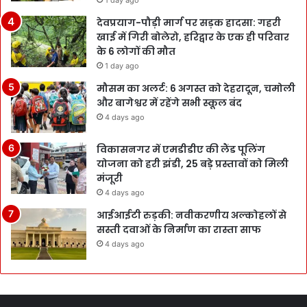
देवप्रयाग-पौड़ी मार्ग पर सड़क हादसा: गहरी
खाई में गिरी बोलेरो, हरिद्वार के एक ही परिवार
के 6 लोगों की मौत
1 day ago
मौसम का अलर्ट: 6 अगस्त को देहरादून, चमोली
और बागेश्वर में रहेंगे सभी स्कूल बंद
4 days ago
विकासनगर में एमडीडीए की लैंड पूलिंग
योजना को हरी झंडी, 25 बड़े प्रस्तावों को मिली
मंजूरी
4 days ago
आईआईटी रुड़की: नवीकरणीय अल्कोहलों से
सस्ती दवाओं के निर्माण का रास्ता साफ
4 days ago