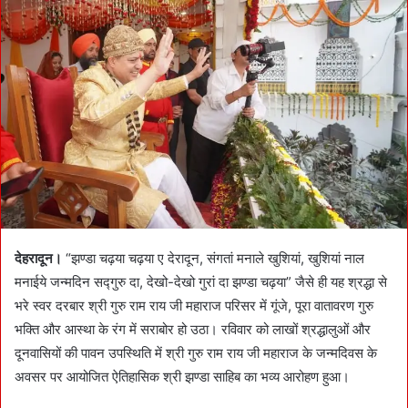
d
a
n
e
m
a
i
l
देहरादून।
“झण्डा चढ़या चढ़या ए देरादून, संगतां मनाले खुशियां, खुशियां नाल
मनाईये जन्मदिन सद्गुरु दा, देखो-देखो गुरां दा झण्डा चढ़या” जैसे ही यह श्रद्धा से
भरे स्वर दरबार श्री गुरु राम राय जी महाराज परिसर में गूंजे, पूरा वातावरण गुरु
भक्ति और आस्था के रंग में सराबोर हो उठा। रविवार को लाखों श्रद्धालुओं और
दूनवासियों की पावन उपस्थिति में श्री गुरु राम राय जी महाराज के जन्मदिवस के
अवसर पर आयोजित ऐतिहासिक श्री झण्डा साहिब का भव्य आरोहण हुआ।