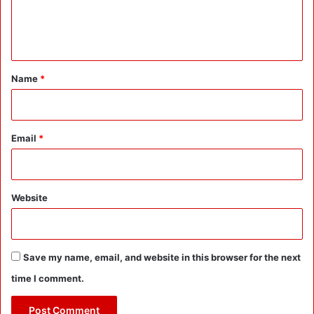
e
n
t
*
Name
*
Email
*
Website
Save my name, email, and website in this browser for the next
time I comment.