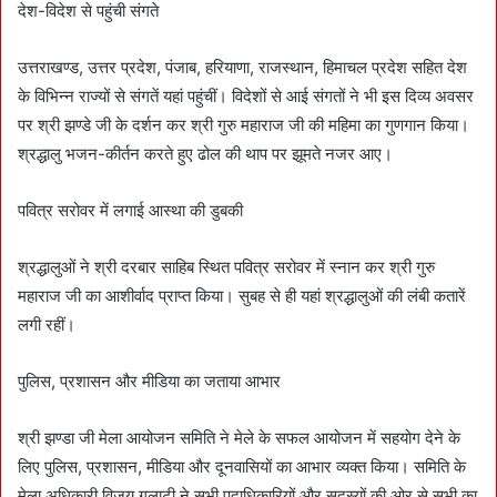
देश-विदेश से पहुंची संगते
उत्तराखण्ड, उत्तर प्रदेश, पंजाब, हरियाणा, राजस्थान, हिमाचल प्रदेश सहित देश
के विभिन्न राज्यों से संगतें यहां पहुंचीं। विदेशों से आई संगतों ने भी इस दिव्य अवसर
पर श्री झण्डे जी के दर्शन कर श्री गुरु महाराज जी की महिमा का गुणगान किया।
श्रद्धालु भजन-कीर्तन करते हुए ढोल की थाप पर झूमते नजर आए।
पवित्र सरोवर में लगाई आस्था की डुबकी
श्रद्धालुओं ने श्री दरबार साहिब स्थित पवित्र सरोवर में स्नान कर श्री गुरु
महाराज जी का आशीर्वाद प्राप्त किया। सुबह से ही यहां श्रद्धालुओं की लंबी कतारें
लगी रहीं।
पुलिस, प्रशासन और मीडिया का जताया आभार
श्री झण्डा जी मेला आयोजन समिति ने मेले के सफल आयोजन में सहयोग देने के
लिए पुलिस, प्रशासन, मीडिया और दूनवासियों का आभार व्यक्त किया। समिति के
मेला अधिकारी विजय गुलाटी ने सभी पदाधिकारियों और सदस्यों की ओर से सभी का