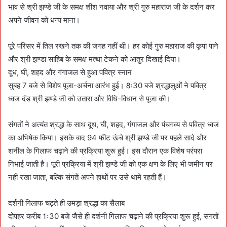
भाव से श्री झण्डे जी के समक्ष शीश नवाया और श्री गुरु महाराज जी के दर्शन कर
अपने जीवन को धन्य माना।
पूरे परिसर में तिल रखने तक की जगह नहीं थी। हर कोई गुरु महाराज की कृपा पाने
और श्री झण्डा साहिब के समक्ष मत्था टेकने को आतुर दिखाई दिया।
दूध, घी, शहद और गंगाजल से हुआ पवित्र स्नान
सुबह 7 बजे से विशेष पूजा-अर्चना आरंभ हुई। 8ः30 बजे श्रद्धालुओं ने पवित्र
ध्वज दंड श्री झण्डे जी को उतारा और विधि-विधान से पूजा की।
संगतों ने अत्यंत श्रद्धा के साथ दूध, घी, शहद, गंगाजल और पंचगव्य से पवित्र ध्वज
का अभिषेक किया। इसके बाद 94 फीट ऊंचे श्री झण्डे जी पर पहले सादे और
शनील के गिलाफ चढ़ाने की प्रक्रिया शुरू हुई। इस दौरान एक विशेष परंपरा
निभाई जाती है। पूरी प्रक्रिया में श्री झण्डे जी को एक क्षण के लिए भी जमीन पर
नहीं रखा जाता, बल्कि संगतें अपने हाथों पर उसे थामे रहती हैं।
दर्शनी गिलाफ चढ़ते ही उमड़ा श्रद्धा का सैलाब
दोपहर करीब 1ः30 बजे जैसे ही दर्शनी गिलाफ चढ़ाने की प्रक्रिया शुरू हुई, संगतों