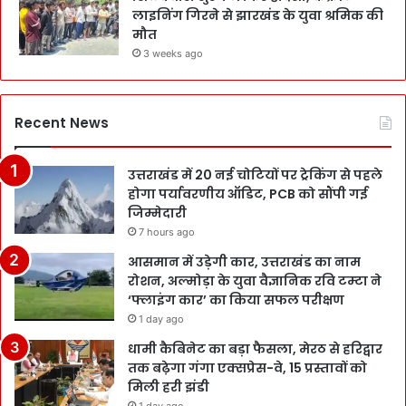
लाइनिंग गिरने से झारखंड के युवा श्रमिक की
मौत
3 weeks ago
Recent News
उत्तराखंड में 20 नई चोटियों पर ट्रेकिंग से पहले
होगा पर्यावरणीय ऑडिट, PCB को सौंपी गई
जिम्मेदारी
7 hours ago
आसमान में उड़ेगी कार, उत्तराखंड का नाम
रोशन, अल्मोड़ा के युवा वैज्ञानिक रवि टम्टा ने
‘फ्लाइंग कार’ का किया सफल परीक्षण
1 day ago
धामी कैबिनेट का बड़ा फैसला, मेरठ से हरिद्वार
तक बढ़ेगा गंगा एक्सप्रेस-वे, 15 प्रस्तावों को
मिली हरी झंडी
1 day ago