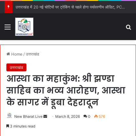
उत्तराखंड में 20 नई चोटियों पर ट्रेकिंग से पहले होगा पर्यावरणीय ऑडिट, PCB को सौंपी गई जिम्मेदारी
Menu
S
Home
/
उत्तराखंड
उत्तराखंड
आस्था का महाकुंभ: श्री झण्डा
साहिब का भव्य आरोहण, आस्था
के सागर में डूबा देहरादून
New Bharat Live
S
March 8, 2026
0
576
e
3 minutes read
n