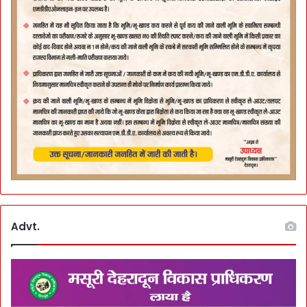
Advt.