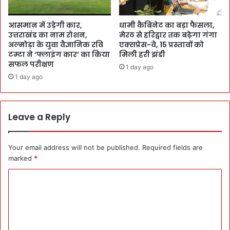
आसमान में उड़ेगी कार,
धामी कैबिनेट का बड़ा फैसला,
उत्तराखंड का नाम रोशन,
मेरठ से हरिद्वार तक बढ़ेगा गंगा
अल्मोड़ा के युवा वैज्ञानिक रवि
एक्सप्रेस-वे, 15 प्रस्तावों को
टम्टा ने ‘फ्लाइंग कार’ का किया
मिली हरी झंडी
सफल परीक्षण
1 day ago
1 day ago
Leave a Reply
Your email address will not be published.
Required fields are
marked
*
C
o
m
m