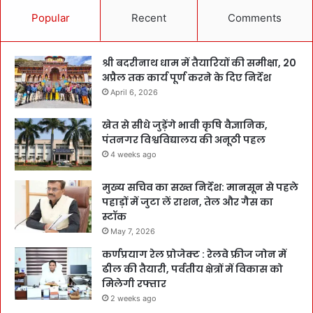
Popular
Recent
Comments
श्री बदरीनाथ धाम में तैयारियों की समीक्षा, 20
अप्रैल तक कार्य पूर्ण करने के दिए निर्देश
April 6, 2026
खेत से सीधे जुड़ेंगे भावी कृषि वैज्ञानिक,
पंतनगर विश्वविद्यालय की अनूठी पहल
4 weeks ago
मुख्य सचिव का सख्त निर्देश: मानसून से पहले
पहाड़ों में जुटा लें राशन, तेल और गैस का
स्टॉक
May 7, 2026
कर्णप्रयाग रेल प्रोजेक्ट : रेलवे फ्रीज जोन में
ढील की तैयारी, पर्वतीय क्षेत्रों में विकास को
मिलेगी रफ्तार
2 weeks ago