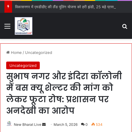
विकासनगर में एमडीडीए की लैंड पूलिंग योजना को हरी झंडी, 25 बड़े प्रस्तावों को मिली मंजूरी
Menu
S
Home
/
Uncategorized
Uncategorized
सुभाष नगर और इंदिरा कॉलोनी
में बस क्यू शेल्टर की मांग को
लेकर फूटा रोष: प्रशासन पर
अनदेखी का आरोप
New Bharat Live
S
March 5, 2026
0
534
e