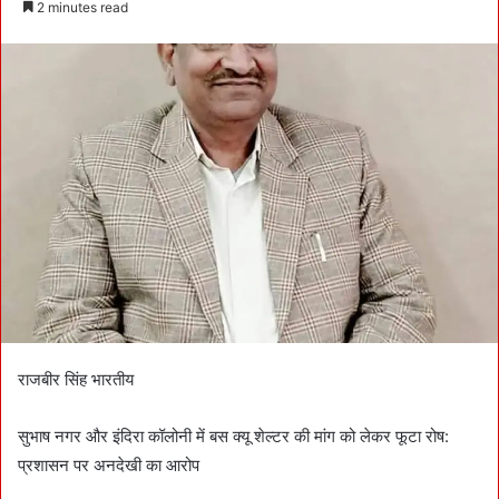
2 minutes read
n
d
a
n
e
m
a
i
l
राजबीर सिंह भारतीय
सुभाष नगर और इंदिरा कॉलोनी में बस क्यू शेल्टर की मांग को लेकर फूटा रोष:
प्रशासन पर अनदेखी का आरोप