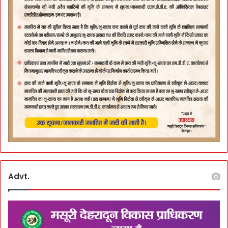
Advt.