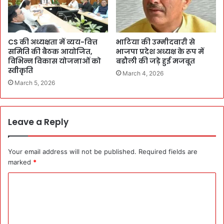
CS की अध्यक्षता में व्यय-वित्त
भाटिया की उम्मीदवारी से
समिति की बैठक आयोजित,
भाजपा प्रदेश अध्यक्ष के रूप में
विभिन्न विकास योजनाओं को
बडौली की जड़े हुई मजबूत
स्वीकृति
March 4, 2026
March 5, 2026
Leave a Reply
Your email address will not be published.
Required fields are
marked
*
C
o
m