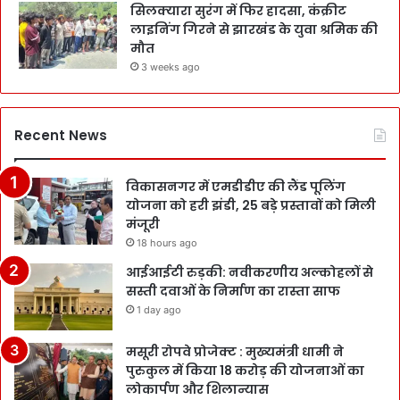
सिलक्यारा सुरंग में फिर हादसा, कंक्रीट
लाइनिंग गिरने से झारखंड के युवा श्रमिक की
मौत
3 weeks ago
Recent News
विकासनगर में एमडीडीए की लैंड पूलिंग
योजना को हरी झंडी, 25 बड़े प्रस्तावों को मिली
मंजूरी
18 hours ago
आईआईटी रुड़की: नवीकरणीय अल्कोहलों से
सस्ती दवाओं के निर्माण का रास्ता साफ
1 day ago
मसूरी रोपवे प्रोजेक्ट : मुख्‍यमंत्री धामी ने
पुरुकुल में किया 18 करोड़ की योजनाओं का
लोकार्पण और शिलान्यास