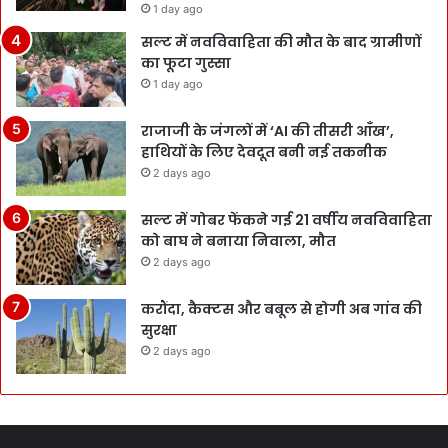
1 day ago
सल्ट में नवविवाहिता की मौत के बाद ग्रामीणों
का फूटा गुस्सा
1 day ago
राजाजी के जंगलों में ‘AI की तीसरी आँख’,
हाथियों के लिए देवदूत बनी नई तकनीक
2 days ago
सल्ट में गोबर फेंकने गई 21 वर्षीय नवविवाहिता
को बाघ ने बनाया निवाला, मौत
2 days ago
करौंदा, कैक्टस और बबूल से होगी अब गांव की
सुरक्षा
2 days ago