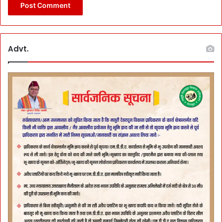
Advt.