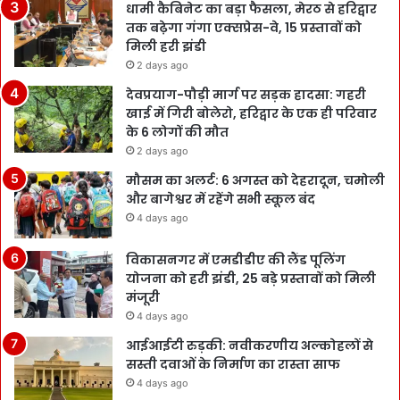
धामी कैबिनेट का बड़ा फैसला, मेरठ से हरिद्वार
तक बढ़ेगा गंगा एक्सप्रेस-वे, 15 प्रस्तावों को
मिली हरी झंडी
2 days ago
देवप्रयाग-पौड़ी मार्ग पर सड़क हादसा: गहरी
खाई में गिरी बोलेरो, हरिद्वार के एक ही परिवार
के 6 लोगों की मौत
2 days ago
मौसम का अलर्ट: 6 अगस्त को देहरादून, चमोली
और बागेश्वर में रहेंगे सभी स्कूल बंद
4 days ago
विकासनगर में एमडीडीए की लैंड पूलिंग
योजना को हरी झंडी, 25 बड़े प्रस्तावों को मिली
मंजूरी
4 days ago
आईआईटी रुड़की: नवीकरणीय अल्कोहलों से
सस्ती दवाओं के निर्माण का रास्ता साफ
4 days ago