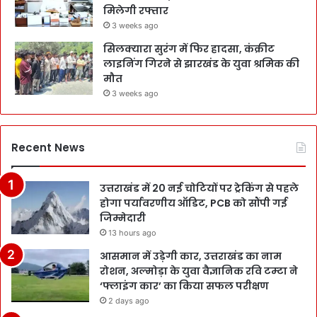
मिलेगी रफ्तार
3 weeks ago
सिलक्यारा सुरंग में फिर हादसा, कंक्रीट
लाइनिंग गिरने से झारखंड के युवा श्रमिक की
मौत
3 weeks ago
Recent News
उत्तराखंड में 20 नई चोटियों पर ट्रेकिंग से पहले
होगा पर्यावरणीय ऑडिट, PCB को सौंपी गई
जिम्मेदारी
13 hours ago
आसमान में उड़ेगी कार, उत्तराखंड का नाम
रोशन, अल्मोड़ा के युवा वैज्ञानिक रवि टम्टा ने
‘फ्लाइंग कार’ का किया सफल परीक्षण
2 days ago