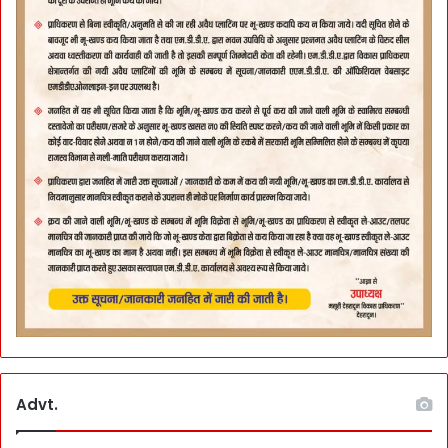
Advt.