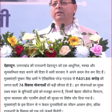
n
e
m
a
i
l
देहरादून:
उत्तराखंड की राजधानी देहरादून को एक आधुनिक, स्वच्छ और
सुव्यवस्थित शहर बनाने की दिशा में धामी सरकार ने अपने कदम तेज कर दिए हैं।
मुख्यमंत्री पुष्कर सिंह धामी ने ऐतिहासिक परेड ग्राउंड से
₹401.86 करोड़
की
लागत वाली
74 विकास योजनाओं
की बड़ी सौगात दी है। इन योजनाओं का मुख्य
लक्ष्य शहर के बुनियादी ढांचे को मजबूत करना है, जिसमें बेहतर सीवरेज सिस्टम,
सुगम यातायात और ग्रामीण क्षेत्रों की सुरक्षा पर विशेष जोर दिया गया है।
मुख्यमंत्री के इस विजन से न केवल दूनवासियों का जीवन आसान होगा, बल्कि
राजधानी के विकास को एक नई ऊंचाई मिलेगी।