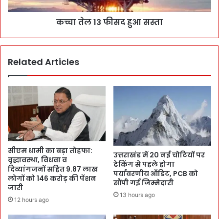
कच्चा तेल 13 फीसद हुआ सस्ता
Related Articles
सीएम धामी का बड़ा तोहफा:
उत्तराखंड में 20 नई चोटियों पर
वृद्धावस्था, विधवा व
ट्रेकिंग से पहले होगा
दिव्यांगजनों सहित 9.87 लाख
पर्यावरणीय ऑडिट, PCB को
लोगों को 146 करोड़ की पेंशन
सौंपी गई जिम्मेदारी
जारी
13 hours ago
12 hours ago