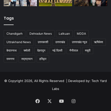
Tags
Chandigarh
Dehradun News
Lalkuan
MDDA
Uttrakhand News
उत्तरकाशी
उत्तराखंड
उत्तराखंड न्यूज़
ऋषिकेश
केदारनाथ
चमोली
देहरादून
नई दिल्ली
नैनीताल
मसूरी
रामनगर
रुद्रप्रयाग
हरिद्वार
© Copyright 2026, All Rights Reserved | Developed by:
Tech Yard
Labs
Facebook
X
YouTube
Instagram