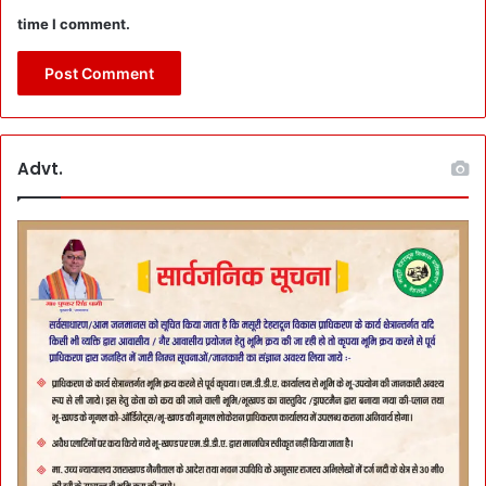
time I comment.
Advt.