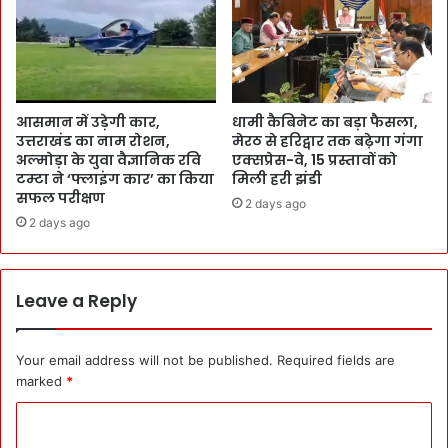
आसमान में उड़ेगी कार,
धामी कैबिनेट का बड़ा फैसला,
उत्तराखंड का नाम रोशन,
मेरठ से हरिद्वार तक बढ़ेगा गंगा
अल्मोड़ा के युवा वैज्ञानिक रवि
एक्सप्रेस-वे, 15 प्रस्तावों को
टम्टा ने ‘फ्लाइंग कार’ का किया
मिली हरी झंडी
सफल परीक्षण
2 days ago
2 days ago
Leave a Reply
Your email address will not be published.
Required fields are
marked
*
C
o