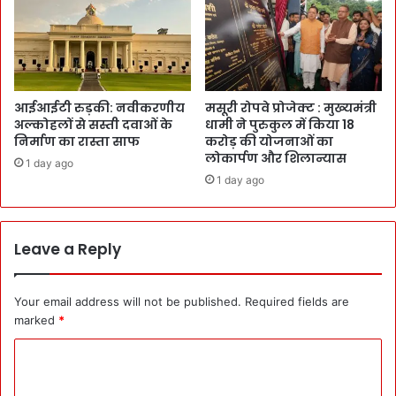
आईआईटी रुड़की: नवीकरणीय
मसूरी रोपवे प्रोजेक्ट : मुख्‍यमंत्री
अल्कोहलों से सस्ती दवाओं के
धामी ने पुरुकुल में किया 18
निर्माण का रास्ता साफ
करोड़ की योजनाओं का
लोकार्पण और शिलान्यास
1 day ago
1 day ago
Leave a Reply
Your email address will not be published.
Required fields are
marked
*
C
o