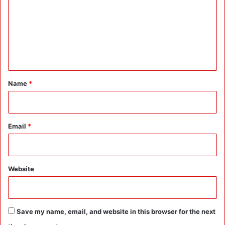
m
m
e
n
t
*
Name
*
Email
*
Website
Save my name, email, and website in this browser for the next