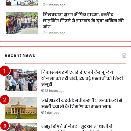
2 weeks ago
सिलक्यारा सुरंग में फिर हादसा, कंक्रीट
लाइनिंग गिरने से झारखंड के युवा श्रमिक की
मौत
3 weeks ago
Recent News
विकासनगर में एमडीडीए की लैंड पूलिंग
योजना को हरी झंडी, 25 बड़े प्रस्तावों को मिली
मंजूरी
13 hours ago
आईआईटी रुड़की: नवीकरणीय अल्कोहलों से
सस्ती दवाओं के निर्माण का रास्ता साफ
1 day ago
मसूरी रोपवे प्रोजेक्ट : मुख्‍यमंत्री धामी ने