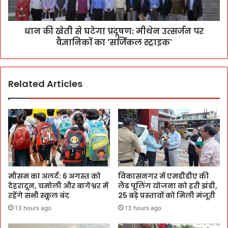
धान की खेती से घटेगा प्रदूषण: मीथेन उत्सर्जन पर
वैज्ञानिकों का 'सर्जिकल स्ट्राइक'
Related Articles
मौसम का अलर्ट: 6 अगस्त को
विकासनगर में एमडीडीए की
देहरादून, चमोली और बागेश्वर में
लैंड पूलिंग योजना को हरी झंडी,
रहेंगे सभी स्कूल बंद
25 बड़े प्रस्तावों को मिली मंजूरी
13 hours ago
13 hours ago