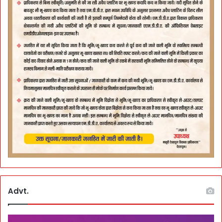
Advt.