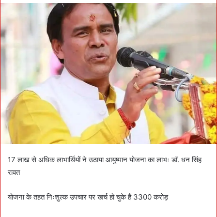
d
a
n
e
m
a
i
l
17 लाख से अधिक लाभार्थियों ने उठाया आयुष्मान योजना का लाभः डाॅ. धन सिंह
रावत
योजना के तहत निःशुल्क उपचार पर खर्च हो चुके हैं 3300 करोड़