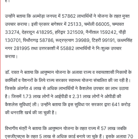
है।
उन्होंने बताया कि अल्मोड़ा जनपद में 57862 लाभार्थियों ने योजना के तहत मुफ्त
उपचार कराया। इसी प्रकार बागेश्वर में 25133, चमोली 66005, चम्पावत
33274, देहरादून 418295, हरिद्वार 321509, नैनीताल 159242, पौड़ी
130701, पिथौरागढ़ 58786, रूद्रप्रयाग 39989, टिहरी 99191, ऊधमसिंह
नगर 281995 तथा उत्तरकाशी में 55882 लाभार्थियों ने निःशुल्क उपचार
कराया।
डाॅ. रावत ने बताया कि आयुष्मान योजना के अलावा राज्य व स्वायतशासी निकायों के
कार्मिकों व पेंशनरों के लिये राज्य सरकार स्वास्थ्य योजना संचालित की जा रही है।
जिसके अंतर्गत 4 लाख से अधिक लाभार्थियों ने कैशलेस उपचार का लाभ उठाया
है। जिसमें 1.73 लाख लोगों ने आईपीडी व 2.31 लाख लोगों ने ओपीडी की
कैशलेस सुविधाएं ली। उन्होंने बताया कि इस सुविधा पर सरकार द्वारा 641 करोड़
की धनराशि खर्च की जा चुकी है।
विभागीय मंत्री ने बताया कि आयुष्मान योजना के तहत राज्य में 57 लाख जबकि
एसजीएचएस के तहत 5 लाख से अधिक कार्ड बनाये जा चुके हैं। इसके अलावा 70