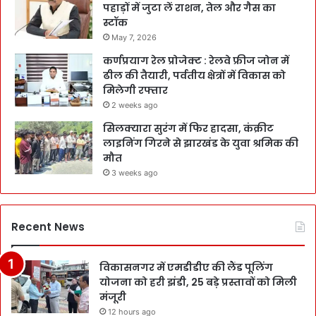
पहाड़ों में जुटा लें राशन, तेल और गैस का
स्टॉक
May 7, 2026
कर्णप्रयाग रेल प्रोजेक्ट : रेलवे फ्रीज जोन में
ढील की तैयारी, पर्वतीय क्षेत्रों में विकास को
मिलेगी रफ्तार
2 weeks ago
सिलक्यारा सुरंग में फिर हादसा, कंक्रीट
लाइनिंग गिरने से झारखंड के युवा श्रमिक की
मौत
3 weeks ago
Recent News
विकासनगर में एमडीडीए की लैंड पूलिंग
योजना को हरी झंडी, 25 बड़े प्रस्तावों को मिली
मंजूरी
12 hours ago