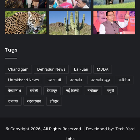
Tags
Chandigarh
Dehradun News
Lalkuan
MDDA
Uttrakhand News
उत्तरकाशी
उत्तराखंड
उत्तराखंड न्यूज़
ऋषिकेश
केदारनाथ
चमोली
देहरादून
नई दिल्ली
नैनीताल
मसूरी
रामनगर
रुद्रप्रयाग
हरिद्वार
© Copyright 2026, All Rights Reserved | Developed by:
Tech Yard
Labs