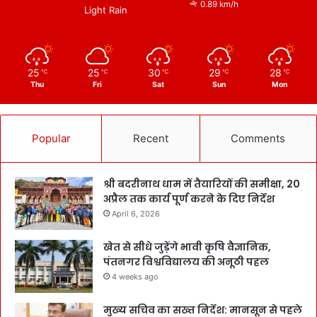
0.89 km/h
Light Rain
25
25
30
29
28
℃
℃
℃
℃
℃
Thu
Fri
Sat
Sun
Mon
Popular
Recent
Comments
श्री बदरीनाथ धाम में तैयारियों की समीक्षा, 20
अप्रैल तक कार्य पूर्ण करने के दिए निर्देश
April 6, 2026
खेत से सीधे जुड़ेंगे भावी कृषि वैज्ञानिक,
पंतनगर विश्वविद्यालय की अनूठी पहल
4 weeks ago
मुख्य सचिव का सख्त निर्देश: मानसून से पहले