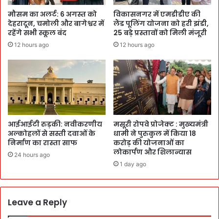
मौसम का अलर्ट: 6 अगस्त को
विकासनगर में एमडीडीए की
देहरादून, चमोली और बागेश्वर में
लैंड पूलिंग योजना को हरी झंडी,
रहेंगे सभी स्कूल बंद
25 बड़े प्रस्तावों को मिली मंजूरी
12 hours ago
12 hours ago
आईआईटी रुड़की: नवीकरणीय
मसूरी रोपवे प्रोजेक्ट : मुख्‍यमंत्री
अल्कोहलों से सस्ती दवाओं के
धामी ने पुरुकुल में किया 18
निर्माण का रास्ता साफ
करोड़ की योजनाओं का
लोकार्पण और शिलान्यास
24 hours ago
1 day ago
Leave a Reply