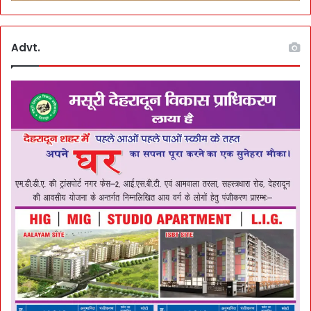
Advt.