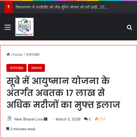
विकासनगर में एमडीडीए की लैंड पूलिंग योजना को हरी झंडी, 25 बड़े प्रस्तावों को मिली मंजूरी
Menu
S
Home
/
उत्तराखंड
उत्तराखंड
स्वास्थ्य
सूबे में आयुष्मान योजना के
अंतर्गत अबतक 17 लाख से
अधिक मरीजों का मुफ्त इलाज
New Bharat Live
S
March 5, 2026
0
717
e
2 minutes read
n