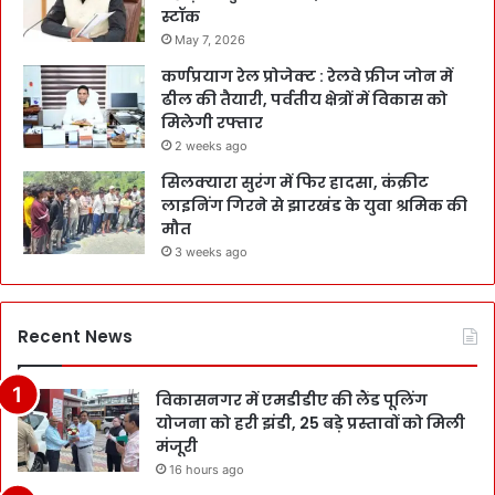
स्टॉक
May 7, 2026
कर्णप्रयाग रेल प्रोजेक्ट : रेलवे फ्रीज जोन में
ढील की तैयारी, पर्वतीय क्षेत्रों में विकास को
मिलेगी रफ्तार
2 weeks ago
सिलक्यारा सुरंग में फिर हादसा, कंक्रीट
लाइनिंग गिरने से झारखंड के युवा श्रमिक की
मौत
3 weeks ago
Recent News
विकासनगर में एमडीडीए की लैंड पूलिंग
योजना को हरी झंडी, 25 बड़े प्रस्तावों को मिली
मंजूरी
16 hours ago