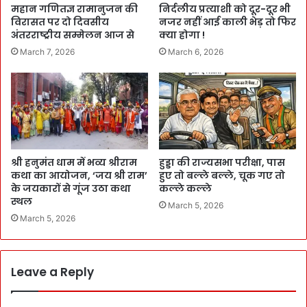
महान गणितज्ञ रामानुजन की
निर्दलीय प्रत्याशी को दूर-दूर भी
विरासत पर दो दिवसीय
नजर नहीं आई काली भेड़ तो फिर
अंतरराष्ट्रीय सम्मेलन आज से
क्या होगा !
March 7, 2026
March 6, 2026
श्री हनुमंत धाम में भव्य श्रीराम
हुड्डा की राज्यसभा परीक्षा, पास
कथा का आयोजन, ‘जय श्री राम’
हुए तो बल्ले बल्ले, चूक गए तो
के जयकारों से गूंज उठा कथा
कल्ले कल्ले
स्थल
March 5, 2026
March 5, 2026
Leave a Reply