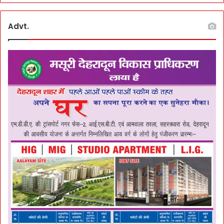
Advt.