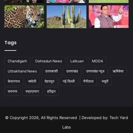
Tags
Chandigarh
Dehradun News
Lalkuan
MDDA
Uttrakhand News
उत्तरकाशी
उत्तराखंड
उत्तराखंड न्यूज़
ऋषिकेश
केदारनाथ
चमोली
देहरादून
नई दिल्ली
नैनीताल
मसूरी
रामनगर
रुद्रप्रयाग
हरिद्वार
© Copyright 2026, All Rights Reserved | Developed by:
Tech Yard
Labs