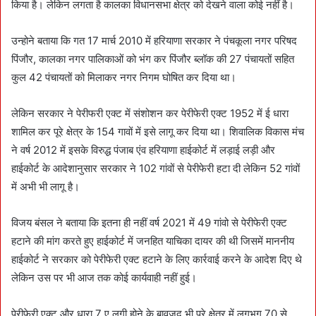
किया है। लेकिन लगता है कालका विधानसभा क्षेत्र को देखने वाला कोई नहीं है।
उन्होने बताया कि गत 17 मार्च 2010 में हरियाणा सरकार ने पंचकूला नगर परिषद
पिंजौर, कालका नगर पालिकाओं को भंग कर पिंजौर ब्लॉक की 27 पंचायतों सहित
कुल 42 पंचायतों को मिलाकर नगर निगम घोषित कर दिया था।
लेकिन सरकार ने पेरीफरी एक्ट में संशोशन कर पेरीफेरी एक्ट 1952 में ई धारा
शामिल कर पूरे क्षेत्र के 154 गावों में इसे लागू कर दिया था। शिवालिक विकास मंच
ने वर्ष 2012 में इसके विरुद्ध पंजाब एंव हरियाणा हाईकोर्ट में लड़ाई लड़ी और
हाईकोर्ट के आदेशानुसार सरकार ने 102 गांवों से पेरीफेरी हटा दी लेकिन 52 गांवों
में अभी भी लागू है।
विजय बंसल ने बताया कि इतना ही नहीं वर्ष 2021 में 49 गांवो से पेरीफेरी एक्ट
हटाने की मांग करते हुए हाईकोर्ट में जनहित याचिका दायर की थी जिसमें माननीय
हाईकोर्ट ने सरकार को पेरीफेरी एक्ट हटाने के लिए कार्रवाई करने के आदेश दिए थे
लेकिन उस पर भी आज तक कोई कार्यवाही नहीं हुई।
पेरीफेरी एक्ट और धारा 7 ए लगी होने के बावजूद भी पूरे क्षेत्र में लगभग 70 से