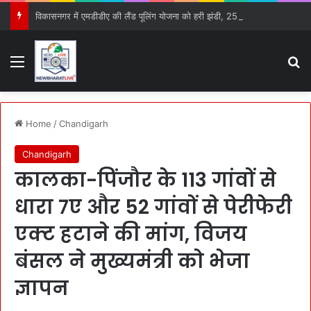
विकासनगर में एमडीडीए की लैंड पूलिंग योजना को हरी झंडी, 25 बड़े प्रस्तावों को मिली मंजूरी
Menu
S
Home
/
Chandigarh
Chandigarh
कालका-पिंजौर के 113 गांवों से
धारा 7ए और 52 गांवों से पेरीफेरी
एक्ट हटाने की मांग, विजय
बंसल ने मुख्यमंत्री को भेजा
ज्ञापन