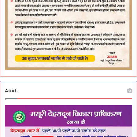
Advt.