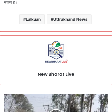
सकता है।
Lalkuan
Uttrakhand News
New Bharat Live