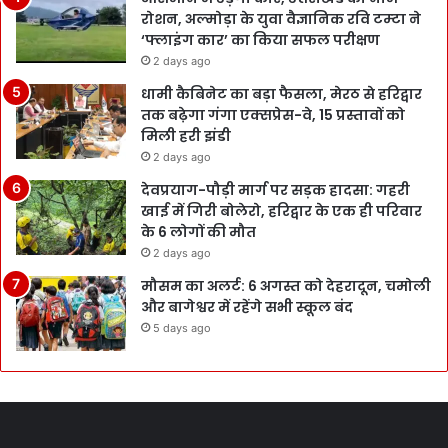
रोशन, अल्मोड़ा के युवा वैज्ञानिक रवि टम्टा ने
‘फ्लाइंग कार’ का किया सफल परीक्षण
2 days ago
धामी कैबिनेट का बड़ा फैसला, मेरठ से हरिद्वार
तक बढ़ेगा गंगा एक्सप्रेस-वे, 15 प्रस्तावों को
मिली हरी झंडी
2 days ago
देवप्रयाग-पौड़ी मार्ग पर सड़क हादसा: गहरी
खाई में गिरी बोलेरो, हरिद्वार के एक ही परिवार
के 6 लोगों की मौत
2 days ago
मौसम का अलर्ट: 6 अगस्त को देहरादून, चमोली
और बागेश्वर में रहेंगे सभी स्कूल बंद
5 days ago