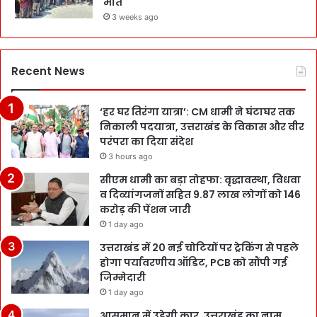
मौत
3 weeks ago
Recent News
‘हर घर तिरंगा यात्रा’: CM धामी ने घंटाघर तक
निकाली पदयात्रा, उत्तराखंड के विकास और वीर
परंपरा का दिया संदेश
3 hours ago
सीएम धामी का बड़ा तोहफा: वृद्धावस्था, विधवा
व दिव्यांगजनों सहित 9.87 लाख लोगों को 146
करोड़ की पेंशन जारी
1 day ago
उत्तराखंड में 20 नई चोटियों पर ट्रेकिंग से पहले
होगा पर्यावरणीय ऑडिट, PCB को सौंपी गई
जिम्मेदारी
1 day ago
आसमान में उड़ेगी कार, उत्तराखंड का नाम