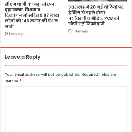
सीएम धामी का बड़ा तोहफा:
उत्तराखंड में 20 नई चोटियों पर
वृद्धावस्था, विधवा व
ट्रेकिंग से पहले होगा
दिव्यांगजनों सहित 9.87 लाख
पर्यावरणीय ऑडिट, PCB को
लोगों को 146 करोड़ की पेंशन
सौंपी गई जिम्मेदारी
जारी
1 day ago
1 day ago
Leave a Reply
Your email address will not be published.
Required fields are
marked
*
C
o
m
m
e