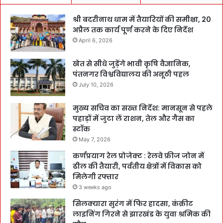
श्री बदरीनाथ धाम में तैयारियों की समीक्षा, 20
अप्रैल तक कार्य पूर्ण करने के दिए निर्देश
April 6, 2026
खेत से सीधे जुड़ेंगे भावी कृषि वैज्ञानिक,
पंतनगर विश्वविद्यालय की अनूठी पहल
July 10, 2026
मुख्य सचिव का सख्त निर्देश: मानसून से पहले
पहाड़ों में जुटा लें राशन, तेल और गैस का
स्टॉक
May 7, 2026
कर्णप्रयाग रेल प्रोजेक्ट : रेलवे फ्रीज जोन में
ढील की तैयारी, पर्वतीय क्षेत्रों में विकास को
मिलेगी रफ्तार
3 weeks ago
सिलक्यारा सुरंग में फिर हादसा, कंक्रीट
लाइनिंग गिरने से झारखंड के युवा श्रमिक की