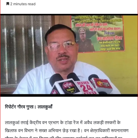
e
2 minutes read
n
d
a
n
e
m
a
i
l
रिपोर्टर गौरव गुप्ता। लालकुआँ
लालकुआं तराई केंद्रीय वन प्रभाग के टांडा रेंज में अवैध लकड़ी तस्करी के
खिलाफ वन विभाग ने सख्त अभियान छेड़ रखा है। वन क्षेत्राधिकारी रूपनारायण