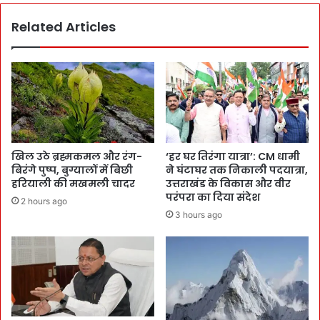
Related Articles
खिल उठे ब्रह्मकमल और रंग-
‘हर घर तिरंगा यात्रा’: CM धामी
बिरंगे पुष्प, बुग्यालों में बिछी
ने घंटाघर तक निकाली पदयात्रा,
हरियाली की मखमली चादर
उत्तराखंड के विकास और वीर
परंपरा का दिया संदेश
2 hours ago
3 hours ago