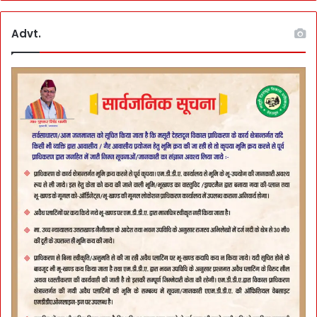
Advt.