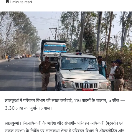
1 minute read
n
d
a
n
e
m
a
i
l
लालकुआं में परिवहन विभाग की सख्त कार्रवाई, 116 वाहनों के चालान, 5 सीज —
3.30 लाख का जुर्माना लगाया।
लालकुआं
। जिलाधिकारी के आदेश और संभागीय परिवहन अधिकारी (प्रवर्तन एवं
सड़क सुरक्षा) के निर्देश पर लालकुआं क्षेत्र में परिवहन विभाग ने ओवरलोडिंग और