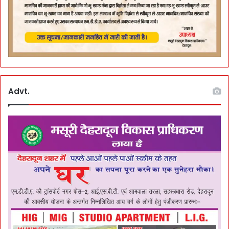
Advt.