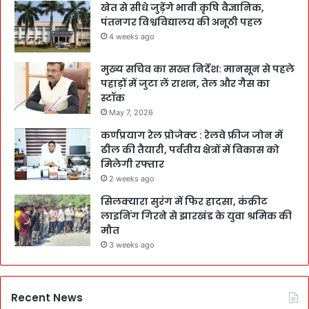
खेत से सीधे जुड़ेंगे भावी कृषि वैज्ञानिक,
पंतनगर विश्वविद्यालय की अनूठी पहल
4 weeks ago
मुख्य सचिव का सख्त निर्देश: मानसून से पहले
पहाड़ों में जुटा लें राशन, तेल और गैस का
स्टॉक
May 7, 2026
कर्णप्रयाग रेल प्रोजेक्ट : रेलवे फ्रीज जोन में
ढील की तैयारी, पर्वतीय क्षेत्रों में विकास को
मिलेगी रफ्तार
2 weeks ago
सिलक्यारा सुरंग में फिर हादसा, कंक्रीट
लाइनिंग गिरने से झारखंड के युवा श्रमिक की
मौत
3 weeks ago
Recent News