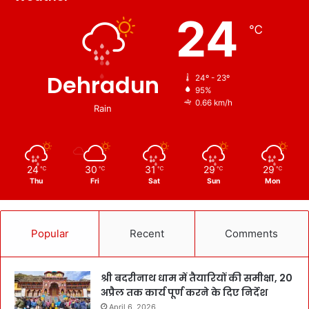
24
℃
Dehradun
24º - 23º
95%
0.66 km/h
Rain
24
30
31
29
29
℃
℃
℃
℃
℃
Thu
Fri
Sat
Sun
Mon
Popular
Recent
Comments
श्री बदरीनाथ धाम में तैयारियों की समीक्षा, 20
अप्रैल तक कार्य पूर्ण करने के दिए निर्देश
April 6, 2026