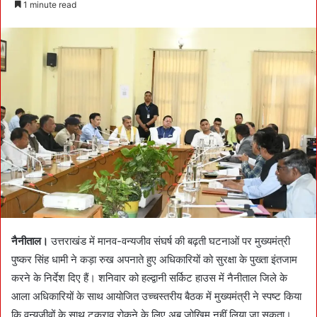
1 minute read
n
d
a
n
e
m
a
i
l
नैनीताल।
उत्तराखंड में मानव-वन्यजीव संघर्ष की बढ़ती घटनाओं पर मुख्यमंत्री
पुष्कर सिंह धामी ने कड़ा रुख अपनाते हुए अधिकारियों को सुरक्षा के पुख्ता इंतजाम
करने के निर्देश दिए हैं। शनिवार को हल्द्वानी सर्किट हाउस में नैनीताल जिले के
आला अधिकारियों के साथ आयोजित उच्चस्तरीय बैठक में मुख्यमंत्री ने स्पष्ट किया
कि वन्यजीवों के साथ टकराव रोकने के लिए अब जोखिम नहीं लिया जा सकता।