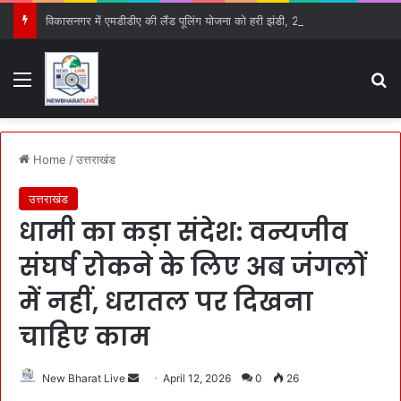
विकासनगर में एमडीडीए की लैंड पूलिंग योजना को हरी झंडी, 25 बड़े प्रस्तावों को मिली मंजूरी
Menu
S
Home
/
उत्तराखंड
उत्तराखंड
धामी का कड़ा संदेश: वन्यजीव
संघर्ष रोकने के लिए अब जंगलों
में नहीं, धरातल पर दिखना
चाहिए काम
New Bharat Live
S
April 12, 2026
0
26
e