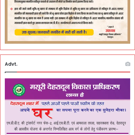
Advt.