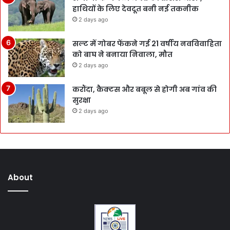
हाथियों के लिए देवदूत बनी नई तकनीक
2 days ago
सल्ट में गोबर फेंकने गई 21 वर्षीय नवविवाहिता
को बाघ ने बनाया निवाला, मौत
2 days ago
करौंदा, कैक्टस और बबूल से होगी अब गांव की
सुरक्षा
2 days ago
About