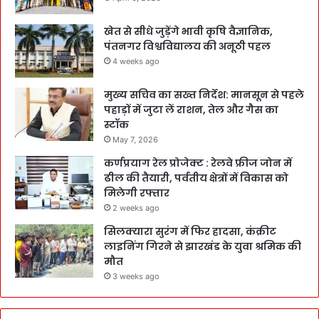
खेत से सीधे जुड़ेंगे भावी कृषि वैज्ञानिक,
पंतनगर विश्वविद्यालय की अनूठी पहल
4 weeks ago
मुख्य सचिव का सख्त निर्देश: मानसून से पहले
पहाड़ों में जुटा लें राशन, तेल और गैस का
स्टॉक
May 7, 2026
कर्णप्रयाग रेल प्रोजेक्ट : रेलवे फ्रीज जोन में
ढील की तैयारी, पर्वतीय क्षेत्रों में विकास को
मिलेगी रफ्तार
2 weeks ago
सिलक्यारा सुरंग में फिर हादसा, कंक्रीट
लाइनिंग गिरने से झारखंड के युवा श्रमिक की
मौत
3 weeks ago