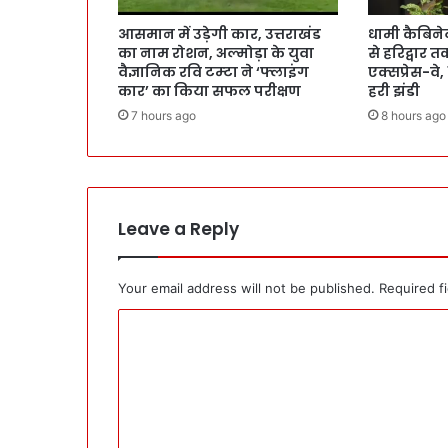
आसमान में उड़ेगी कार, उत्तराखंड
धामी कैबिने
का नाम रोशन, अल्मोड़ा के युवा
से हरिद्वार त
वैज्ञानिक रवि टम्टा ने ‘फ्लाइंग
एक्सप्रेस-वे,
कार’ का किया सफल परीक्षण
हरी झंडी
7 hours ago
8 hours ago
Leave a Reply
Your email address will not be published.
Required f
C
o
m
m
e