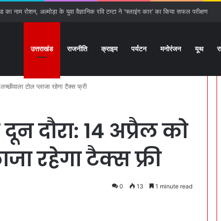
ठ से हरिद्वार तक बढ़ेगा गंगा एक्सप्रेस-वे, 15 प्रस्तावों को मिली हरी झंडी
उत्तराखंड
राजनीति
क्राइम
पर्यटन
मनोरंजन
यूथ
र
लच्छीवाला टोल प्लाजा रहेगा टैक्स फ्री
ा दून दौरा: 14 अप्रैल को
जा रहेगा टैक्स फ्री
0
13
1 minute read