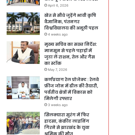
April 6, 2026
खेत से सीधे जुड़ेंगे भावी कृषि
वैज्ञानिक, पंतनगर
विश्वविद्यालय की अनूठी पहल
4 weeks ago
मुख्य सचिव का सख्त निर्देश:
मानसून से पहले पहाड़ों में
जुटा लें राशन, तेल और गैस
का स्टॉक
May 7, 2026
कर्णप्रयाग रेल प्रोजेक्ट : रेलवे
फ्रीज जोन में ढील की तैयारी,
पर्वतीय क्षेत्रों में विकास को
मिलेगी रफ्तार
3 weeks ago
सिलक्यारा सुरंग में फिर
हादसा, कंक्रीट लाइनिंग
गिरने से झारखंड के युवा
श्रमिक की मौत