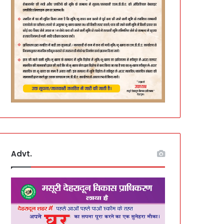
Advt.