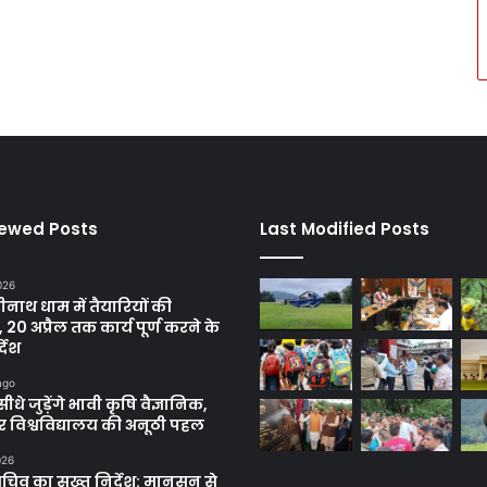
iewed Posts
Last Modified Posts
2026
रीनाथ धाम में तैयारियों की
, 20 अप्रैल तक कार्य पूर्ण करने के
्देश
ago
सीधे जुड़ेंगे भावी कृषि वैज्ञानिक,
 विश्वविद्यालय की अनूठी पहल
026
सचिव का सख्त निर्देश: मानसून से