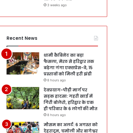
3 weeks ago
Recent News
धामी कैबिनेट का बड़ा
फैसला, मेरठ से हरिद्वार तक
बढ़ेगा गंगा एक्सप्रेस-वे, 15
प्रस्तावों को मिली हरी झंडी
8 hours ago
देवप्रयाग-पौड़ी मार्ग पर
सड़क हादसा: गहरी खाई में
गिरी बोलेरो, हरिद्वार के एक
ही परिवार के 6 लोगों की मौत
8 hours ago
मौसम का अलर्ट: 6 अगस्त को
देहरादून, चमोली और बागेश्वर