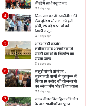
में रहेंगे सभी स्कूल बंद
3 days ago
विकासनगर में एमडीडीए की
लैंड पूलिंग योजना को हरी
झंडी, 25 बड़े प्रस्तावों को
मिली मंजूरी
3 days ago
आईआईटी रुड़की:
नवीकरणीय अल्कोहलों से
सस्ती दवाओं के निर्माण का
रास्ता साफ
3 days ago
मसूरी रोपवे प्रोजेक्ट :
मुख्‍यमंत्री धामी ने पुरुकुल में
किया 18 करोड़ की योजनाओं
का लोकार्पण और शिलान्यास
3 days ago
सल्ट में नवविवाहिता की मौत
के बाद ग्रामीणों का फूटा