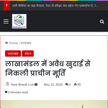
धामी कैबिनेट का बड़ा फैसला, मेरठ से हरिद्वार तक बढ़ेगा गंगा एक्सप्रेस-वे, 15 प्रस्तावों को मिली हरी झंडी
Menu
S
Home
/
उत्तराखंड
उत्तराखंड
पर्यटन
लाखामंडल में अवैध खुदाई से
निकली प्राचीन मूर्ति
New Bharat Live
S
May 22, 2026
0
65
e
2 minutes read
n
d
a