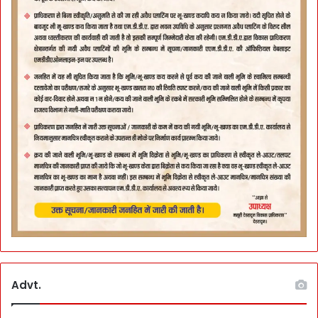
Advt.