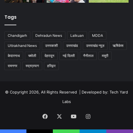
Tags
Chandigarh
Dehradun News
Lalkuan
MDDA
Uttrakhand News
उत्तरकाशी
उत्तराखंड
उत्तराखंड न्यूज़
ऋषिकेश
केदारनाथ
चमोली
देहरादून
नई दिल्ली
नैनीताल
मसूरी
रामनगर
रुद्रप्रयाग
हरिद्वार
© Copyright 2026, All Rights Reserved | Developed by:
Tech Yard
Labs
Facebook
X
YouTube
Instagram