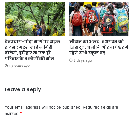
देवप्रयाग-पौड़ी मार्ग पर सड़क
मौसम का अलर्ट: 6 अगस्त को
हादसा: गहरी खाई में गिरी
देहरादून, चमोली और बागेश्वर में
बोलेरो, हरिद्वार के एक ही
रहेंगे सभी स्कूल बंद
परिवार के 6 लोगों की मौत
3 days ago
13 hours ago
Leave a Reply
Your email address will not be published.
Required fields are
marked
*
C
o