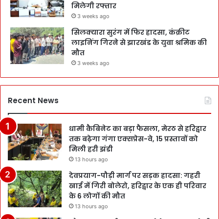
मिलेगी रफ्तार
3 weeks ago
सिलक्यारा सुरंग में फिर हादसा, कंक्रीट
लाइनिंग गिरने से झारखंड के युवा श्रमिक की
मौत
3 weeks ago
Recent News
धामी कैबिनेट का बड़ा फैसला, मेरठ से हरिद्वार
तक बढ़ेगा गंगा एक्सप्रेस-वे, 15 प्रस्तावों को
मिली हरी झंडी
13 hours ago
देवप्रयाग-पौड़ी मार्ग पर सड़क हादसा: गहरी
खाई में गिरी बोलेरो, हरिद्वार के एक ही परिवार
के 6 लोगों की मौत
13 hours ago