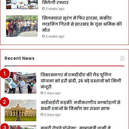
मिलेगी रफ्तार
3 weeks ago
सिलक्यारा सुरंग में फिर हादसा, कंक्रीट
लाइनिंग गिरने से झारखंड के युवा श्रमिक की
मौत
3 weeks ago
Recent News
विकासनगर में एमडीडीए की लैंड पूलिंग
योजना को हरी झंडी, 25 बड़े प्रस्तावों को मिली
मंजूरी
2 days ago
आईआईटी रुड़की: नवीकरणीय अल्कोहलों से
सस्ती दवाओं के निर्माण का रास्ता साफ
3 days ago
मसूरी रोपवे प्रोजेक्ट : मुख्‍यमंत्री धामी ने