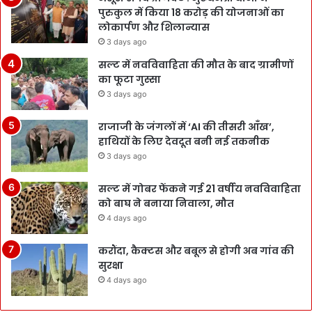
पुरुकुल में किया 18 करोड़ की योजनाओं का
लोकार्पण और शिलान्यास
3 days ago
सल्ट में नवविवाहिता की मौत के बाद ग्रामीणों
का फूटा गुस्सा
3 days ago
राजाजी के जंगलों में ‘AI की तीसरी आँख’,
हाथियों के लिए देवदूत बनी नई तकनीक
3 days ago
सल्ट में गोबर फेंकने गई 21 वर्षीय नवविवाहिता
को बाघ ने बनाया निवाला, मौत
4 days ago
करौंदा, कैक्टस और बबूल से होगी अब गांव की
सुरक्षा
4 days ago