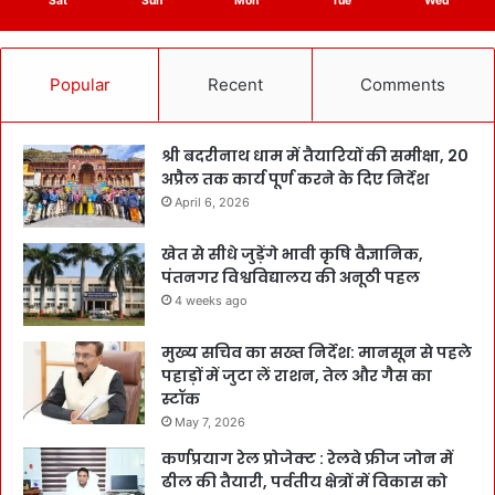
Sat
Sun
Mon
Tue
Wed
Popular
Recent
Comments
श्री बदरीनाथ धाम में तैयारियों की समीक्षा, 20
अप्रैल तक कार्य पूर्ण करने के दिए निर्देश
April 6, 2026
खेत से सीधे जुड़ेंगे भावी कृषि वैज्ञानिक,
पंतनगर विश्वविद्यालय की अनूठी पहल
4 weeks ago
मुख्य सचिव का सख्त निर्देश: मानसून से पहले
पहाड़ों में जुटा लें राशन, तेल और गैस का
स्टॉक
May 7, 2026
कर्णप्रयाग रेल प्रोजेक्ट : रेलवे फ्रीज जोन में
ढील की तैयारी, पर्वतीय क्षेत्रों में विकास को