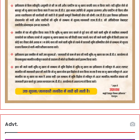
Advt.