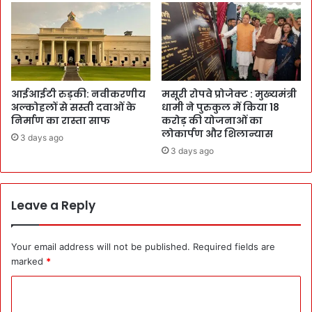
आईआईटी रुड़की: नवीकरणीय
मसूरी रोपवे प्रोजेक्ट : मुख्‍यमंत्री
अल्कोहलों से सस्ती दवाओं के
धामी ने पुरुकुल में किया 18
निर्माण का रास्ता साफ
करोड़ की योजनाओं का
लोकार्पण और शिलान्यास
3 days ago
3 days ago
Leave a Reply
Your email address will not be published.
Required fields are
marked
*
C
o