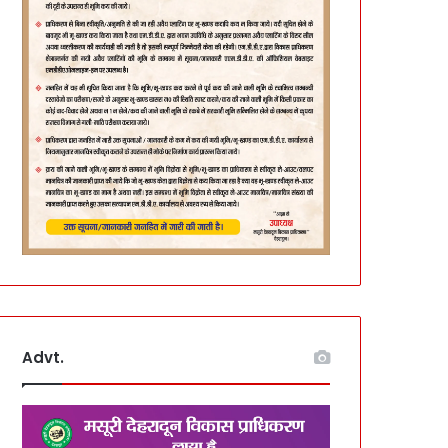
Advt.