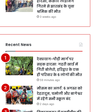
हादसा, कंक्रीट लाइनिंग
गिरने से झारखंड के युवा
श्रमिक की मौत
3 weeks ago
Recent News
देवप्रयाग-पौड़ी मार्ग पर
सड़क हादसा: गहरी खाई में
गिरी बोलेरो, हरिद्वार के एक
ही परिवार के 6 लोगों की मौत
59 minutes ago
मौसम का अलर्ट: 6 अगस्त को
देहरादून, चमोली और बागेश्वर
में रहेंगे सभी स्कूल बंद
2 days ago