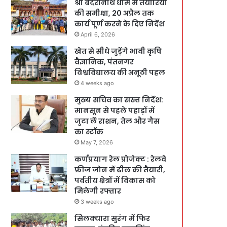
श्री बदरीनाथ धाम में तैयारियों
की समीक्षा, 20 अप्रैल तक
कार्य पूर्ण करने के दिए निर्देश
April 6, 2026
खेत से सीधे जुड़ेंगे भावी कृषि
वैज्ञानिक, पंतनगर
विश्वविद्यालय की अनूठी पहल
4 weeks ago
मुख्य सचिव का सख्त निर्देश:
मानसून से पहले पहाड़ों में
जुटा लें राशन, तेल और गैस
का स्टॉक
May 7, 2026
कर्णप्रयाग रेल प्रोजेक्ट : रेलवे
फ्रीज जोन में ढील की तैयारी,
पर्वतीय क्षेत्रों में विकास को
मिलेगी रफ्तार
3 weeks ago
सिलक्यारा सुरंग में फिर