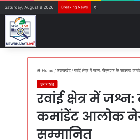
Saturday, August 8 2026
Breaking News
देवप्रयाग-पौड़ी मार्ग पर सड़क ह
Home
/
उत्तराखंड
/
रवांई क्षेत्र में जश्न: बीएसएफ के सहायक कम
उत्तराखंड
रवांई क्षेत्र में 
कमांडेंट आलोक ने
सम्मानित