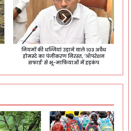
नियमों की धज्जियां उड़ाने वाले 103 अवैध
होमस्टे का पंजीकरण निरस्त, 'ऑपरेशन
सफाई' से भू-माफियाओं में हड़कंप