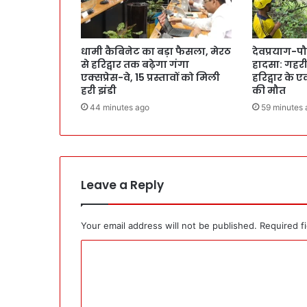
धामी कैबिनेट का बड़ा फैसला, मेरठ
देवप्रयाग-पौ
से हरिद्वार तक बढ़ेगा गंगा
हादसा: गहरी 
एक्सप्रेस-वे, 15 प्रस्तावों को मिली
हरिद्वार के 
हरी झंडी
की मौत
44 minutes ago
59 minutes 
Leave a Reply
Your email address will not be published.
Required f
C
o
m