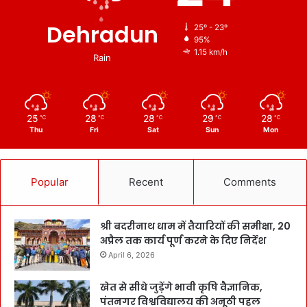
Dehradun
25º - 23º
95%
1.15 km/h
Rain
25
28
28
29
28
℃
℃
℃
℃
℃
Thu
Fri
Sat
Sun
Mon
Popular
Recent
Comments
श्री बदरीनाथ धाम में तैयारियों की समीक्षा, 20
अप्रैल तक कार्य पूर्ण करने के दिए निर्देश
April 6, 2026
खेत से सीधे जुड़ेंगे भावी कृषि वैज्ञानिक,
पंतनगर विश्वविद्यालय की अनूठी पहल