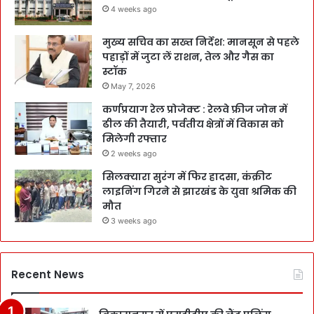
4 weeks ago
मुख्य सचिव का सख्त निर्देश: मानसून से पहले
पहाड़ों में जुटा लें राशन, तेल और गैस का
स्टॉक
May 7, 2026
कर्णप्रयाग रेल प्रोजेक्ट : रेलवे फ्रीज जोन में
ढील की तैयारी, पर्वतीय क्षेत्रों में विकास को
मिलेगी रफ्तार
2 weeks ago
सिलक्यारा सुरंग में फिर हादसा, कंक्रीट
लाइनिंग गिरने से झारखंड के युवा श्रमिक की
मौत
3 weeks ago
Recent News