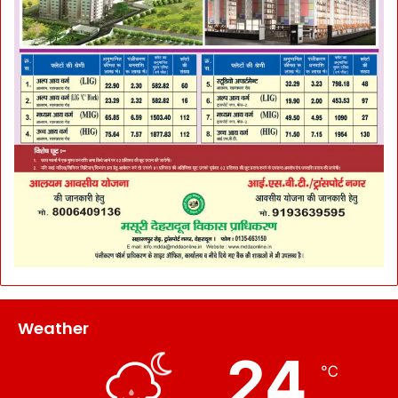
Weather
24
℃