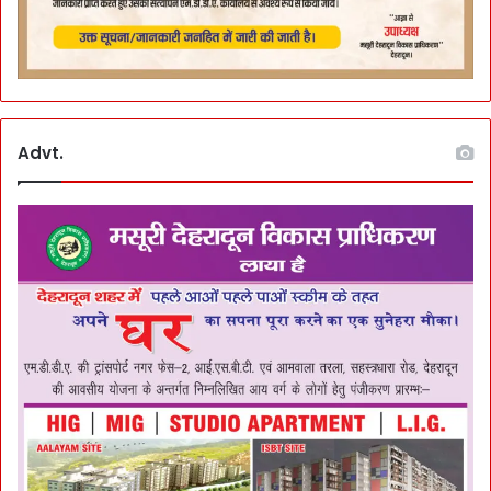
Advt.