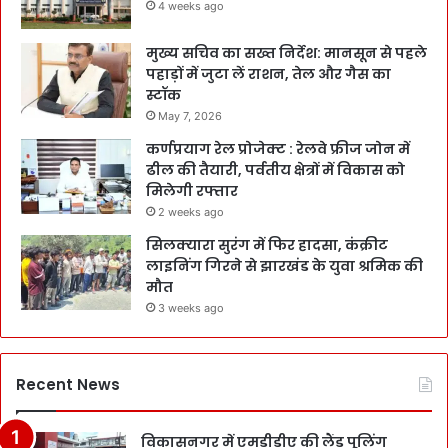
4 weeks ago
मुख्य सचिव का सख्त निर्देश: मानसून से पहले
पहाड़ों में जुटा लें राशन, तेल और गैस का
स्टॉक
May 7, 2026
कर्णप्रयाग रेल प्रोजेक्ट : रेलवे फ्रीज जोन में
ढील की तैयारी, पर्वतीय क्षेत्रों में विकास को
मिलेगी रफ्तार
2 weeks ago
सिलक्यारा सुरंग में फिर हादसा, कंक्रीट
लाइनिंग गिरने से झारखंड के युवा श्रमिक की
मौत
3 weeks ago
Recent News
विकासनगर में एमडीडीए की लैंड पूलिंग