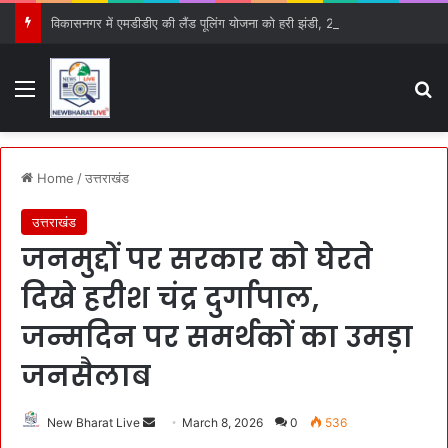
विकासनगर में एमडीडीए की लैंड पूलिंग योजना को हरी झंडी, 25 बड़े प्रस्तावों को मिली मंजूरी
Menu
S
Home
/
उत्तराखंड
उत्तराखंड
जनमुद्दों पर सरकार को घेरते
दिखे हरीश चंद्र दुर्गापाल,
जन्मदिन पर समर्थकों का उमड़ा
जनसैलाब
New Bharat Live
S
March 8, 2026
0
536
e