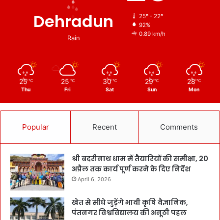
Dehradun
25º - 22º
92%
0.89 km/h
Rain
25
25
30
29
28
℃
℃
℃
℃
℃
Thu
Fri
Sat
Sun
Mon
Popular
Recent
Comments
श्री बदरीनाथ धाम में तैयारियों की समीक्षा, 20
अप्रैल तक कार्य पूर्ण करने के दिए निर्देश
April 6, 2026
खेत से सीधे जुड़ेंगे भावी कृषि वैज्ञानिक,
पंतनगर विश्वविद्यालय की अनूठी पहल