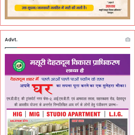
Advt.