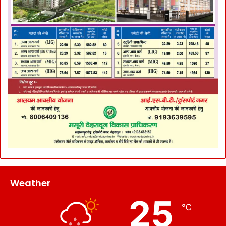
Weather
25
℃