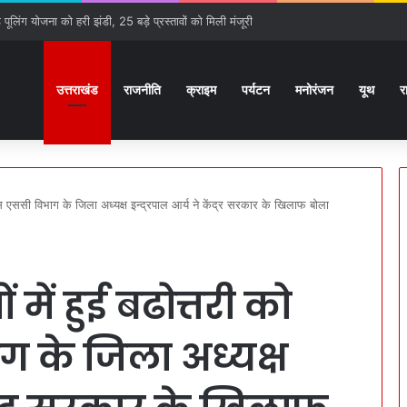
ूलिंग योजना को हरी झंडी, 25 बड़े प्रस्तावों को मिली मंजूरी
उत्तराखंड
राजनीति
क्राइम
पर्यटन
मनोरंजन
यूथ
र
्रेंस एससी विभाग के जिला अध्यक्ष इन्द्रपाल आर्य ने केंद्र सरकार के खिलाफ बोला
 में हुई बढोत्तरी को
ाग के जिला अध्यक्ष