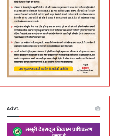
Advt.