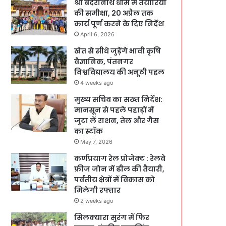
श्री बदरीनाथ धाम में तैयारियों
की समीक्षा, 20 अप्रैल तक
कार्य पूर्ण करने के दिए निर्देश
April 6, 2026
खेत से सीधे जुड़ेंगे भावी कृषि
वैज्ञानिक, पंतनगर
विश्वविद्यालय की अनूठी पहल
4 weeks ago
मुख्य सचिव का सख्त निर्देश:
मानसून से पहले पहाड़ों में
जुटा लें राशन, तेल और गैस
का स्टॉक
May 7, 2026
कर्णप्रयाग रेल प्रोजेक्ट : रेलवे
फ्रीज जोन में ढील की तैयारी,
पर्वतीय क्षेत्रों में विकास को
मिलेगी रफ्तार
2 weeks ago
सिलक्यारा सुरंग में फिर