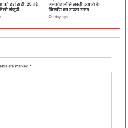
 को हरी झंडी, 25 बड़े
अल्कोहलों से सस्ती दवाओं के
 मिली मंजूरी
निर्माण का रास्ता साफ
o
1 day ago
ields are marked
*