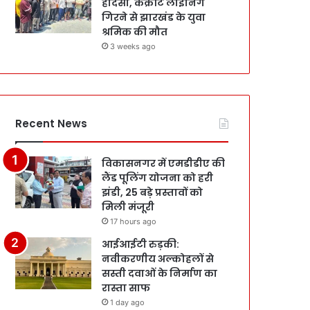
हादसा, कंक्रीट लाइनिंग
गिरने से झारखंड के युवा
श्रमिक की मौत
3 weeks ago
Recent News
विकासनगर में एमडीडीए की
लैंड पूलिंग योजना को हरी
झंडी, 25 बड़े प्रस्तावों को
मिली मंजूरी
17 hours ago
आईआईटी रुड़की:
नवीकरणीय अल्कोहलों से
सस्ती दवाओं के निर्माण का
रास्ता साफ
1 day ago