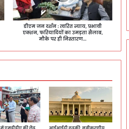
डीएम जन दर्शन : त्वरित न्याय, प्रभावी
एक्शन, फरियादियों का उमड़ता सैलाब,
मौके पर ही निस्तारण...
ं एमडीडीए की लैंड
आईआईटी रुड़की: नवीकरणीय