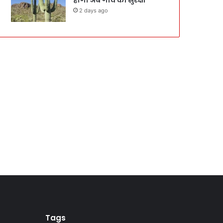
2 days ago
Tags