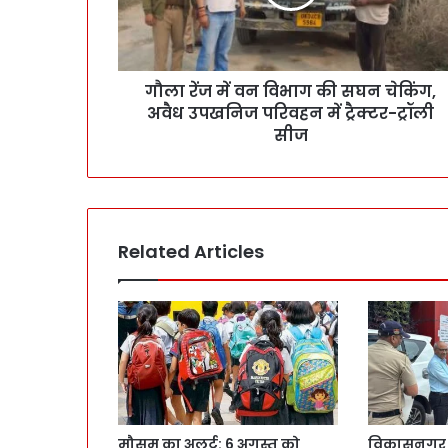
गौला रेंज में वन विभाग की सघन चेकिंग,
अवैध उपखनिज परिवहन में ट्रैक्टर-ट्रॉली
सीज
Related Articles
मौसम का अलर्ट: 6 अगस्त को
विकासनगर मे