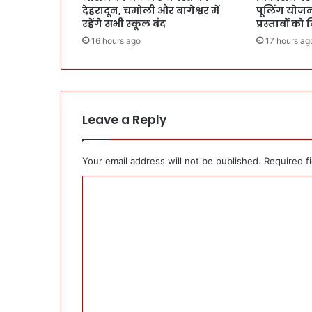
देहरादून, चमोली और बागेश्वर में
पूलिंग योजना
रहेंगे सभी स्कूल बंद
प्रस्तावों को
16 hours ago
17 hours ag
Leave a Reply
Your email address will not be published.
Required f
C
o
m
m
e
n
t