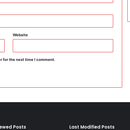
Website
r for the next time I comment.
iewed Posts
Last Modified Posts