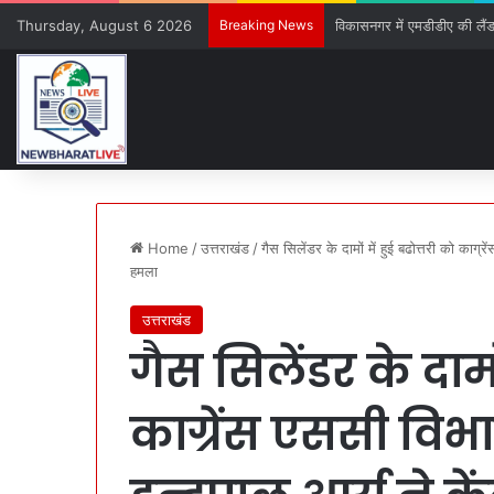
Thursday, August 6 2026
Breaking News
विकासनगर में एमडीडीए की लैंड प
Home
/
उत्तराखंड
/
गैस सिलेंडर के दामों में हुई बढोत्तरी को काग
हमला
उत्तराखंड
गैस सिलेंडर के दामों
काग्रेंस एससी विभ