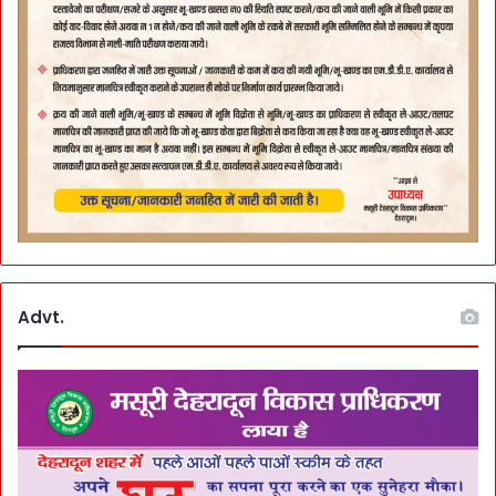
Advt.