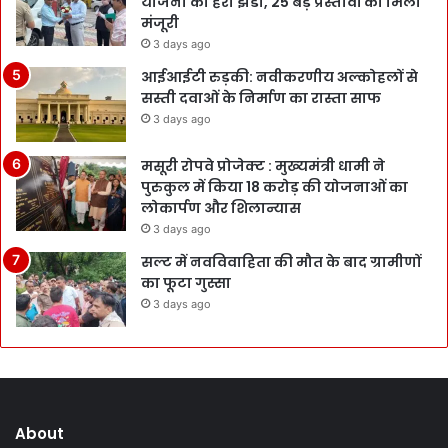
योजना को हरी झंडी, 25 बड़े प्रस्तावों को मिली
मंजूरी
3 days ago
आईआईटी रुड़की: नवीकरणीय अल्कोहलों से
सस्ती दवाओं के निर्माण का रास्ता साफ
3 days ago
मसूरी रोपवे प्रोजेक्ट : मुख्‍यमंत्री धामी ने
पुरुकुल में किया 18 करोड़ की योजनाओं का
लोकार्पण और शिलान्यास
3 days ago
सल्ट में नवविवाहिता की मौत के बाद ग्रामीणों
का फूटा गुस्सा
3 days ago
About