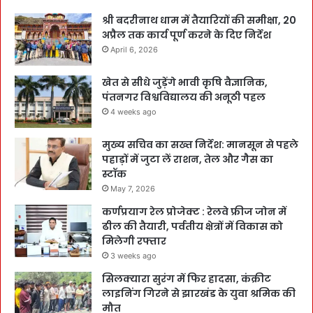
श्री बदरीनाथ धाम में तैयारियों की समीक्षा, 20
अप्रैल तक कार्य पूर्ण करने के दिए निर्देश
April 6, 2026
खेत से सीधे जुड़ेंगे भावी कृषि वैज्ञानिक,
पंतनगर विश्वविद्यालय की अनूठी पहल
4 weeks ago
मुख्य सचिव का सख्त निर्देश: मानसून से पहले
पहाड़ों में जुटा लें राशन, तेल और गैस का
स्टॉक
May 7, 2026
कर्णप्रयाग रेल प्रोजेक्ट : रेलवे फ्रीज जोन में
ढील की तैयारी, पर्वतीय क्षेत्रों में विकास को
मिलेगी रफ्तार
3 weeks ago
सिलक्यारा सुरंग में फिर हादसा, कंक्रीट
लाइनिंग गिरने से झारखंड के युवा श्रमिक की
मौत