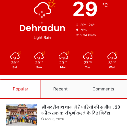
29
℃
Dehradun
29º - 24º
76%
2.34 km/h
Light Rain
29
29
29
27
31
℃
℃
℃
℃
℃
Sat
Sun
Mon
Tue
Wed
Popular
Recent
Comments
श्री बदरीनाथ धाम में तैयारियों की समीक्षा, 20
अप्रैल तक कार्य पूर्ण करने के दिए निर्देश
April 6, 2026