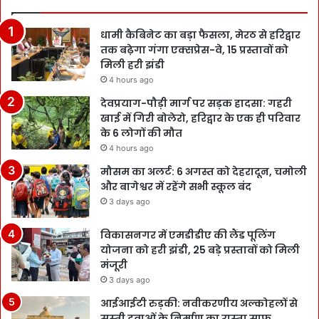
धामी कैबिनेट का बड़ा फैसला, मेरठ से हरिद्वार
तक बढ़ेगा गंगा एक्सप्रेस-वे, 15 प्रस्तावों को
मिली हरी झंडी
4 hours ago
देवप्रयाग-पौड़ी मार्ग पर सड़क हादसा: गहरी
खाई में गिरी बोलेरो, हरिद्वार के एक ही परिवार
के 6 लोगों की मौत
4 hours ago
मौसम का अलर्ट: 6 अगस्त को देहरादून, चमोली
और बागेश्वर में रहेंगे सभी स्कूल बंद
3 days ago
विकासनगर में एमडीडीए की लैंड पूलिंग
योजना को हरी झंडी, 25 बड़े प्रस्तावों को मिली
मंजूरी
3 days ago
आईआईटी रुड़की: नवीकरणीय अल्कोहलों से
सस्ती दवाओं के निर्माण का रास्ता साफ