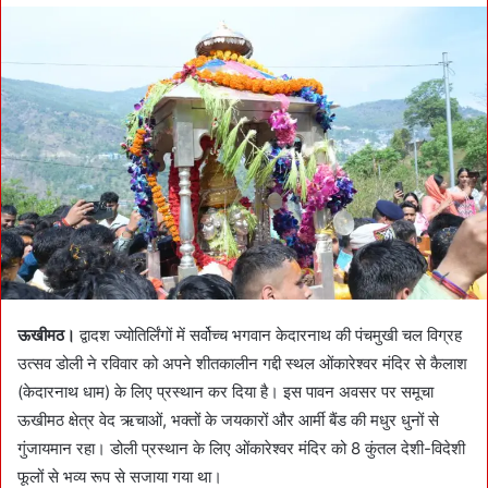
d
a
n
e
m
a
i
l
ऊखीमठ।
द्वादश ज्योतिर्लिंगों में सर्वोच्च भगवान केदारनाथ की पंचमुखी चल विग्रह
उत्सव डोली ने रविवार को अपने शीतकालीन गद्दी स्थल ओंकारेश्वर मंदिर से कैलाश
(केदारनाथ धाम) के लिए प्रस्थान कर दिया है। इस पावन अवसर पर समूचा
ऊखीमठ क्षेत्र वेद ऋचाओं, भक्तों के जयकारों और आर्मी बैंड की मधुर धुनों से
गुंजायमान रहा। डोली प्रस्थान के लिए ओंकारेश्वर मंदिर को 8 कुंतल देशी-विदेशी
फूलों से भव्य रूप से सजाया गया था।