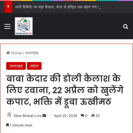
धामी कैबिनेट का बड़ा फैसला, मेरठ से हरिद्वार तक बढ़ेगा गंगा एक्सप्रेस-वे, 15 प्रस्तावों को मिली हरी झंडी
Menu
S
Home
/
उत्तराखंड
उत्तराखंड
पर्यटन
बाबा केदार की डोली कैलाश के
लिए रवाना, 22 अप्रैल को खुलेंगे
कपाट, भक्ति में डूबा ऊखीमठ
New Bharat Live
S
April 20, 2026
0
25
e
1 minute read
n