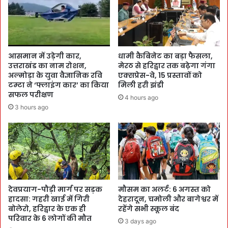
आसमान में उड़ेगी कार,
धामी कैबिनेट का बड़ा फैसला,
उत्तराखंड का नाम रोशन,
मेरठ से हरिद्वार तक बढ़ेगा गंगा
अल्मोड़ा के युवा वैज्ञानिक रवि
एक्सप्रेस-वे, 15 प्रस्तावों को
टम्टा ने ‘फ्लाइंग कार’ का किया
मिली हरी झंडी
सफल परीक्षण
4 hours ago
3 hours ago
देवप्रयाग-पौड़ी मार्ग पर सड़क
मौसम का अलर्ट: 6 अगस्त को
हादसा: गहरी खाई में गिरी
देहरादून, चमोली और बागेश्वर में
बोलेरो, हरिद्वार के एक ही
रहेंगे सभी स्कूल बंद
परिवार के 6 लोगों की मौत
3 days ago