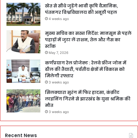
खेत से सीधे जुड़ेंगे भावी कृषि वैज्ञानिक,
पंतनगर विश्वविद्यालय की अनूठी पहल
4 weeks ago
मुख्य सचिव का सख्त निर्देश: मानसून से पहले
पहाड़ों में जुटा लें राशन, तेल और गैस का
स्टॉक
May 7, 2026
कर्णप्रयाग रेल प्रोजेक्ट : रेलवे फ्रीज जोन में
ढील की तैयारी, पर्वतीय क्षेत्रों में विकास को
मिलेगी रफ्तार
3 weeks ago
सिलक्यारा सुरंग में फिर हादसा, कंक्रीट
लाइनिंग गिरने से झारखंड के युवा श्रमिक की
मौत
3 weeks ago
Recent News