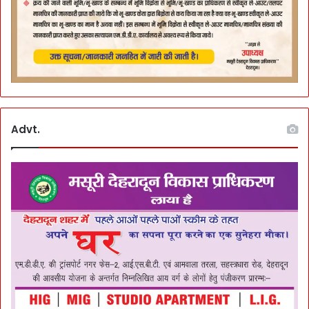
Advt.