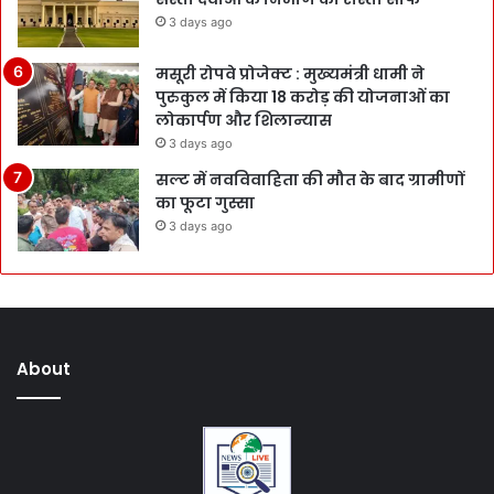
3 days ago
मसूरी रोपवे प्रोजेक्ट : मुख्‍यमंत्री धामी ने
पुरुकुल में किया 18 करोड़ की योजनाओं का
लोकार्पण और शिलान्यास
3 days ago
सल्ट में नवविवाहिता की मौत के बाद ग्रामीणों
का फूटा गुस्सा
3 days ago
About