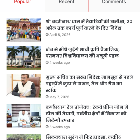
Popular
Recent
Comments
श्री बदरीनाथ धाम में तैयारियों की समीक्षा, 20
अप्रैल तक कार्य पूर्ण करने के दिए निर्देश
April 6, 2026
खेत से सीधे जुड़ेंगे भावी कृषि वैज्ञानिक,
पंतनगर विश्वविद्यालय की अनूठी पहल
4 weeks ago
मुख्य सचिव का सख्त निर्देश: मानसून से पहले
पहाड़ों में जुटा लें राशन, तेल और गैस का
स्टॉक
May 7, 2026
कर्णप्रयाग रेल प्रोजेक्ट : रेलवे फ्रीज जोन में
ढील की तैयारी, पर्वतीय क्षेत्रों में विकास को
मिलेगी रफ्तार
3 weeks ago
सिलक्यारा सुरंग में फिर हादसा, कंक्रीट