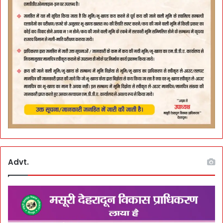
Advt.