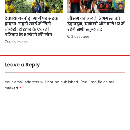
देवप्रयाग-पौड़ी मार्ग पर सड़क
मौसम का अलर्ट: 6 अगस्त को
हादसा: गहरी खाई में गिरी
देहरादून, चमोली और बागेश्वर में
बोलेरो, हरिद्वार के एक ही
रहेंगे सभी स्कूल बंद
परिवार के 6 लोगों की मौत
3 days ago
4 hours ago
Leave a Reply
Your email address will not be published.
Required fields are
marked
*
C
o
m
m