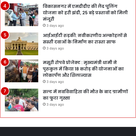
विकासनगर में एमडीडीए की लैंड पूलिंग
योजना को हरी झंडी, 25 बड़े प्रस्तावों को मिली
मंजूरी
3 days ago
आईआईटी रुड़की: नवीकरणीय अल्कोहलों से
सस्ती दवाओं के निर्माण का रास्ता साफ
3 days ago
मसूरी रोपवे प्रोजेक्ट : मुख्‍यमंत्री धामी ने
पुरुकुल में किया 18 करोड़ की योजनाओं का
लोकार्पण और शिलान्यास
3 days ago
सल्ट में नवविवाहिता की मौत के बाद ग्रामीणों
का फूटा गुस्सा
3 days ago