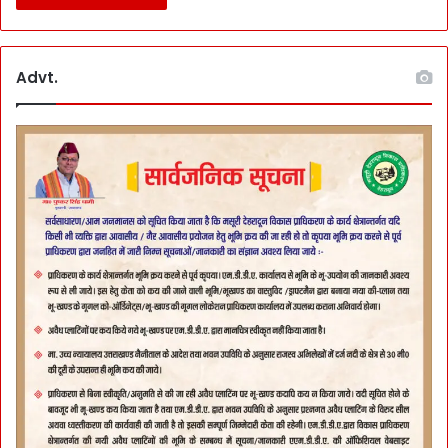
Advt.