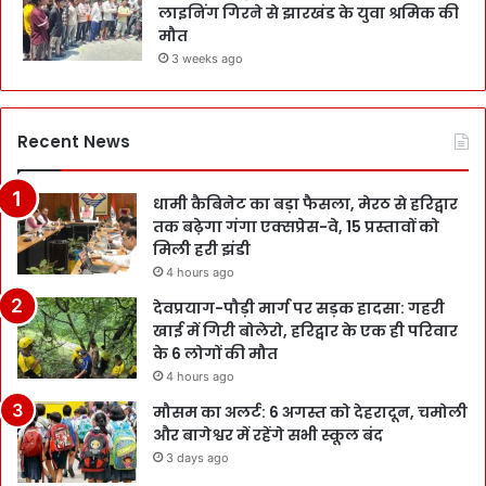
लाइनिंग गिरने से झारखंड के युवा श्रमिक की
मौत
3 weeks ago
Recent News
धामी कैबिनेट का बड़ा फैसला, मेरठ से हरिद्वार
तक बढ़ेगा गंगा एक्सप्रेस-वे, 15 प्रस्तावों को
मिली हरी झंडी
4 hours ago
देवप्रयाग-पौड़ी मार्ग पर सड़क हादसा: गहरी
खाई में गिरी बोलेरो, हरिद्वार के एक ही परिवार
के 6 लोगों की मौत
4 hours ago
मौसम का अलर्ट: 6 अगस्त को देहरादून, चमोली
और बागेश्वर में रहेंगे सभी स्कूल बंद
3 days ago