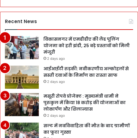
Recent News
विकासनगर में एमडीडीए की लैंड पूलिंग
योजना को हरी झंडी, 25 बड़े प्रस्तावों को मिली
मंजूरी
2 days ago
आईआईटी रुड़की: नवीकरणीय अल्कोहलों से
सस्ती दवाओं के निर्माण का रास्ता साफ
2 days ago
मसूरी रोपवे प्रोजेक्ट : मुख्‍यमंत्री धामी ने
पुरुकुल में किया 18 करोड़ की योजनाओं का
लोकार्पण और शिलान्यास
2 days ago
सल्ट में नवविवाहिता की मौत के बाद ग्रामीणों
का फूटा गुस्सा