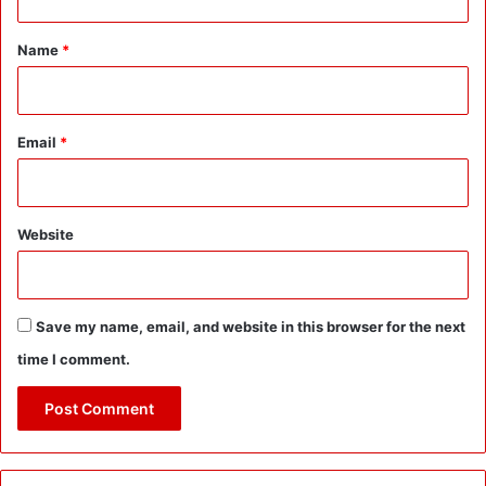
t
*
Name
*
Email
*
Website
Save my name, email, and website in this browser for the next
time I comment.