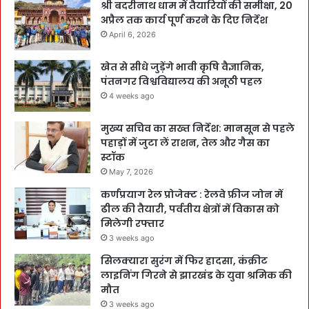
श्री बदरीनाथ धाम में तैयारियों की समीक्षा, 20
अप्रैल तक कार्य पूर्ण करने के दिए निर्देश
April 6, 2026
खेत से सीधे जुड़ेंगे भावी कृषि वैज्ञानिक,
पंतनगर विश्वविद्यालय की अनूठी पहल
4 weeks ago
मुख्य सचिव का सख्त निर्देश: मानसून से पहले
पहाड़ों में जुटा लें राशन, तेल और गैस का
स्टॉक
May 7, 2026
कर्णप्रयाग रेल प्रोजेक्ट : रेलवे फ्रीज जोन में
ढील की तैयारी, पर्वतीय क्षेत्रों में विकास को
मिलेगी रफ्तार
3 weeks ago
सिलक्यारा सुरंग में फिर हादसा, कंक्रीट
लाइनिंग गिरने से झारखंड के युवा श्रमिक की
मौत
3 weeks ago