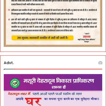
Advt.