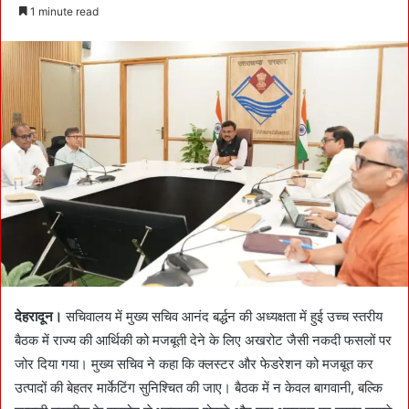
e
1 minute read
n
d
a
n
e
m
a
i
l
देहरादून।
सचिवालय में मुख्य सचिव आनंद बर्द्धन की अध्यक्षता में हुई उच्च स्तरीय
बैठक में राज्य की आर्थिकी को मजबूती देने के लिए अखरोट जैसी नकदी फसलों पर
जोर दिया गया। मुख्य सचिव ने कहा कि क्लस्टर और फेडरेशन को मजबूत कर
उत्पादों की बेहतर मार्केटिंग सुनिश्चित की जाए। बैठक में न केवल बागवानी, बल्कि