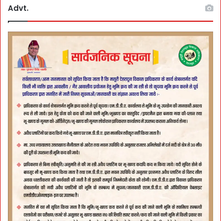
Advt.