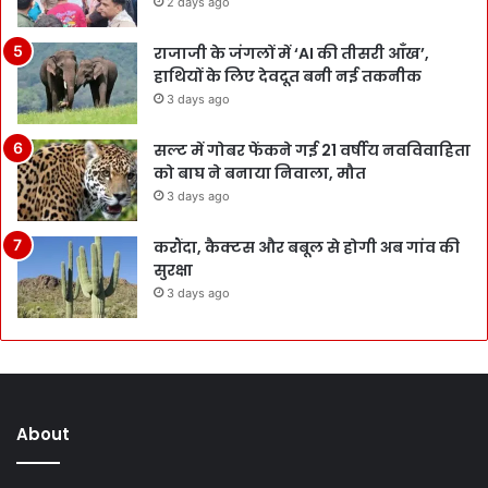
2 days ago
राजाजी के जंगलों में ‘AI की तीसरी आँख’,
हाथियों के लिए देवदूत बनी नई तकनीक
3 days ago
सल्ट में गोबर फेंकने गई 21 वर्षीय नवविवाहिता
को बाघ ने बनाया निवाला, मौत
3 days ago
करौंदा, कैक्टस और बबूल से होगी अब गांव की
सुरक्षा
3 days ago
About