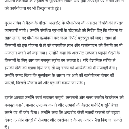
जापानी तकनीक के सहयोग से भूस्खलन रोकने और मृदा अपरदन पर लगाम लगाने
की कार्ययोजना पर भी विस्तृत चर्चा हुई।
मुख्य सचिव ने बैठक के दौरान अखरोट के पौधारोपण की अद्यतन स्थिति की विस्तृत
जानकारी मांगी। उन्होंने संबंधित प्रभागों के डीएफओ को निर्देश दिए कि योजना के
तहत लगाए गए पौधों का मूल्यांकन कर जल्द रिपोर्ट प्रस्तुत की जाए। साथ ही
किसानों को इस योजना से हो रहे वास्तविक लाभ और फलोत्पादन की स्थिति का भी
आंकलन करने को कहा गया। उन्होंने कहा कि अखरोट उत्पादन पहाड़ी क्षेत्रों के
किसानों के लिए आय का मजबूत स्रोत बन सकता है। यदि वैज्ञानिक तरीके से
इसकी खेती को बढ़ावा दिया जाए तो यह राज्य की आर्थिकी को भी मजबूती देगा।
उन्होंने स्पष्ट किया कि मूल्यांकन के आधार पर आगे की कार्ययोजना तैयार की
जाएगी, जिससे योजना को और प्रभावी बनाया जा सके।
इसके अलावा उन्होंने स्वयं सहायता समूहों, क्लस्टरों और राज्य स्तरीय फेडरेशन को
मजबूत बनाने, बाजार उपलब्ध कराने और उत्पादों की बेहतर मार्केटिंग सुनिश्चित
करने पर भी जोर दिया। उन्होंने कहा कि अखरोट जैसी नकदी फसलों को बढ़ावा
देकर ग्रामीण क्षेत्रों में रोजगार और स्वरोजगार के नए अवसर पैदा किए जा सकते
हैं।