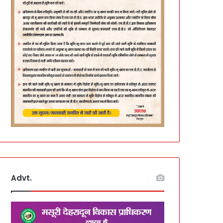
Advt.