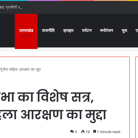
ाद ग्रामीणों का फूटा गुस्सा
उत्तराखंड
राजनीति
क्राइम
पर्यटन
मनोरंजन
यूथ
र
ंजेगा महिला आरक्षण का मुद्दा
 का विशेष सत्र,
िला आरक्षण का मुद्दा
0
19
1 minute read