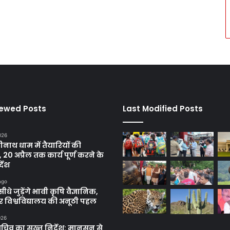
iewed Posts
Last Modified Posts
2026
रीनाथ धाम में तैयारियों की
, 20 अप्रैल तक कार्य पूर्ण करने के
्देश
ago
सीधे जुड़ेंगे भावी कृषि वैज्ञानिक,
 विश्वविद्यालय की अनूठी पहल
026
सचिव का सख्त निर्देश: मानसून से