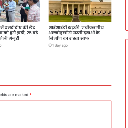
ं एमडीडीए की लैंड
आईआईटी रुड़की: नवीकरणीय
 को हरी झंडी, 25 बड़े
अल्कोहलों से सस्ती दवाओं के
 मिली मंजूरी
निर्माण का रास्ता साफ
o
1 day ago
ields are marked
*