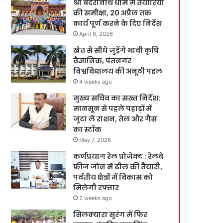
श्री बदरीनाथ धाम में तैयारियों
की समीक्षा, 20 अप्रैल तक
कार्य पूर्ण करने के दिए निर्देश
April 6, 2026
खेत से सीधे जुड़ेंगे भावी कृषि
वैज्ञानिक, पंतनगर
विश्वविद्यालय की अनूठी पहल
4 weeks ago
मुख्य सचिव का सख्त निर्देश:
मानसून से पहले पहाड़ों में
जुटा लें राशन, तेल और गैस
का स्टॉक
May 7, 2026
कर्णप्रयाग रेल प्रोजेक्ट : रेलवे
फ्रीज जोन में ढील की तैयारी,
पर्वतीय क्षेत्रों में विकास को
मिलेगी रफ्तार
2 weeks ago
सिलक्यारा सुरंग में फिर