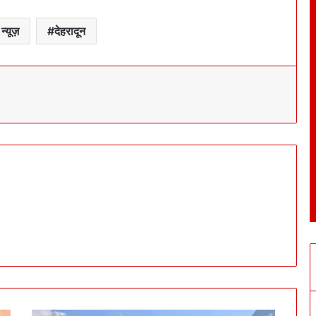
न्यूज़
देहरादून