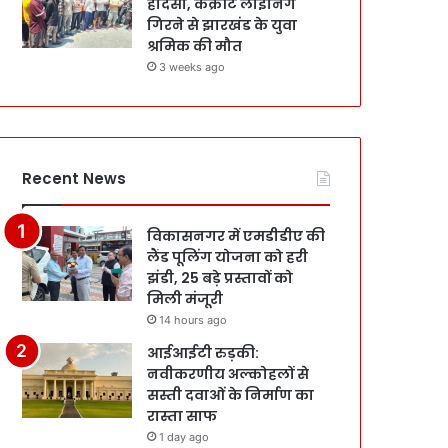
हादसा, कंक्रीट लाइनिंग
गिरने से झारखंड के युवा
श्रमिक की मौत
3 weeks ago
Recent News
विकासनगर में एमडीडीए की
लैंड पूलिंग योजना को हरी
झंडी, 25 बड़े प्रस्तावों को
मिली मंजूरी
14 hours ago
आईआईटी रुड़की:
नवीकरणीय अल्कोहलों से
सस्ती दवाओं के निर्माण का
रास्ता साफ
1 day ago