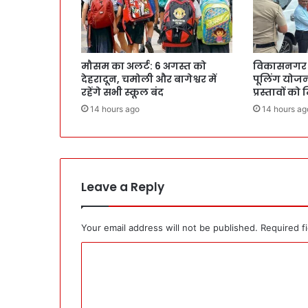
मौसम का अलर्ट: 6 अगस्त को
विकासनगर मे
देहरादून, चमोली और बागेश्वर में
पूलिंग योजना
रहेंगे सभी स्कूल बंद
प्रस्तावों को
14 hours ago
14 hours ag
Leave a Reply
Your email address will not be published.
Required f
C
o
m