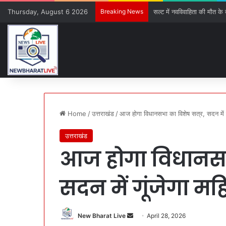
Thursday, August 6 2026
Breaking News
सल्ट में नवविवाहिता की मौत के ब
Home
/
उत्तराखंड
/
आज होगा विधानसभा का विशेष सत्र, सदन में गू
उत्तराखंड
आज होगा विधानसभा
सदन में गूंजेगा मह
New Bharat Live
S
April 28, 2026