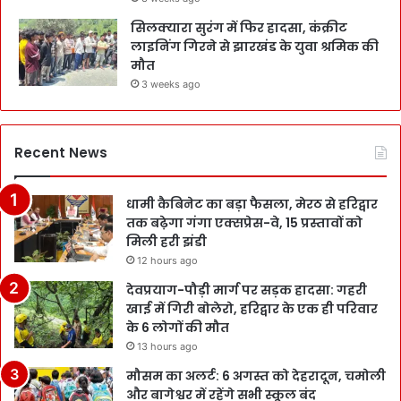
सिलक्यारा सुरंग में फिर हादसा, कंक्रीट
लाइनिंग गिरने से झारखंड के युवा श्रमिक की
मौत
3 weeks ago
Recent News
धामी कैबिनेट का बड़ा फैसला, मेरठ से हरिद्वार
तक बढ़ेगा गंगा एक्सप्रेस-वे, 15 प्रस्तावों को
मिली हरी झंडी
12 hours ago
देवप्रयाग-पौड़ी मार्ग पर सड़क हादसा: गहरी
खाई में गिरी बोलेरो, हरिद्वार के एक ही परिवार
के 6 लोगों की मौत
13 hours ago
मौसम का अलर्ट: 6 अगस्त को देहरादून, चमोली
और बागेश्वर में रहेंगे सभी स्कूल बंद