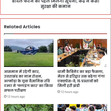
बादल फटने की पहले मिलेगी सूचना, केंद्र ने कसी
सुरक्षा की कमान
Related Articles
आसमान में उड़ेगी कार,
धामी कैबिनेट का बड़ा फैसला,
उत्तराखंड का नाम रोशन,
मेरठ से हरिद्वार तक बढ़ेगा गंगा
अल्मोड़ा के युवा वैज्ञानिक रवि
एक्सप्रेस-वे, 15 प्रस्तावों को
टम्टा ने ‘फ्लाइंग कार’ का किया
मिली हरी झंडी
सफल परीक्षण
12 hours ago
12 hours ago