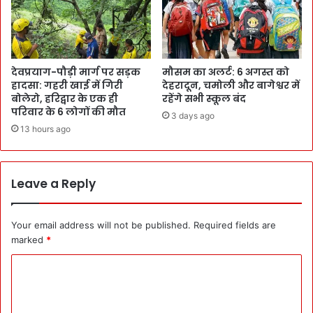
देवप्रयाग-पौड़ी मार्ग पर सड़क
मौसम का अलर्ट: 6 अगस्त को
हादसा: गहरी खाई में गिरी
देहरादून, चमोली और बागेश्वर में
बोलेरो, हरिद्वार के एक ही
रहेंगे सभी स्कूल बंद
परिवार के 6 लोगों की मौत
3 days ago
13 hours ago
Leave a Reply
Your email address will not be published.
Required fields are
marked
*
C
o
m