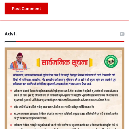
Advt.