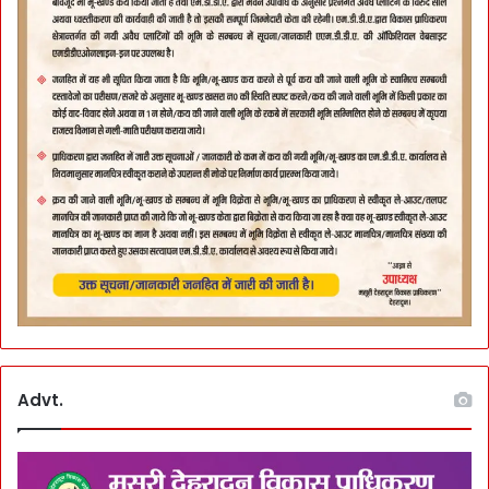
Advt.