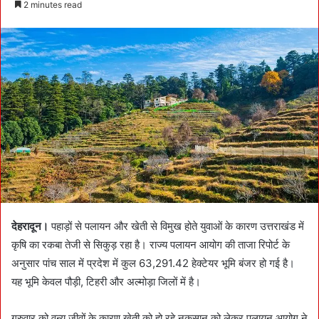
2 minutes read
n
d
a
n
e
m
a
i
l
देहरादून।
पहाड़ों से पलायन और खेती से विमुख होते युवाओं के कारण उत्तराखंड में
कृषि का रकबा तेजी से सिकुड़ रहा है। राज्य पलायन आयोग की ताजा रिपोर्ट के
अनुसार पांच साल में प्रदेश में कुल 63,291.42 हेक्टेयर भूमि बंजर हो गई है।
यह भूमि केवल पौड़ी, टिहरी और अल्मोड़ा जिलों में है।
गुरुवार को वन्य जीवों के कारण खेती को हो रहे नुकसान को लेकर पलायन आयोग ने