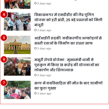
3 days ago
विकासनगर में एमडीडीए की लैंड पूलिंग
योजना को हरी झंडी, 25 बड़े प्रस्तावों को मिली
मंजूरी
3 days ago
आईआईटी रुड़की: नवीकरणीय अल्कोहलों से
सस्ती दवाओं के निर्माण का रास्ता साफ
3 days ago
मसूरी रोपवे प्रोजेक्ट : मुख्‍यमंत्री धामी ने
पुरुकुल में किया 18 करोड़ की योजनाओं का
लोकार्पण और शिलान्यास
3 days ago
सल्ट में नवविवाहिता की मौत के बाद ग्रामीणों
का फूटा गुस्सा
3 days ago