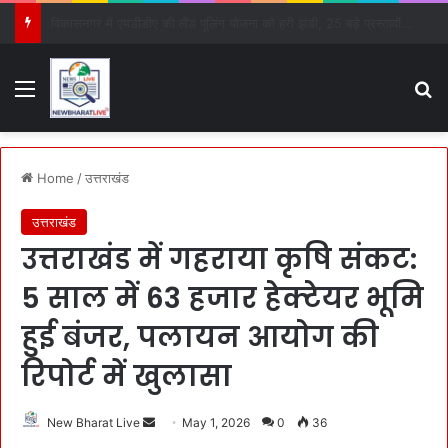
आईआईटी रुड़की: नवीकरणीय अल्कोहलों से सस्ती दवाओं के निर्माण का रास्ता साफ
Menu
S
Home
/
उत्तराखंड
उत्तराखंड
उत्तराखंड में गहराया कृषि संकट:
5 साल में 63 हजार हेक्टेयर भूमि
हुई बंजर, पलायन आयोग की
रिपोर्ट में खुलासा
New Bharat Live
S
May 1, 2026
0
36
e