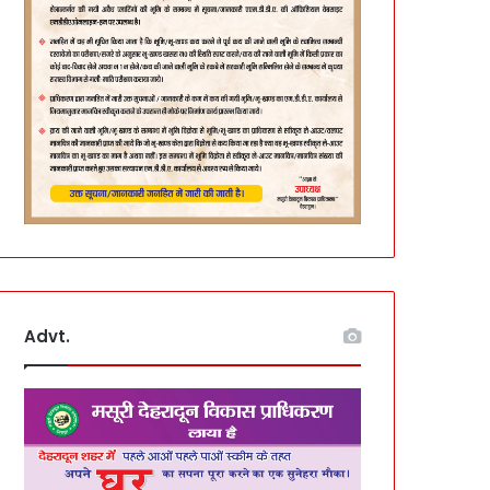
Advt.