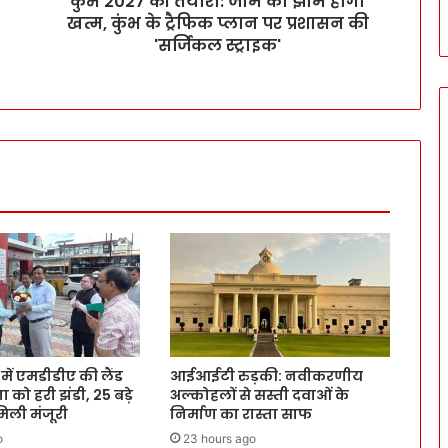
कुंभ 2027 की तैयारी: जाम का झाम होगा
खत्म, कुंभ के ट्रैफिक प्लान पर प्रशासन की
'सर्जिकल स्ट्राइक'
ं एमडीडीए की लैंड
आईआईटी रुड़की: नवीकरणीय
 को हरी झंडी, 25 बड़े
अल्कोहलों से सस्ती दवाओं के
 मिली मंजूरी
निर्माण का रास्ता साफ
o
23 hours ago