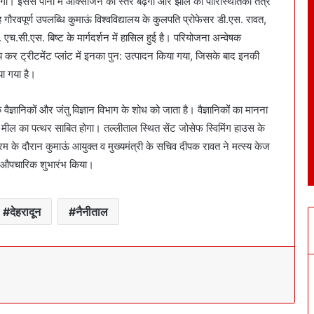
करेगी। इससे पानी में ऑक्सीजन का स्तर बढ़ेगा और झील का पारिस्थितिकी तंत्र
 गौरवपूर्ण उपलब्धि कुमाऊं विश्वविद्यालय के कुलपति प्रोफेसर डी.एस. रावत,
ो. एच.सी.एस. बिष्ट के मार्गदर्शन में हासिल हुई है। परियोजना अन्वेषक
चय कर ट्रीटमेंट प्लांट में इनका पुन: उत्पादन किया गया, जिसके बाद इनकी
या गया है।
ैज्ञानिकों और जंतु विज्ञान विभाग के शोध को जाता है। वैज्ञानिकों का मानना
क मील का पत्थर साबित होगा। तल्लीताल स्थित सेंट जोसेफ स्विमिंग हाउस के
 के दौरान कुमाऊं आयुक्त व मुख्यमंत्री के सचिव दीपक रावत ने मत्स्य केज
ा औपचारिक शुभारंभ किया।
देहरादून
नैनीताल