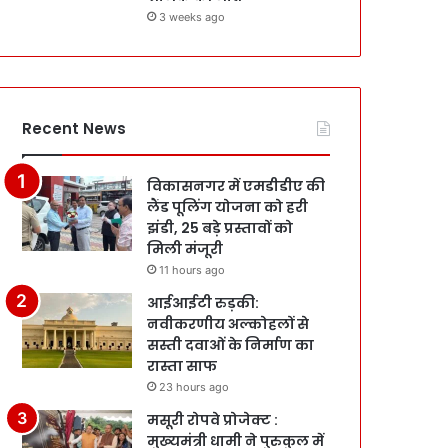
3 weeks ago
Recent News
विकासनगर में एमडीडीए की
लैंड पूलिंग योजना को हरी
झंडी, 25 बड़े प्रस्तावों को
मिली मंजूरी
11 hours ago
आईआईटी रुड़की:
नवीकरणीय अल्कोहलों से
सस्ती दवाओं के निर्माण का
रास्ता साफ
23 hours ago
मसूरी रोपवे प्रोजेक्ट :
मुख्‍यमंत्री धामी ने पुरुकुल में