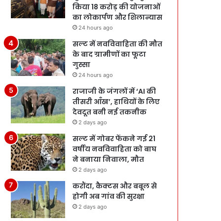
किया 18 करोड़ की योजनाओं
का लोकार्पण और शिलान्यास
24 hours ago
सल्ट में नवविवाहिता की मौत
के बाद ग्रामीणों का फूटा
गुस्सा
24 hours ago
राजाजी के जंगलों में ‘AI की
तीसरी आँख’, हाथियों के लिए
देवदूत बनी नई तकनीक
2 days ago
सल्ट में गोबर फेंकने गई 21
वर्षीय नवविवाहिता को बाघ
ने बनाया निवाला, मौत
2 days ago
करौंदा, कैक्टस और बबूल से
होगी अब गांव की सुरक्षा
2 days ago