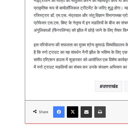
नाइट्रोजन की मात्रा को संतुलित करने का महत्वपूर्ण कार्य भी 
प्राकृतिक रूप से बायोलॉजिकल ट्रीटमेंट के जरिए शुद्ध होगा। यह
रजिस्ट्रार डॉ. एम.एस. मंद्रवाल और जंतु विज्ञान विभागाध्यक्ष प्र
प्रोफेसर एस.एस. बिष्ट के नेतृत्व में इन मछलियों के बीज का सं
अंगुलिकाओं (फिंगरलिंग्स) को झील में छोड़े जाने के लिए तैयार कि
इस परियोजना की सफलता का मुख्य श्रेय कुमाऊं विश्वविद्यालय के व
है कि स्नो ट्राउट का यह संवर्धन नैनी झील के भविष्य के लिए ए
समीप एरिएशन हाउस में शुक्रवार को आयोजित एक विशेष कार्यक्रम
में स्नो ट्राउट मछलियों का संचय कर उनके संरक्षण अभियान क
उत्तराखंड
Facebook
X
Share via Email
Print
Share