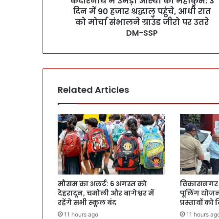
केदारनाथ में उमड़ा आस्था का महाकुंभ: 3
दिन में 90 हजार श्रद्धालु पहुंचे, आधी रात
को मोर्चा संभालने ग्राउंड जीरो पर उतरे
DM-SSP
Related Articles
मौसम का अलर्ट: 6 अगस्त को
विकासनगर मे
देहरादून, चमोली और बागेश्वर में
पूलिंग योजना
रहेंगे सभी स्कूल बंद
प्रस्तावों को
11 hours ago
11 hours ag