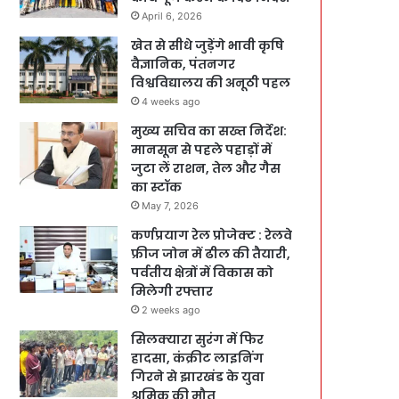
April 6, 2026
खेत से सीधे जुड़ेंगे भावी कृषि
वैज्ञानिक, पंतनगर
विश्वविद्यालय की अनूठी पहल
4 weeks ago
मुख्य सचिव का सख्त निर्देश:
मानसून से पहले पहाड़ों में
जुटा लें राशन, तेल और गैस
का स्टॉक
May 7, 2026
कर्णप्रयाग रेल प्रोजेक्ट : रेलवे
फ्रीज जोन में ढील की तैयारी,
पर्वतीय क्षेत्रों में विकास को
मिलेगी रफ्तार
2 weeks ago
सिलक्यारा सुरंग में फिर
हादसा, कंक्रीट लाइनिंग
गिरने से झारखंड के युवा
श्रमिक की मौत