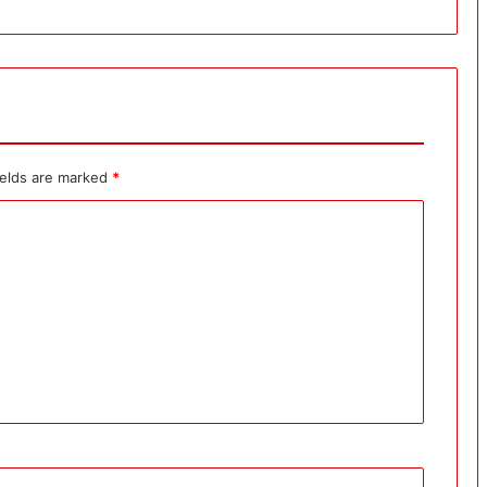
ields are marked
*