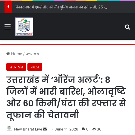
विकासनगर में एमडीडीए की लैंड पूलिंग योजना को हरी झंडी, 25 बड़े प्रस्तावों को मिली मंजूरी
Menu
S
Home
/
उत्तराखंड
उत्तराखंड
पर्यटन
उत्तराखंड में ‘ऑरेंज अलर्ट’: 8
जिलों में भारी बारिश, ओलावृष्टि
और 60 किमी/घंटा की रफ्तार से
तूफान की चेतावनी
New Bharat Live
S
June 11, 2026
0
36