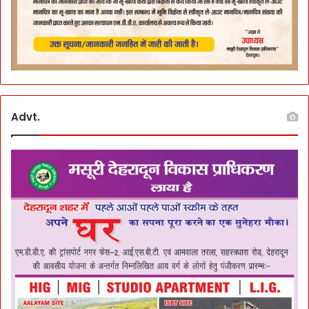
Advt.