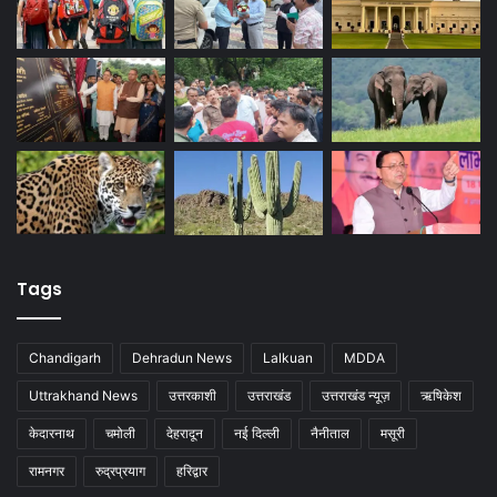
Tags
Chandigarh
Dehradun News
Lalkuan
MDDA
Uttrakhand News
उत्तरकाशी
उत्तराखंड
उत्तराखंड न्यूज़
ऋषिकेश
केदारनाथ
चमोली
देहरादून
नई दिल्ली
नैनीताल
मसूरी
रामनगर
रुद्रप्रयाग
हरिद्वार