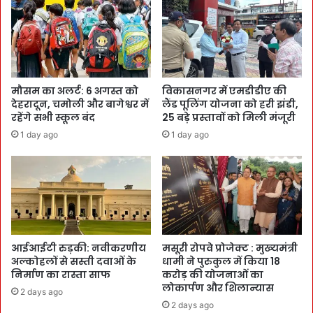
मौसम का अलर्ट: 6 अगस्त को
विकासनगर में एमडीडीए की
देहरादून, चमोली और बागेश्वर में
लैंड पूलिंग योजना को हरी झंडी,
रहेंगे सभी स्कूल बंद
25 बड़े प्रस्तावों को मिली मंजूरी
1 day ago
1 day ago
आईआईटी रुड़की: नवीकरणीय
मसूरी रोपवे प्रोजेक्ट : मुख्‍यमंत्री
अल्कोहलों से सस्ती दवाओं के
धामी ने पुरुकुल में किया 18
निर्माण का रास्ता साफ
करोड़ की योजनाओं का
लोकार्पण और शिलान्यास
2 days ago
2 days ago