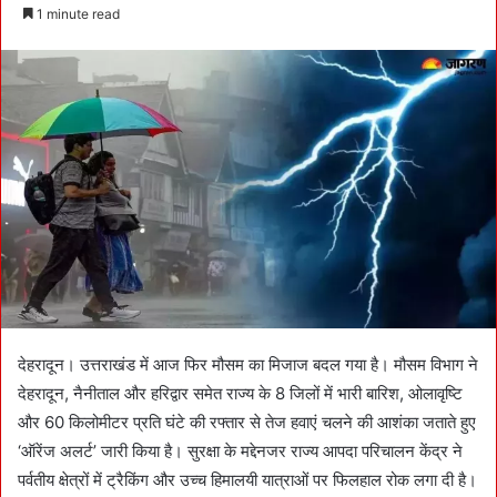
e
1 minute read
n
d
a
n
e
m
a
i
l
देहरादून। उत्तराखंड में आज फिर मौसम का मिजाज बदल गया है। मौसम विभाग ने
देहरादून, नैनीताल और हरिद्वार समेत राज्य के 8 जिलों में भारी बारिश, ओलावृष्टि
और 60 किलोमीटर प्रति घंटे की रफ्तार से तेज हवाएं चलने की आशंका जताते हुए
‘ऑरेंज अलर्ट’ जारी किया है। सुरक्षा के मद्देनजर राज्य आपदा परिचालन केंद्र ने
पर्वतीय क्षेत्रों में ट्रैकिंग और उच्च हिमालयी यात्राओं पर फिलहाल रोक लगा दी है।