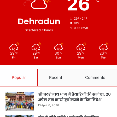
26
℃
Dehradun
29º - 24º
81%
0.75 km/h
Scattered Clouds
29
29
30
29
26
℃
℃
℃
℃
℃
Fri
Sat
Sun
Mon
Tue
Popular
Recent
Comments
श्री बदरीनाथ धाम में तैयारियों की समीक्षा, 20
अप्रैल तक कार्य पूर्ण करने के दिए निर्देश
April 6, 2026