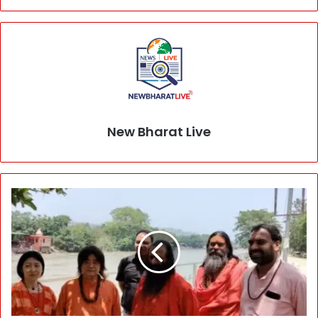
New Bharat Live