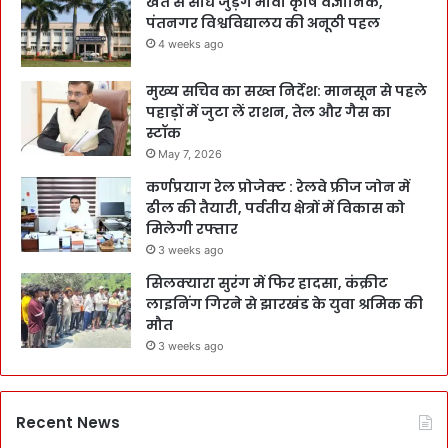
खेत से सीधे जुड़ेंगे भावी कृषि वैज्ञानिक,
पंतनगर विश्वविद्यालय की अनूठी पहल
4 weeks ago
मुख्य सचिव का सख्त निर्देश: मानसून से पहले
पहाड़ों में जुटा लें राशन, तेल और गैस का
स्टॉक
May 7, 2026
कर्णप्रयाग रेल प्रोजेक्ट : रेलवे फ्रीज जोन में
ढील की तैयारी, पर्वतीय क्षेत्रों में विकास को
मिलेगी रफ्तार
3 weeks ago
सिलक्यारा सुरंग में फिर हादसा, कंक्रीट
लाइनिंग गिरने से झारखंड के युवा श्रमिक की
मौत
3 weeks ago
Recent News