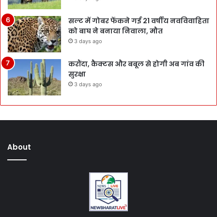
सल्ट में गोबर फेंकने गई 21 वर्षीय नवविवाहिता
को बाघ ने बनाया निवाला, मौत
3 days ago
करौंदा, कैक्टस और बबूल से होगी अब गांव की
सुरक्षा
3 days ago
About