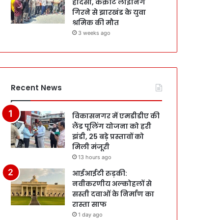
हादसा, कंक्रीट लाइनिंग
गिरने से झारखंड के युवा
श्रमिक की मौत
3 weeks ago
Recent News
विकासनगर में एमडीडीए की
लैंड पूलिंग योजना को हरी
झंडी, 25 बड़े प्रस्तावों को
मिली मंजूरी
13 hours ago
आईआईटी रुड़की:
नवीकरणीय अल्कोहलों से
सस्ती दवाओं के निर्माण का
रास्ता साफ
1 day ago