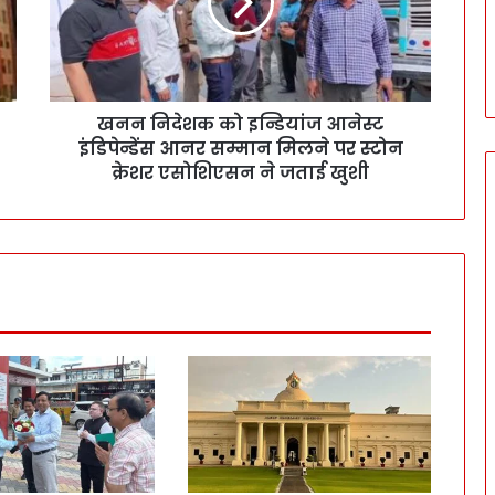
खनन निदेशक को इन्डियांज आनेस्ट
इंडिपेन्डेंस आनर सम्मान मिलने पर स्टोन
क्रेशर एसोशिएसन ने जताई खुशी