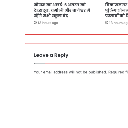
मौसम का अलर्ट: 6 अगस्त को
विकासनगर मे
देहरादून, चमोली और बागेश्वर में
पूलिंग योजना
रहेंगे सभी स्कूल बंद
प्रस्तावों को
13 hours ago
13 hours ag
Leave a Reply
Your email address will not be published.
Required f
C
o
m
m
e
n