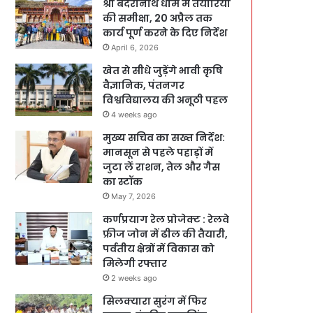
श्री बदरीनाथ धाम में तैयारियों
की समीक्षा, 20 अप्रैल तक
कार्य पूर्ण करने के दिए निर्देश
April 6, 2026
खेत से सीधे जुड़ेंगे भावी कृषि
वैज्ञानिक, पंतनगर
विश्वविद्यालय की अनूठी पहल
4 weeks ago
मुख्य सचिव का सख्त निर्देश:
मानसून से पहले पहाड़ों में
जुटा लें राशन, तेल और गैस
का स्टॉक
May 7, 2026
कर्णप्रयाग रेल प्रोजेक्ट : रेलवे
फ्रीज जोन में ढील की तैयारी,
पर्वतीय क्षेत्रों में विकास को
मिलेगी रफ्तार
2 weeks ago
सिलक्यारा सुरंग में फिर