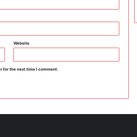
Website
r for the next time I comment.