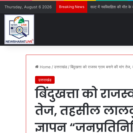
Thursday, August 6 2026
Breaking News
सल्ट में नवविवाहिता की मौत के ब
Home
/
उत्तराखंड
/
बिंदुखत्ता को राजस्व ग्राम बनाने की मांग ते
उत्तराखंड
बिंदुखत्ता को राजस्
तेज, तहसील लालकु
ज्ञापन “जनप्रतिनि