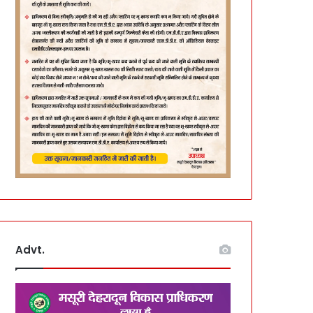
Advt.