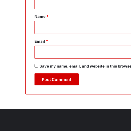
t
*
Name
*
Email
*
Save my name, email, and website in this browse