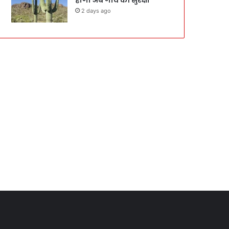
2 days ago