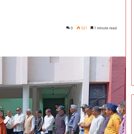
0
521
1 minute read