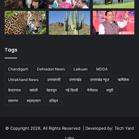
Tags
Chandigarh
Dehradun News
Lalkuan
MDDA
Uttrakhand News
उत्तरकाशी
उत्तराखंड
उत्तराखंड न्यूज़
ऋषिकेश
केदारनाथ
चमोली
देहरादून
नई दिल्ली
नैनीताल
मसूरी
रामनगर
रुद्रप्रयाग
हरिद्वार
© Copyright 2026, All Rights Reserved | Developed by:
Tech Yard
Labs