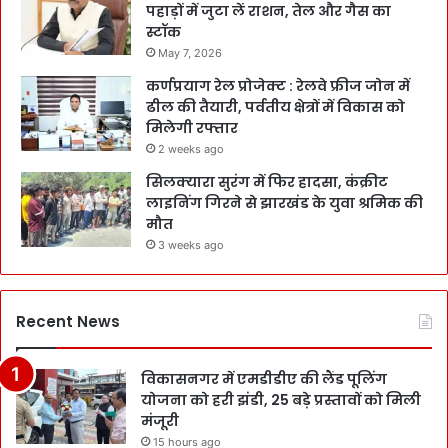
पहाड़ों में जुटा लें राशन, तेल और गैस का
स्टॉक
May 7, 2026
कर्णप्रयाग रेल प्रोजेक्ट : रेलवे फ्रीज जोन में
ढील की तैयारी, पर्वतीय क्षेत्रों में विकास को
मिलेगी रफ्तार
2 weeks ago
सिलक्यारा सुरंग में फिर हादसा, कंक्रीट
लाइनिंग गिरने से झारखंड के युवा श्रमिक की
मौत
3 weeks ago
Recent News
विकासनगर में एमडीडीए की लैंड पूलिंग
योजना को हरी झंडी, 25 बड़े प्रस्तावों को मिली
मंजूरी
15 hours ago