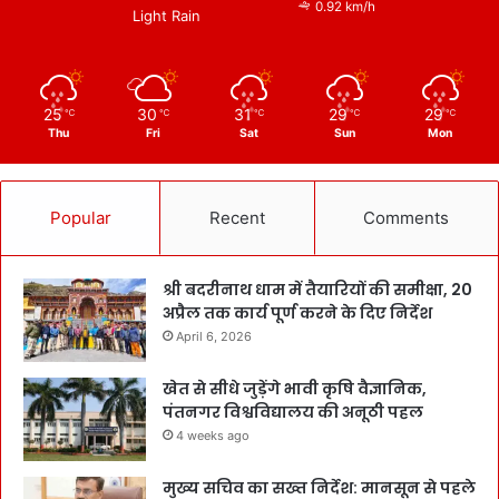
0.92 km/h
Light Rain
25
30
31
29
29
℃
℃
℃
℃
℃
Thu
Fri
Sat
Sun
Mon
Popular
Recent
Comments
श्री बदरीनाथ धाम में तैयारियों की समीक्षा, 20
अप्रैल तक कार्य पूर्ण करने के दिए निर्देश
April 6, 2026
खेत से सीधे जुड़ेंगे भावी कृषि वैज्ञानिक,
पंतनगर विश्वविद्यालय की अनूठी पहल
4 weeks ago
मुख्य सचिव का सख्त निर्देश: मानसून से पहले