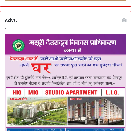
Advt.