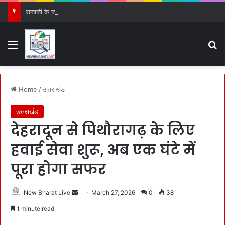
राजाजी के जंगलों में ‘AI की तीसरी आँख’, हाथियों के लिए देवदूत बनी नई तकनीक
Menu
S
Home
/
उत्तराखंड
उत्तराखंड
देहरादून से पिथौरागढ़ के लिए
हवाई सेवा शुरू, अब एक घंटे में
पूरा होगा सफर
New Bharat Live
S
March 27, 2026
0
38
e
1 minute read
n