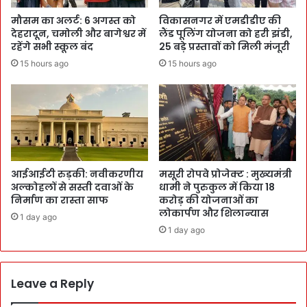
मौसम का अलर्ट: 6 अगस्त को
विकासनगर में एमडीडीए की
देहरादून, चमोली और बागेश्वर में
लैंड पूलिंग योजना को हरी झंडी,
रहेंगे सभी स्कूल बंद
25 बड़े प्रस्तावों को मिली मंजूरी
15 hours ago
15 hours ago
आईआईटी रुड़की: नवीकरणीय
मसूरी रोपवे प्रोजेक्ट : मुख्‍यमंत्री
अल्कोहलों से सस्ती दवाओं के
धामी ने पुरुकुल में किया 18
निर्माण का रास्ता साफ
करोड़ की योजनाओं का
लोकार्पण और शिलान्यास
1 day ago
1 day ago
Leave a Reply