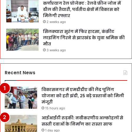
कर्णप्रयाग रेल प्रोजेक्ट : रेलवे फ्रीज जोन में
ढील की तैयारी, पर्वतीय क्षेत्रों में विकास को
मिलेगी रफ्तार
2 weeks ago
सिलक्यारा सुरंग में फिर हादसा, कंक्रीट
लाइनिंग गिरने से झारखंड के युवा श्रमिक की
मौत
3 weeks ago
Recent News
विकासनगर में एमडीडीए की लैंड पूलिंग
योजना को हरी झंडी, 25 बड़े प्रस्तावों को मिली
मंजूरी
15 hours ago
आईआईटी रुड़की: नवीकरणीय अल्कोहलों से
सस्ती दवाओं के निर्माण का रास्ता साफ
1 day ago