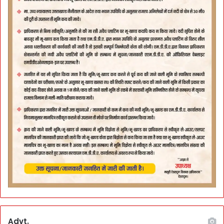
Advt.