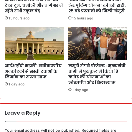
देहरादून, चमोली और बागेश्वर में
लैंड पूलिंग योजना को हरी झंडी,
रहेंगे सभी स्कूल बंद
25 बड़े प्रस्तावों को मिली मंजूरी
15 hours ago
15 hours ago
आईआईटी रुड़की: नवीकरणीय
मसूरी रोपवे प्रोजेक्ट : मुख्‍यमंत्री
अल्कोहलों से सस्ती दवाओं के
धामी ने पुरुकुल में किया 18
निर्माण का रास्ता साफ
करोड़ की योजनाओं का
लोकार्पण और शिलान्यास
1 day ago
1 day ago
Leave a Reply
Your email address will not be published.
Required fields are