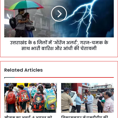
उत्तराखंड के 6 जिलों में 'ऑरेंज अलर्ट', गरज-चमक के
साथ भारी बारिश और आंधी की चेतावनी
Related Articles
मौसम का अलर्ट: 6 अगस्त को
विकासनगर में एमडीडीए की