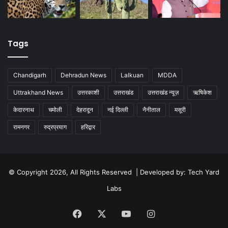
Tags
Chandigarh
Dehradun News
Lalkuan
MDDA
Uttrakhand News
उत्तरकाशी
उत्तराखंड
उत्तराखंड न्यूज़
ऋषिकेश
केदारनाथ
चमोली
देहरादून
नई दिल्ली
नैनीताल
मसूरी
रामनगर
रुद्रप्रयाग
हरिद्वार
© Copyright 2026, All Rights Reserved | Developed by:
Tech Yard
Labs
Facebook
X
YouTube
Instagram