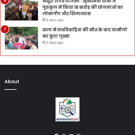
मसूरी रोपवे प्रोजेक्ट : मुख्‍यमंत्री धामी ने
पुरुकुल में किया 18 करोड़ की योजनाओं का
लोकार्पण और शिलान्यास
3 days ago
सल्ट में नवविवाहिता की मौत के बाद ग्रामीणों
का फूटा गुस्सा
3 days ago
About