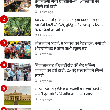
तक बढ़ेगा गंगा एक्सप्रेस-वे, 15 प्रस्तावों को
मिली हरी झंडी
2 hours ago
देवप्रयाग-पौड़ी मार्ग पर सड़क हादसा: गहरी
खाई में गिरी बोलेरो, हरिद्वार के एक ही परिवार
के 6 लोगों की मौत
2 hours ago
मौसम का अलर्ट: 6 अगस्त को देहरादून, चमोली
और बागेश्वर में रहेंगे सभी स्कूल बंद
2 days ago
विकासनगर में एमडीडीए की लैंड पूलिंग
योजना को हरी झंडी, 25 बड़े प्रस्तावों को मिली
मंजूरी
2 days ago
आईआईटी रुड़की: नवीकरणीय अल्कोहलों से
सस्ती दवाओं के निर्माण का रास्ता साफ
3 days ago