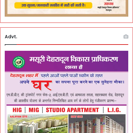
Advt.