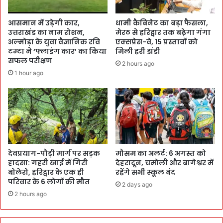
आसमान में उड़ेगी कार,
धामी कैबिनेट का बड़ा फैसला,
उत्तराखंड का नाम रोशन,
मेरठ से हरिद्वार तक बढ़ेगा गंगा
अल्मोड़ा के युवा वैज्ञानिक रवि
एक्सप्रेस-वे, 15 प्रस्तावों को
टम्टा ने ‘फ्लाइंग कार’ का किया
मिली हरी झंडी
सफल परीक्षण
2 hours ago
1 hour ago
देवप्रयाग-पौड़ी मार्ग पर सड़क
मौसम का अलर्ट: 6 अगस्त को
हादसा: गहरी खाई में गिरी
देहरादून, चमोली और बागेश्वर में
बोलेरो, हरिद्वार के एक ही
रहेंगे सभी स्कूल बंद
परिवार के 6 लोगों की मौत
2 days ago
2 hours ago