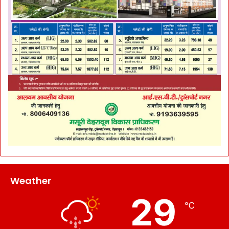
Weather
29
℃