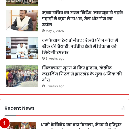
मुख्य सचिव का सख्त निर्देश: मानसून से पहले
पहाड़ों में जुटा लें राशन, तेल और गैस का
स्टॉक
May 7, 2026
कर्णप्रयाग रेल प्रोजेक्ट : रेलवे फ्रीज जोन में
ढील की तैयारी, पर्वतीय क्षेत्रों में विकास को
मिलेगी रफ्तार
3 weeks ago
सिलक्यारा सुरंग में फिर हादसा, कंक्रीट
लाइनिंग गिरने से झारखंड के युवा श्रमिक की
मौत
3 weeks ago
Recent News
धामी कैबिनेट का बड़ा फैसला, मेरठ से हरिद्वार