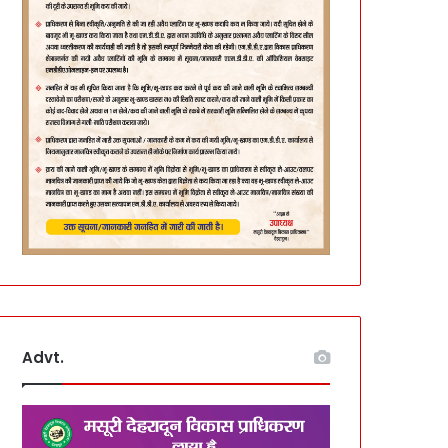
Advt.