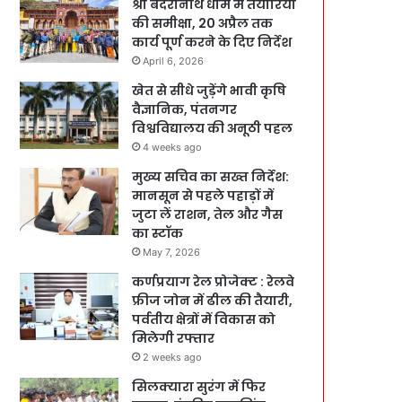
श्री बदरीनाथ धाम में तैयारियों
की समीक्षा, 20 अप्रैल तक
कार्य पूर्ण करने के दिए निर्देश
April 6, 2026
खेत से सीधे जुड़ेंगे भावी कृषि
वैज्ञानिक, पंतनगर
विश्वविद्यालय की अनूठी पहल
4 weeks ago
मुख्य सचिव का सख्त निर्देश:
मानसून से पहले पहाड़ों में
जुटा लें राशन, तेल और गैस
का स्टॉक
May 7, 2026
कर्णप्रयाग रेल प्रोजेक्ट : रेलवे
फ्रीज जोन में ढील की तैयारी,
पर्वतीय क्षेत्रों में विकास को
मिलेगी रफ्तार
2 weeks ago
सिलक्यारा सुरंग में फिर