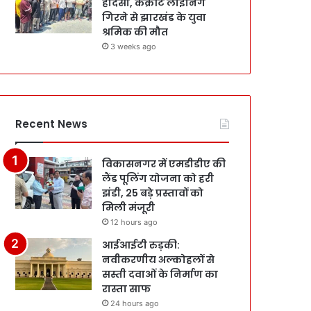
हादसा, कंक्रीट लाइनिंग
गिरने से झारखंड के युवा
श्रमिक की मौत
3 weeks ago
Recent News
विकासनगर में एमडीडीए की
लैंड पूलिंग योजना को हरी
झंडी, 25 बड़े प्रस्तावों को
मिली मंजूरी
12 hours ago
आईआईटी रुड़की:
नवीकरणीय अल्कोहलों से
सस्ती दवाओं के निर्माण का
रास्ता साफ
24 hours ago