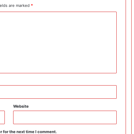
ields are marked
*
Website
r for the next time I comment.