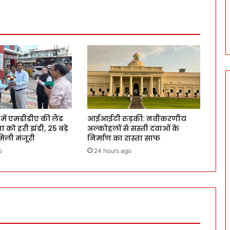
ं एमडीडीए की लैंड
आईआईटी रुड़की: नवीकरणीय
 को हरी झंडी, 25 बड़े
अल्कोहलों से सस्ती दवाओं के
 मिली मंजूरी
निर्माण का रास्ता साफ
o
24 hours ago