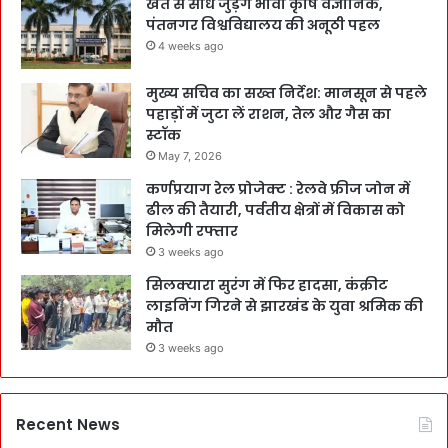
खेत से सीधे जुड़ेंगे भावी कृषि वैज्ञानिक,
पंतनगर विश्वविद्यालय की अनूठी पहल
4 weeks ago
मुख्य सचिव का सख्त निर्देश: मानसून से पहले
पहाड़ों में जुटा लें राशन, तेल और गैस का
स्टॉक
May 7, 2026
कर्णप्रयाग रेल प्रोजेक्ट : रेलवे फ्रीज जोन में
ढील की तैयारी, पर्वतीय क्षेत्रों में विकास को
मिलेगी रफ्तार
3 weeks ago
सिलक्यारा सुरंग में फिर हादसा, कंक्रीट
लाइनिंग गिरने से झारखंड के युवा श्रमिक की
मौत
3 weeks ago
Recent News