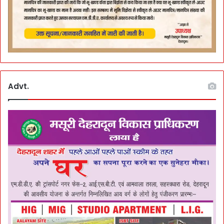
Advt.