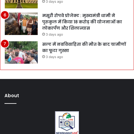
3 days ago
मसूरी रोपवे प्रोजेक्ट : मुख्‍यमंत्री धामी ने
पुरुकुल में किया 18 करोड़ की योजनाओं का
लोकार्पण और शिलान्यास
3 days ago
सल्ट में नवविवाहिता की मौत के बाद ग्रामीणों
का फूटा गुस्सा
3 days ago
About