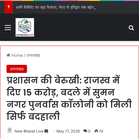
धामी कैबिनेट का बड़ा फैसला, मेरठ से हरिद्वार तक बढ़ेगा गंगा एक्सप्रेस-वे, 15 प्रस्तावों को मिली हरी झंडी
Menu
S
Home
/
उत्तराखंड
उत्तराखंड
प्रशासन की बेरुखी: राजस्व में
दिए 15 करोड़, बदले में सुमन
नगर पुनर्वास कॉलोनी को मिली
सिर्फ बदहाली
New Bharat Live
S
May 17, 2026
0
19
e