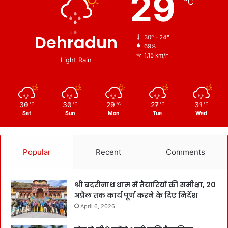
29
℃
Dehradun
30º - 24º
69%
1.15 km/h
Light Rain
30
30
29
27
31
℃
℃
℃
℃
℃
Sat
Sun
Mon
Tue
Wed
Popular
Recent
Comments
श्री बदरीनाथ धाम में तैयारियों की समीक्षा, 20
अप्रैल तक कार्य पूर्ण करने के दिए निर्देश
April 6, 2026