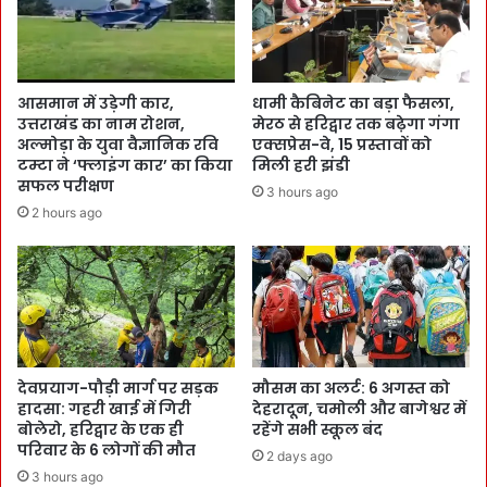
आसमान में उड़ेगी कार,
धामी कैबिनेट का बड़ा फैसला,
उत्तराखंड का नाम रोशन,
मेरठ से हरिद्वार तक बढ़ेगा गंगा
अल्मोड़ा के युवा वैज्ञानिक रवि
एक्सप्रेस-वे, 15 प्रस्तावों को
टम्टा ने ‘फ्लाइंग कार’ का किया
मिली हरी झंडी
सफल परीक्षण
3 hours ago
2 hours ago
देवप्रयाग-पौड़ी मार्ग पर सड़क
मौसम का अलर्ट: 6 अगस्त को
हादसा: गहरी खाई में गिरी
देहरादून, चमोली और बागेश्वर में
बोलेरो, हरिद्वार के एक ही
रहेंगे सभी स्कूल बंद
परिवार के 6 लोगों की मौत
2 days ago
3 hours ago