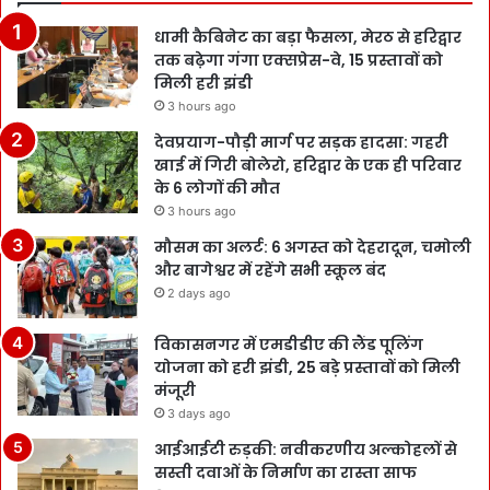
धामी कैबिनेट का बड़ा फैसला, मेरठ से हरिद्वार
तक बढ़ेगा गंगा एक्सप्रेस-वे, 15 प्रस्तावों को
मिली हरी झंडी
3 hours ago
देवप्रयाग-पौड़ी मार्ग पर सड़क हादसा: गहरी
खाई में गिरी बोलेरो, हरिद्वार के एक ही परिवार
के 6 लोगों की मौत
3 hours ago
मौसम का अलर्ट: 6 अगस्त को देहरादून, चमोली
और बागेश्वर में रहेंगे सभी स्कूल बंद
2 days ago
विकासनगर में एमडीडीए की लैंड पूलिंग
योजना को हरी झंडी, 25 बड़े प्रस्तावों को मिली
मंजूरी
3 days ago
आईआईटी रुड़की: नवीकरणीय अल्कोहलों से
सस्ती दवाओं के निर्माण का रास्ता साफ