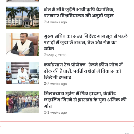
खेत से सीधे जुड़ेंगे भावी कृषि वैज्ञानिक,
पंतनगर विश्वविद्यालय की अनूठी पहल
4 weeks ago
मुख्य सचिव का सख्त निर्देश: मानसून से पहले
पहाड़ों में जुटा लें राशन, तेल और गैस का
स्टॉक
May 7, 2026
कर्णप्रयाग रेल प्रोजेक्ट : रेलवे फ्रीज जोन में
ढील की तैयारी, पर्वतीय क्षेत्रों में विकास को
मिलेगी रफ्तार
2 weeks ago
सिलक्यारा सुरंग में फिर हादसा, कंक्रीट
लाइनिंग गिरने से झारखंड के युवा श्रमिक की
मौत
3 weeks ago