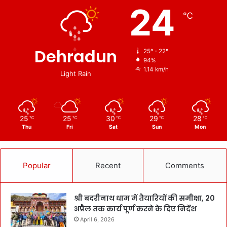
24
℃
Dehradun
25º - 22º
94%
1.14 km/h
Light Rain
25
25
30
29
28
℃
℃
℃
℃
℃
Thu
Fri
Sat
Sun
Mon
Popular
Recent
Comments
श्री बदरीनाथ धाम में तैयारियों की समीक्षा, 20
अप्रैल तक कार्य पूर्ण करने के दिए निर्देश
April 6, 2026