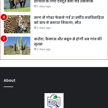
हाथियों के लिए देवदूत बनी नई तकनीक
2 days ago
सल्ट में गोबर फेंकने गई 21 वर्षीय नवविवाहिता
को बाघ ने बनाया निवाला, मौत
2 days ago
करौंदा, कैक्टस और बबूल से होगी अब गांव की
सुरक्षा
2 days ago
About