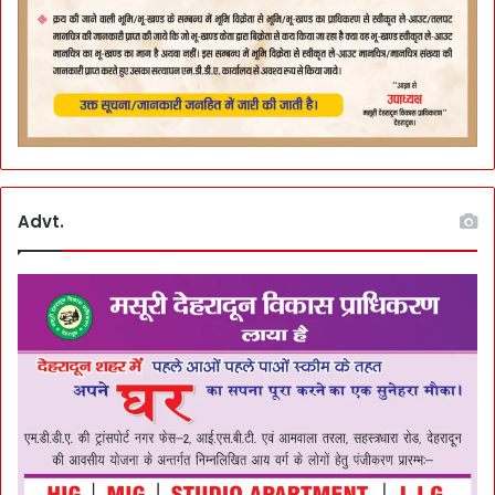
Advt.