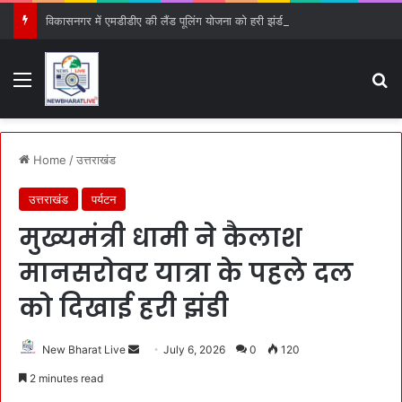
विकासनगर में एमडीडीए की लैंड पूलिंग योजना को हरी झंडी, 25 बड़े प्रस्तावों को मिली मंजूरी
Menu
S
Home
/
उत्तराखंड
उत्तराखंड
पर्यटन
मुख्यमंत्री धामी ने कैलाश
मानसरोवर यात्रा के पहले दल
को दिखाई हरी झंडी
New Bharat Live
S
July 6, 2026
0
120
e
2 minutes read
n