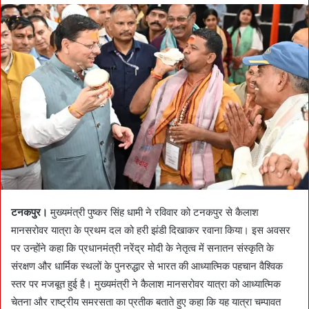
d
a
n
e
m
a
i
l
टनकपुर।
मुख्यमंत्री पुष्कर सिंह धामी ने रविवार को टनकपुर से कैलाश
मानसरोवर यात्रा के प्रथम दल को हरी झंडी दिखाकर रवाना किया। इस अवसर
पर उन्होंने कहा कि प्रधानमंत्री नरेंद्र मोदी के नेतृत्व में सनातन संस्कृति के
संरक्षण और धार्मिक स्थलों के पुनरुद्धार से भारत की आध्यात्मिक पहचान वैश्विक
स्तर पर मजबूत हुई है। मुख्यमंत्री ने कैलाश मानसरोवर यात्रा को आध्यात्मिक
चेतना और राष्ट्रीय समरसता का प्रतीक बताते हुए कहा कि यह यात्रा चम्पावत