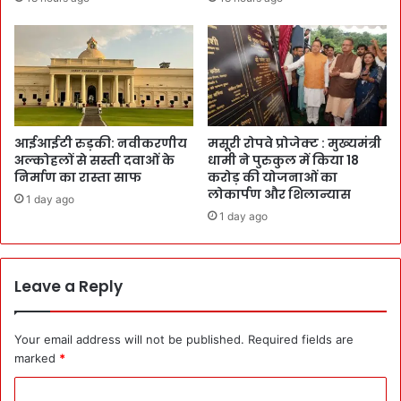
आईआईटी रुड़की: नवीकरणीय
मसूरी रोपवे प्रोजेक्ट : मुख्‍यमंत्री
अल्कोहलों से सस्ती दवाओं के
धामी ने पुरुकुल में किया 18
निर्माण का रास्ता साफ
करोड़ की योजनाओं का
लोकार्पण और शिलान्यास
1 day ago
1 day ago
Leave a Reply
Your email address will not be published.
Required fields are
marked
*
C