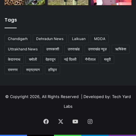
Tags
Chandigarh
Dehradun News
Lalkuan
MDDA
Uttrakhand News
उत्तरकाशी
उत्तराखंड
उत्तराखंड न्यूज़
ऋषिकेश
केदारनाथ
चमोली
देहरादून
नई दिल्ली
नैनीताल
मसूरी
रामनगर
रुद्रप्रयाग
हरिद्वार
© Copyright 2026, All Rights Reserved | Developed by:
Tech Yard
Labs
Facebook
X
YouTube
Instagram