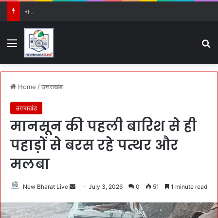
राजाजी के जंगलों में ‘AI की तीसरी आँख’, हाथियों के लिए देवदूत बनी नई तकनीक
Menu
S
Home
/
उत्तराखंड
उत्तराखंड
मानसून की पहली बारिश से ही
पहाड़ों से बरस रहे पत्थर और
मलबा
New Bharat Live
S
July 3, 2026
0
51
1 minute read
e
n