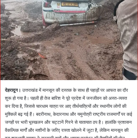
d
a
n
e
m
a
i
l
देहरादून।
उत्तराखंड में मानसून की दस्तक के साथ ही पहाड़ों पर आफत का दौर
शुरू हो गया है। पहली ही तेज बारिश ने पूरे प्रदेश में जनजीवन को अस्त-व्यस्त
कर दिया है, जिससे चारधाम यात्रा पर आए तीर्थयात्रियों और स्थानीय लोगों की
मुश्किलें बढ़ गई हैं। बदरीनाथ, केदारनाथ और यमुनोत्री राष्ट्रीय राजमार्गों पर कई
जगहों पर भारी भूस्खलन और चट्टानें गिरने से यातायात ठप है। हालांकि प्रशासन
वैकल्पिक मार्गों और मशीनों के जरिए रास्ता खोलने में जुटा है, लेकिन मानसून की