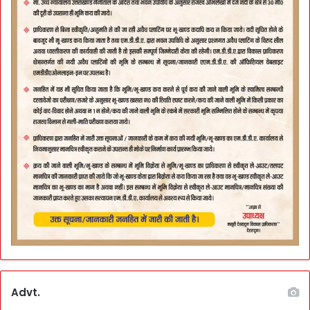
Advt.