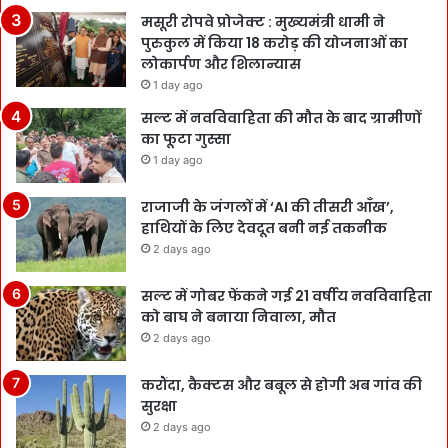
मसूरी रोपवे प्रोजेक्ट : मुख्‍यमंत्री धामी ने
पुरुकुल में किया 18 करोड़ की योजनाओं का
लोकार्पण और शिलान्यास
1 day ago
सल्ट में नवविवाहिता की मौत के बाद ग्रामीणों
का फूटा गुस्सा
1 day ago
राजाजी के जंगलों में ‘AI की तीसरी आँख’,
हाथियों के लिए देवदूत बनी नई तकनीक
2 days ago
सल्ट में गोबर फेंकने गई 21 वर्षीय नवविवाहिता
को बाघ ने बनाया निवाला, मौत
2 days ago
करौंदा, कैक्टस और बबूल से होगी अब गांव की
सुरक्षा
2 days ago