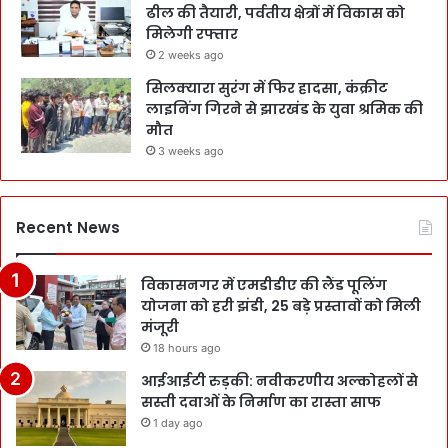
ढील की तैयारी, पर्वतीय क्षेत्रों में विकास को
मिलेगी रफ्तार
2 weeks ago
सिलक्यारा सुरंग में फिर हादसा, कंक्रीट
लाइनिंग गिरने से झारखंड के युवा श्रमिक की
मौत
3 weeks ago
Recent News
विकासनगर में एमडीडीए की लैंड पूलिंग
योजना को हरी झंडी, 25 बड़े प्रस्तावों को मिली
मंजूरी
18 hours ago
आईआईटी रुड़की: नवीकरणीय अल्कोहलों से
सस्ती दवाओं के निर्माण का रास्ता साफ
1 day ago