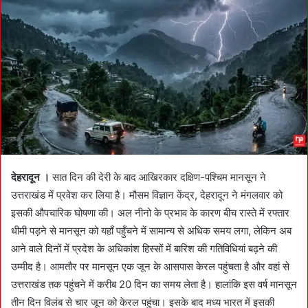
d
a
n
e
m
a
i
l
देहरादून ।
सात दिन की देरी के बाद आखिरकार दक्षिण-पश्चिम मानसून ने
उत्तराखंड में प्रवेश कर लिया है। मौसम विज्ञान केंद्र, देहरादून ने मंगलवार को
इसकी औपचारिक घोषणा की। अल नीनो के प्रभाव के कारण बीच रास्ते में रफ्तार
धीमी पड़ने से मानसून को यहाँ पहुँचने में सामान्य से अधिक समय लगा, लेकिन अब
आने वाले दिनों में प्रदेश के अधिकांश हिस्सों में बारिश की गतिविधियां बढ़ने की
उम्मीद है। आमतौर पर मानसून एक जून के आसपास केरल पहुंचता है और वहां से
उत्तराखंड तक पहुंचने में करीब 20 दिन का समय लेता है। हालांकि इस वर्ष मानसून
तीन दिन विलंब से चार जून को केरल पहुंचा। इसके बाद मध्य भारत में इसकी