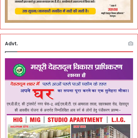
Advt.