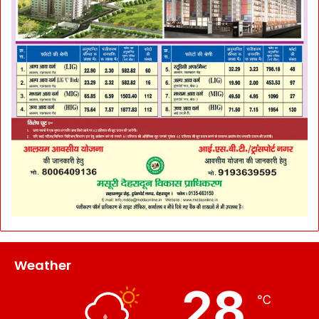
Weather
28
℃