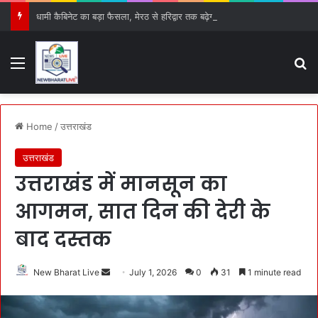
धामी कैबिनेट का बड़ा फैसला, मेरठ से हरिद्वार तक बढ़ेगा गंगा एक्सप्रेस-वे, 15 प्रस्तावों को मिली हरी झंडी
Menu
S
Home
/
उत्तराखंड
उत्तराखंड
उत्तराखंड में मानसून का
आगमन, सात दिन की देरी के
बाद दस्तक
New Bharat Live
S
July 1, 2026
0
31
1 minute read
e
n