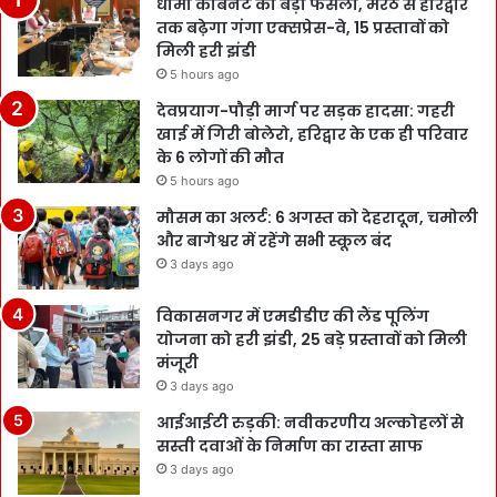
धामी कैबिनेट का बड़ा फैसला, मेरठ से हरिद्वार
तक बढ़ेगा गंगा एक्सप्रेस-वे, 15 प्रस्तावों को
मिली हरी झंडी
5 hours ago
देवप्रयाग-पौड़ी मार्ग पर सड़क हादसा: गहरी
खाई में गिरी बोलेरो, हरिद्वार के एक ही परिवार
के 6 लोगों की मौत
5 hours ago
मौसम का अलर्ट: 6 अगस्त को देहरादून, चमोली
और बागेश्वर में रहेंगे सभी स्कूल बंद
3 days ago
विकासनगर में एमडीडीए की लैंड पूलिंग
योजना को हरी झंडी, 25 बड़े प्रस्तावों को मिली
मंजूरी
3 days ago
आईआईटी रुड़की: नवीकरणीय अल्कोहलों से
सस्ती दवाओं के निर्माण का रास्ता साफ
3 days ago