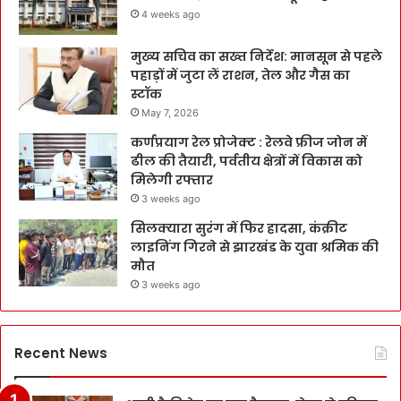
4 weeks ago
मुख्य सचिव का सख्त निर्देश: मानसून से पहले
पहाड़ों में जुटा लें राशन, तेल और गैस का
स्टॉक
May 7, 2026
कर्णप्रयाग रेल प्रोजेक्ट : रेलवे फ्रीज जोन में
ढील की तैयारी, पर्वतीय क्षेत्रों में विकास को
मिलेगी रफ्तार
3 weeks ago
सिलक्यारा सुरंग में फिर हादसा, कंक्रीट
लाइनिंग गिरने से झारखंड के युवा श्रमिक की
मौत
3 weeks ago
Recent News