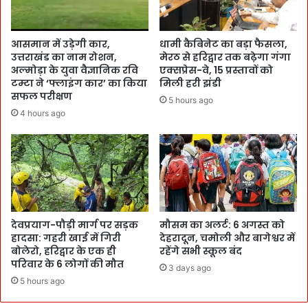
आसमान में उड़ेगी कार,
धामी कैबिनेट का बड़ा फैसला,
उत्तराखंड का नाम रोशन,
मेरठ से हरिद्वार तक बढ़ेगा गंगा
अल्मोड़ा के युवा वैज्ञानिक रवि
एक्सप्रेस-वे, 15 प्रस्तावों को
टम्टा ने ‘फ्लाइंग कार’ का किया
मिली हरी झंडी
सफल परीक्षण
5 hours ago
4 hours ago
देवप्रयाग-पौड़ी मार्ग पर सड़क
मौसम का अलर्ट: 6 अगस्त को
हादसा: गहरी खाई में गिरी
देहरादून, चमोली और बागेश्वर में
बोलेरो, हरिद्वार के एक ही
रहेंगे सभी स्कूल बंद
परिवार के 6 लोगों की मौत
3 days ago
5 hours ago