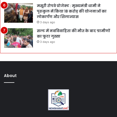
मसूरी रोपवे प्रोजेक्ट : मुख्‍यमंत्री धामी ने
पुरुकुल में किया 18 करोड़ की योजनाओं का
लोकार्पण और शिलान्यास
3 days ago
सल्ट में नवविवाहिता की मौत के बाद ग्रामीणों
का फूटा गुस्सा
3 days ago
About