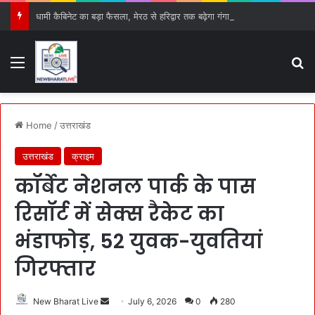
धामी कैबिनेट का बड़ा फैसला, मेरठ से हरिद्वार तक बढ़ेगा गंगा एक्सप्रेस-वे, 15 प्रस्तावों को मिली हरी झंडी
Menu
S
Home
/
उत्तराखंड
उत्तराखंड
क्राइम
कॉर्बेट नेशनल पार्क के पास
रिसॉर्ट में सेक्स रैकेट का
भंडाफोड़, 52 युवक-युवतियां
गिरफ्तार
New Bharat Live
S
July 6, 2026
0
280