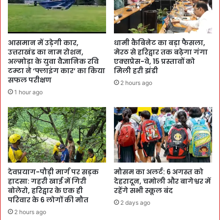
आसमान में उड़ेगी कार,
धामी कैबिनेट का बड़ा फैसला,
उत्तराखंड का नाम रोशन,
मेरठ से हरिद्वार तक बढ़ेगा गंगा
अल्मोड़ा के युवा वैज्ञानिक रवि
एक्सप्रेस-वे, 15 प्रस्तावों को
टम्टा ने ‘फ्लाइंग कार’ का किया
मिली हरी झंडी
सफल परीक्षण
2 hours ago
1 hour ago
देवप्रयाग-पौड़ी मार्ग पर सड़क
मौसम का अलर्ट: 6 अगस्त को
हादसा: गहरी खाई में गिरी
देहरादून, चमोली और बागेश्वर में
बोलेरो, हरिद्वार के एक ही
रहेंगे सभी स्कूल बंद
परिवार के 6 लोगों की मौत
2 days ago
2 hours ago