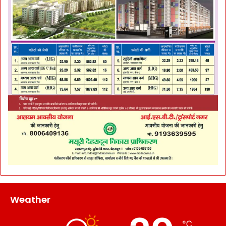
Weather
℃