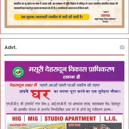
Advt.