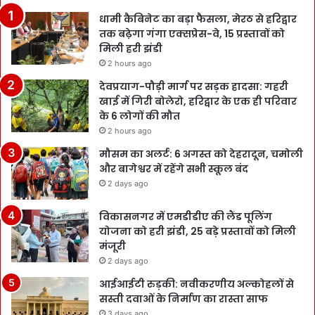
धामी कैबिनेट का बड़ा फैसला, मेरठ से हरिद्वार
तक बढ़ेगा गंगा एक्सप्रेस-वे, 15 प्रस्तावों को
मिली हरी झंडी
2 hours ago
देवप्रयाग-पौड़ी मार्ग पर सड़क हादसा: गहरी
खाई में गिरी बोलेरो, हरिद्वार के एक ही परिवार
के 6 लोगों की मौत
2 hours ago
मौसम का अलर्ट: 6 अगस्त को देहरादून, चमोली
और बागेश्वर में रहेंगे सभी स्कूल बंद
2 days ago
विकासनगर में एमडीडीए की लैंड पूलिंग
योजना को हरी झंडी, 25 बड़े प्रस्तावों को मिली
मंजूरी
2 days ago
आईआईटी रुड़की: नवीकरणीय अल्कोहलों से
सस्ती दवाओं के निर्माण का रास्ता साफ
3 days ago