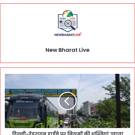
New Bharat Live
दिल्ली-देहरादून हाईवे पर नियमों की धज्जियां उड़ाता