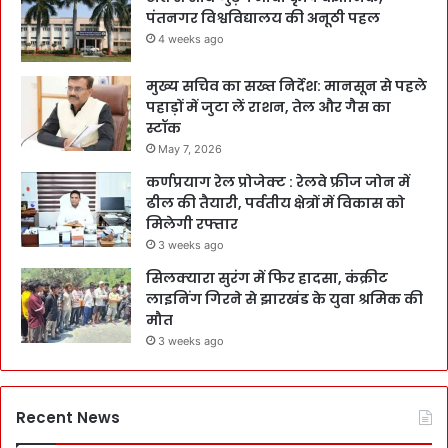
पंतनगर विश्वविद्यालय की अनूठी पहल
4 weeks ago
मुख्य सचिव का सख्त निर्देश: मानसून से पहले
पहाड़ों में जुटा लें राशन, तेल और गैस का
स्टॉक
May 7, 2026
कर्णप्रयाग रेल प्रोजेक्ट : रेलवे फ्रीज जोन में
ढील की तैयारी, पर्वतीय क्षेत्रों में विकास को
मिलेगी रफ्तार
3 weeks ago
सिलक्यारा सुरंग में फिर हादसा, कंक्रीट
लाइनिंग गिरने से झारखंड के युवा श्रमिक की
मौत
3 weeks ago
Recent News