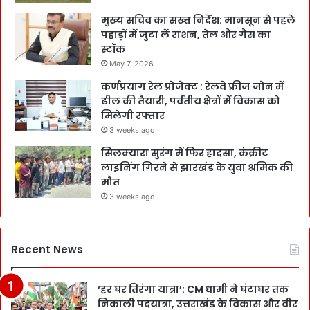
मुख्य सचिव का सख्त निर्देश: मानसून से पहले
पहाड़ों में जुटा लें राशन, तेल और गैस का
स्टॉक
May 7, 2026
कर्णप्रयाग रेल प्रोजेक्ट : रेलवे फ्रीज जोन में
ढील की तैयारी, पर्वतीय क्षेत्रों में विकास को
मिलेगी रफ्तार
3 weeks ago
सिलक्यारा सुरंग में फिर हादसा, कंक्रीट
लाइनिंग गिरने से झारखंड के युवा श्रमिक की
मौत
3 weeks ago
Recent News
‘हर घर तिरंगा यात्रा’: CM धामी ने घंटाघर तक
निकाली पदयात्रा, उत्तराखंड के विकास और वीर