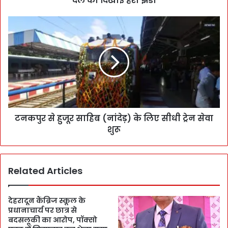
दल को दिखाई हरी झंडी
टनकपुर से हुजूर साहिब (नांदेड़) के लिए सीधी ट्रेन सेवा
शुरू
Related Articles
देहरादून कैंब्रिज स्कूल के
प्रधानाचार्य पर छात्र से
बदसलूकी का आरोप, पॉक्सो