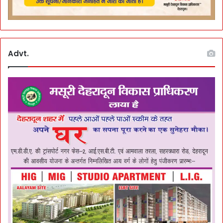
Advt.