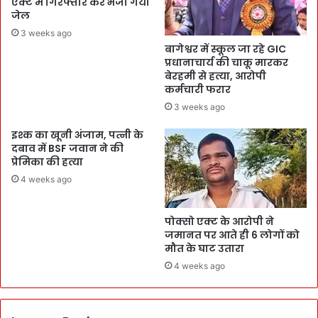
एक्ट में गिरफ्तार कर भेजा गया
जेल
3 weeks ago
बागेश्वर में स्कूल जा रहे GIC
प्रधानाचार्य की चाकू मारकर
बेरहमी से हत्या, आरोपी
कर्मचारी फरार
3 weeks ago
इश्क का खूनी अंजाम, पत्नी के
दबाव में BSF जवान ने की
प्रेमिका की हत्या
4 weeks ago
पोक्सो एक्ट के आरोपी ने
जमानत पर आते ही 6 लोगों को
मौत के घाट उतारा
4 weeks ago