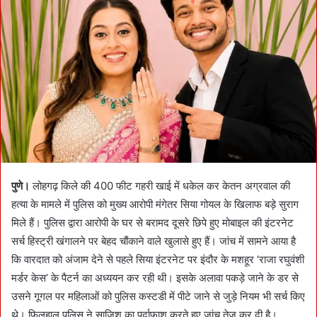
n
e
m
a
i
l
पुणे।
लोहगढ़ किले की 400 फीट गहरी खाई में धकेल कर केतन अग्रवाल की
हत्या के मामले में पुलिस को मुख्य आरोपी मंगेतर सिया गोयल के खिलाफ बड़े सुराग
मिले हैं। पुलिस द्वारा आरोपी के घर से बरामद दूसरे छिपे हुए मोबाइल की इंटरनेट
सर्च हिस्ट्री खंगालने पर बेहद चौंकाने वाले खुलासे हुए हैं। जांच में सामने आया है
कि वारदात को अंजाम देने से पहले सिया इंटरनेट पर इंदौर के मशहूर ‘राजा रघुवंशी
मर्डर केस’ के पैटर्न का अध्ययन कर रही थी। इसके अलावा पकड़े जाने के डर से
उसने गूगल पर महिलाओं को पुलिस कस्टडी में पीटे जाने से जुड़े नियम भी सर्च किए
थे। फिलहाल पुलिस ने साजिश का पर्दाफाश करते हुए जांच तेज कर दी है।