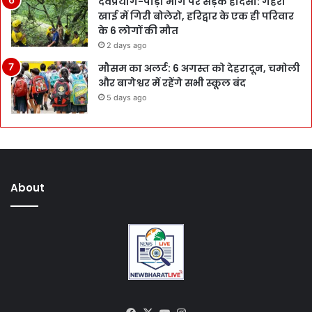
देवप्रयाग-पौड़ी मार्ग पर सड़क हादसा: गहरी
खाई में गिरी बोलेरो, हरिद्वार के एक ही परिवार
के 6 लोगों की मौत
2 days ago
मौसम का अलर्ट: 6 अगस्त को देहरादून, चमोली
और बागेश्वर में रहेंगे सभी स्कूल बंद
5 days ago
About