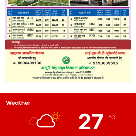
Weather
27
℃