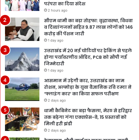
परंपरा का दिया संदेश
2 hours ago
सीएम धामी का बड़ा तोहफा: वृद्धावस्था, विधवा
व दिव्यांगजनों सहित 9.87 लाख लोगों को 146
करोड़ की पेंशन जारी
1 day ago
उत्तराखंड में 20 नई चोटियों पर ट्रेकिंग से पहले
होगा पर्यावरणीय ऑडिट, PCB को सौंपी गई
जिम्मेदारी
1 day ago
आसमान में उड़ेगी कार, उत्तराखंड का नाम
रोशन, अल्मोड़ा के युवा वैज्ञानिक रवि टम्टा ने
‘फ्लाइंग कार’ का किया सफल परीक्षण
2 days ago
धामी कैबिनेट का बड़ा फैसला, मेरठ से हरिद्वार
तक बढ़ेगा गंगा एक्सप्रेस-वे, 15 प्रस्तावों को
मिली हरी झंडी
2 days ago