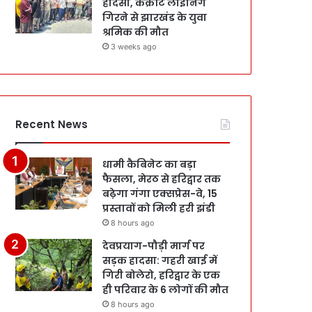
हादसा, कंक्रीट लाइनिंग
गिरने से झारखंड के युवा
श्रमिक की मौत
3 weeks ago
Recent News
धामी कैबिनेट का बड़ा
फैसला, मेरठ से हरिद्वार तक
बढ़ेगा गंगा एक्सप्रेस-वे, 15
प्रस्तावों को मिली हरी झंडी
8 hours ago
देवप्रयाग-पौड़ी मार्ग पर
सड़क हादसा: गहरी खाई में
गिरी बोलेरो, हरिद्वार के एक
ही परिवार के 6 लोगों की मौत
8 hours ago