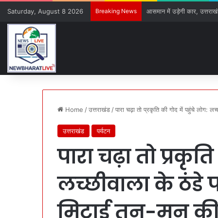
Saturday, August 8 2026
Breaking News
धामी कैबिनेट का बड़ा फैसला, मेर
Home
/
उत्तराखंड
/
पारा चढ़ा तो प्रकृति की गोद में पहुंचे लोग: लच
उत्तराखंड
पर्यटन
पारा चढ़ा तो प्रकृति
लच्छीवाला के ठंडे प
मिटाई तन-मन की 