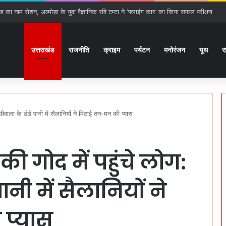
ठ से हरिद्वार तक बढ़ेगा गंगा एक्सप्रेस-वे, 15 प्रस्तावों को मिली हरी झंडी
उत्तराखंड
राजनीति
क्राइम
पर्यटन
मनोरंजन
यूथ
र
्छीवाला के ठंडे पानी में सैलानियों ने मिटाई तन-मन की प्यास
 की गोद में पहुंचे लोग:
ानी में सैलानियों ने
प्यास