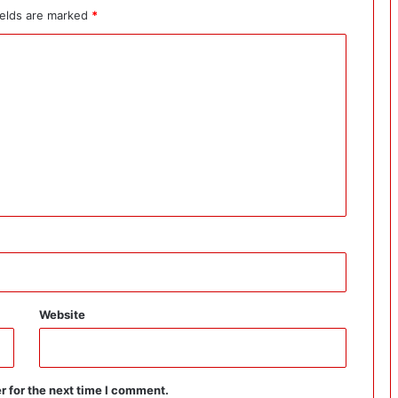
ields are marked
*
Website
r for the next time I comment.