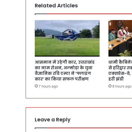
Related Articles
आसमान में उड़ेगी कार, उत्तराखंड
धामी कैबिने
का नाम रोशन, अल्मोड़ा के युवा
से हरिद्वार त
वैज्ञानिक रवि टम्टा ने ‘फ्लाइंग
एक्सप्रेस-वे,
कार’ का किया सफल परीक्षण
हरी झंडी
7 hours ago
8 hours ago
Leave a Reply