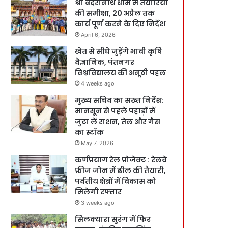
श्री बदरीनाथ धाम में तैयारियों
की समीक्षा, 20 अप्रैल तक
कार्य पूर्ण करने के दिए निर्देश
April 6, 2026
खेत से सीधे जुड़ेंगे भावी कृषि
वैज्ञानिक, पंतनगर
विश्वविद्यालय की अनूठी पहल
4 weeks ago
मुख्य सचिव का सख्त निर्देश:
मानसून से पहले पहाड़ों में
जुटा लें राशन, तेल और गैस
का स्टॉक
May 7, 2026
कर्णप्रयाग रेल प्रोजेक्ट : रेलवे
फ्रीज जोन में ढील की तैयारी,
पर्वतीय क्षेत्रों में विकास को
मिलेगी रफ्तार
3 weeks ago
सिलक्यारा सुरंग में फिर