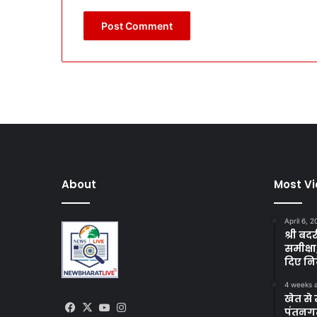
About
Most V
April 6, 
श्री बद
समीक्षा
दिए निर
4 weeks 
खेत से 
Facebook
X
YouTube
Instagram
पंतनगर