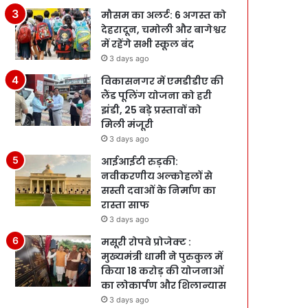
मौसम का अलर्ट: 6 अगस्त को
देहरादून, चमोली और बागेश्वर
में रहेंगे सभी स्कूल बंद
3 days ago
विकासनगर में एमडीडीए की
लैंड पूलिंग योजना को हरी
झंडी, 25 बड़े प्रस्तावों को
मिली मंजूरी
3 days ago
आईआईटी रुड़की:
नवीकरणीय अल्कोहलों से
सस्ती दवाओं के निर्माण का
रास्ता साफ
3 days ago
मसूरी रोपवे प्रोजेक्ट :
मुख्‍यमंत्री धामी ने पुरुकुल में
किया 18 करोड़ की योजनाओं
का लोकार्पण और शिलान्यास
3 days ago