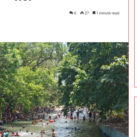
0
27
1 minute read