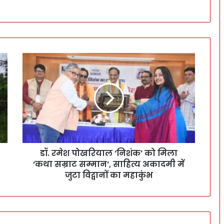
डॉ. रमेश पोखरियाल ‘निशंक’ को मिला
‘कथा सम्राट सम्मान’, साहित्य अकादमी में
जुटा विद्वानों का महाकुंभ