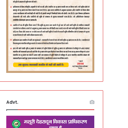
Advt.