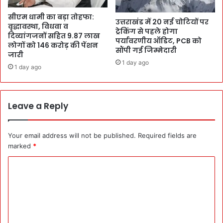
सीएम धामी का बड़ा तोहफा:
उत्तराखंड में 20 नई चोटियों पर
वृद्धावस्था, विधवा व
ट्रेकिंग से पहले होगा
दिव्यांगजनों सहित 9.87 लाख
पर्यावरणीय ऑडिट, PCB को
लोगों को 146 करोड़ की पेंशन
सौंपी गई जिम्मेदारी
जारी
1 day ago
1 day ago
Leave a Reply
Your email address will not be published.
Required fields are
marked
*
C
o
m
m