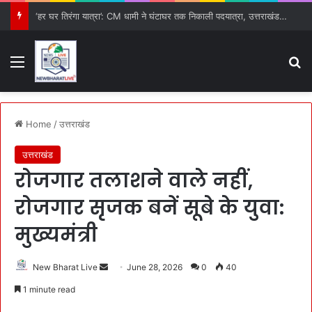
‘हर घर तिरंगा यात्रा’: CM धामी ने घंटाघर तक निकाली पदयात्रा, उत्तराखंड के विकास और वीर परंपरा का दिया संदेश
Menu
S
Home
/
उत्तराखंड
उत्तराखंड
रोजगार तलाशने वाले नहीं,
रोजगार सृजक बनें सूबे के युवा:
मुख्यमंत्री
New Bharat Live
S
June 28, 2026
0
40
e
1 minute read
n