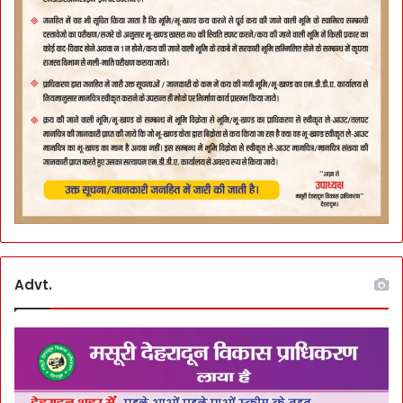
Advt.