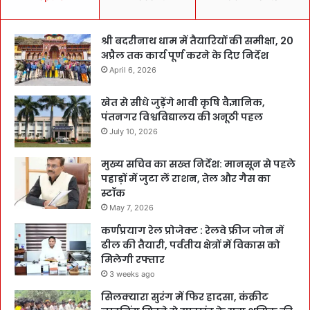
श्री बदरीनाथ धाम में तैयारियों की समीक्षा, 20
अप्रैल तक कार्य पूर्ण करने के दिए निर्देश
April 6, 2026
खेत से सीधे जुड़ेंगे भावी कृषि वैज्ञानिक,
पंतनगर विश्वविद्यालय की अनूठी पहल
July 10, 2026
मुख्य सचिव का सख्त निर्देश: मानसून से पहले
पहाड़ों में जुटा लें राशन, तेल और गैस का
स्टॉक
May 7, 2026
कर्णप्रयाग रेल प्रोजेक्ट : रेलवे फ्रीज जोन में
ढील की तैयारी, पर्वतीय क्षेत्रों में विकास को
मिलेगी रफ्तार
3 weeks ago
सिलक्यारा सुरंग में फिर हादसा, कंक्रीट