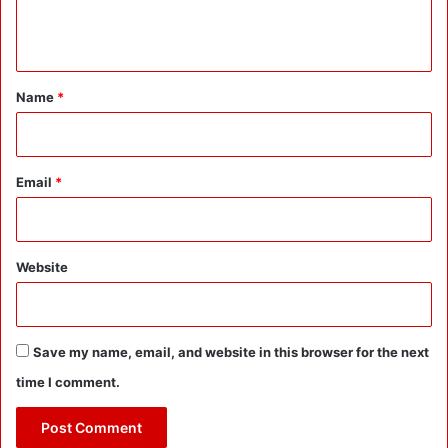
e
n
t
*
Name
*
Email
*
Website
Save my name, email, and website in this browser for the next
time I comment.