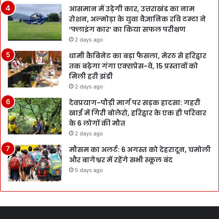
आसमान में उड़ेगी कार, उत्तराखंड का नाम
रोशन, अल्मोड़ा के युवा वैज्ञानिक रवि टम्टा ने
‘फ्लाइंग कार’ का किया सफल परीक्षण
2 days ago
धामी कैबिनेट का बड़ा फैसला, मेरठ से हरिद्वार
तक बढ़ेगा गंगा एक्सप्रेस-वे, 15 प्रस्तावों को
मिली हरी झंडी
2 days ago
देवप्रयाग-पौड़ी मार्ग पर सड़क हादसा: गहरी
खाई में गिरी बोलेरो, हरिद्वार के एक ही परिवार
के 6 लोगों की मौत
2 days ago
मौसम का अलर्ट: 6 अगस्त को देहरादून, चमोली
और बागेश्वर में रहेंगे सभी स्कूल बंद
5 days ago