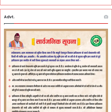
Advt.