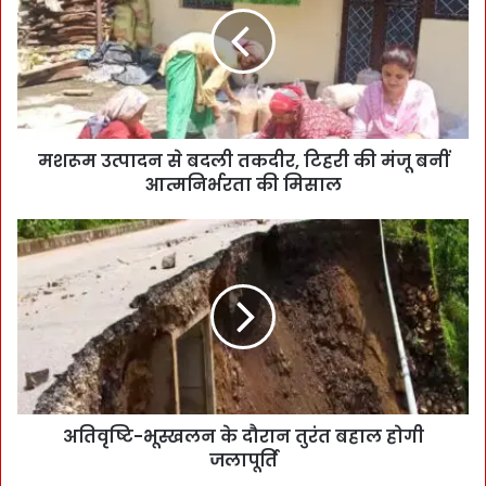
मशरूम उत्पादन से बदली तकदीर, टिहरी की मंजू बनीं
आत्मनिर्भरता की मिसाल
अतिवृष्टि-भूस्खलन के दौरान तुरंत बहाल होगी
जलापूर्ति