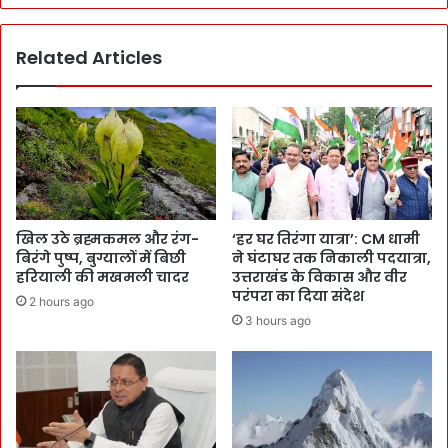
Related Articles
खिल उठे ब्रह्मकमल और रंग-
‘हर घर तिरंगा यात्रा’: CM धामी
बिरंगे पुष्प, बुग्यालों में बिछी
ने घंटाघर तक निकाली पदयात्रा,
हरियाली की मखमली चादर
उत्तराखंड के विकास और वीर
परंपरा का दिया संदेश
2 hours ago
3 hours ago