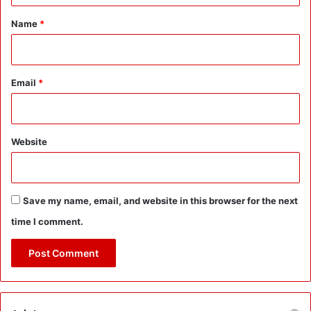
*
Name
*
Email
*
Website
Save my name, email, and website in this browser for the next
time I comment.