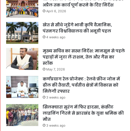
अप्रैल तक कार्य पूर्ण करने के दिए निर्देश
April 6, 2026
खेत से सीधे जुड़ेंगे भावी कृषि वैज्ञानिक,
पंतनगर विश्वविद्यालय की अनूठी पहल
4 weeks ago
मुख्य सचिव का सख्त निर्देश: मानसून से पहले
पहाड़ों में जुटा लें राशन, तेल और गैस का
स्टॉक
May 7, 2026
कर्णप्रयाग रेल प्रोजेक्ट : रेलवे फ्रीज जोन में
ढील की तैयारी, पर्वतीय क्षेत्रों में विकास को
मिलेगी रफ्तार
3 weeks ago
सिलक्यारा सुरंग में फिर हादसा, कंक्रीट
लाइनिंग गिरने से झारखंड के युवा श्रमिक की
मौत
3 weeks ago