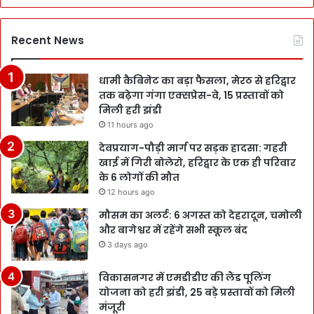
Recent News
धामी कैबिनेट का बड़ा फैसला, मेरठ से हरिद्वार
तक बढ़ेगा गंगा एक्सप्रेस-वे, 15 प्रस्तावों को
मिली हरी झंडी
11 hours ago
देवप्रयाग-पौड़ी मार्ग पर सड़क हादसा: गहरी
खाई में गिरी बोलेरो, हरिद्वार के एक ही परिवार
के 6 लोगों की मौत
12 hours ago
मौसम का अलर्ट: 6 अगस्त को देहरादून, चमोली
और बागेश्वर में रहेंगे सभी स्कूल बंद
3 days ago
विकासनगर में एमडीडीए की लैंड पूलिंग
योजना को हरी झंडी, 25 बड़े प्रस्तावों को मिली
मंजूरी