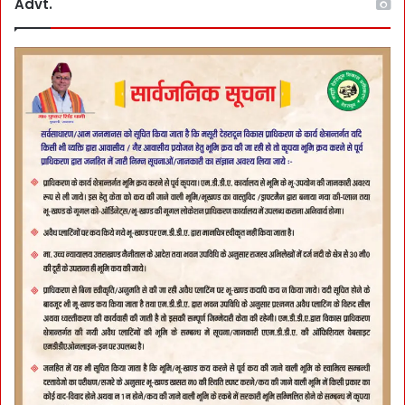
Advt.