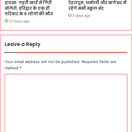
हादसा: गहरी खाई में गिरी
देहरादून, चमोली और बागेश्वर में
बोलेरो, हरिद्वार के एक ही
रहेंगे सभी स्कूल बंद
परिवार के 6 लोगों की मौत
3 days ago
12 hours ago
Leave a Reply
Your email address will not be published.
Required fields are
marked
*
C
o
m
m
e
n
t