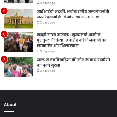
3 days ago
आईआईटी रुड़की: नवीकरणीय अल्कोहलों से
सस्ती दवाओं के निर्माण का रास्ता साफ
3 days ago
मसूरी रोपवे प्रोजेक्ट : मुख्‍यमंत्री धामी ने
पुरुकुल में किया 18 करोड़ की योजनाओं का
लोकार्पण और शिलान्यास
3 days ago
सल्ट में नवविवाहिता की मौत के बाद ग्रामीणों
का फूटा गुस्सा
3 days ago
About