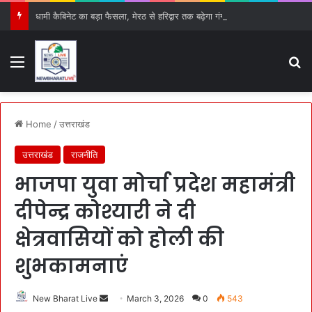
धामी कैबिनेट का बड़ा फैसला, मेरठ से हरिद्वार तक बढ़ेगा गंगा एक्सप्रेस-वे, 15 प्रस्तावों को मिली हरी झंडी
Menu
S
Home
/
उत्तराखंड
उत्तराखंड
राजनीति
भाजपा युवा मोर्चा प्रदेश महामंत्री
दीपेन्द्र कोश्यारी ने दी
क्षेत्रवासियों को होली की
शुभकामनाएं
New Bharat Live
S
March 3, 2026
0
543