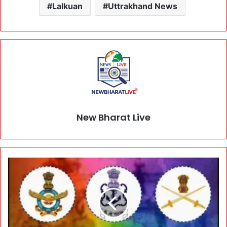
Lalkuan
Uttrakhand News
New Bharat Live