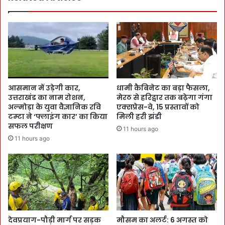
आसमान में उड़ेगी कार,
धामी कैबिनेट का बड़ा फैसला,
उत्तराखंड का नाम रोशन,
मेरठ से हरिद्वार तक बढ़ेगा गंगा
अल्मोड़ा के युवा वैज्ञानिक रवि
एक्सप्रेस-वे, 15 प्रस्तावों को
टम्टा ने ‘फ्लाइंग कार’ का किया
मिली हरी झंडी
सफल परीक्षण
11 hours ago
11 hours ago
देवप्रयाग-पौड़ी मार्ग पर सड़क
मौसम का अलर्ट: 6 अगस्त को