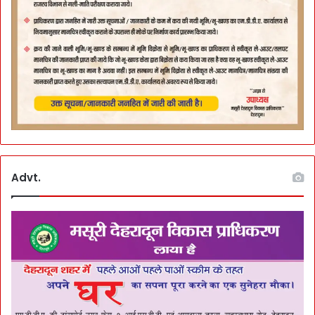
Advt.