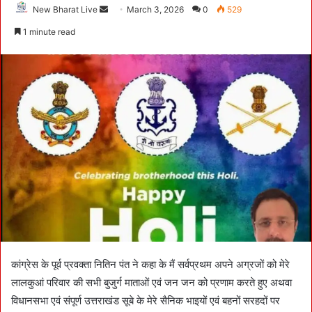
New Bharat Live
S
March 3, 2026
0
529
e
1 minute read
n
d
a
n
e
m
a
i
l
कांग्रेस के पूर्व प्रवक्ता नितिन पंत ने कहा के मैं सर्वप्रथम अपने अग्रजों को मेरे
लालकुआं परिवार की सभी बुजुर्ग माताओं एवं जन जन को प्रणाम करते हुए अथवा
विधानसभा एवं संपूर्ण उत्तराखंड सूबे के मेरे सैनिक भाइयों एवं बहनों सरहदों पर