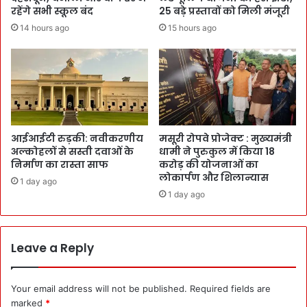
रहेंगे सभी स्कूल बंद
25 बड़े प्रस्तावों को मिली मंजूरी
14 hours ago
15 hours ago
आईआईटी रुड़की: नवीकरणीय
मसूरी रोपवे प्रोजेक्ट : मुख्‍यमंत्री
अल्कोहलों से सस्ती दवाओं के
धामी ने पुरुकुल में किया 18
निर्माण का रास्ता साफ
करोड़ की योजनाओं का
लोकार्पण और शिलान्यास
1 day ago
1 day ago
Leave a Reply
Your email address will not be published.
Required fields are
marked
*