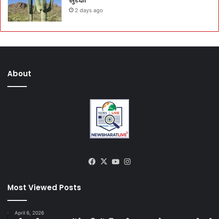
सुरक्षा
2 days ago
About
Facebook
X
YouTube
Instagram
Most Viewed Posts
April 6, 2026