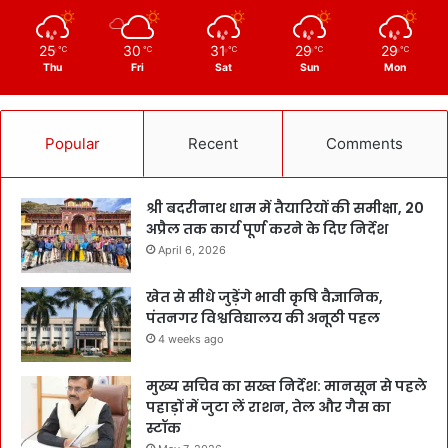
25
30
31
29
29
℃
℃
℃
℃
℃
Thu
Fri
Sat
Sun
Mon
Popular
Recent
Comments
श्री बदरीनाथ धाम में तैयारियों की समीक्षा, 20
अप्रैल तक कार्य पूर्ण करने के दिए निर्देश
April 6, 2026
खेत से सीधे जुड़ेंगे भावी कृषि वैज्ञानिक,
पंतनगर विश्वविद्यालय की अनूठी पहल
4 weeks ago
मुख्य सचिव का सख्त निर्देश: मानसून से पहले
पहाड़ों में जुटा लें राशन, तेल और गैस का
स्टॉक