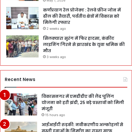
May 7, 2026
कर्णप्रयाग रेल प्रोजेक्ट : रेलवे फ्रीज जोन में
ढील की तैयारी, पर्वतीय क्षेत्रों में विकास को
मिलेगी रफ्तार
2 weeks ago
सिलक्यारा सुरंग में फिर हादसा, कंक्रीट
लाइनिंग गिरने से झारखंड के युवा श्रमिक की
मौत
3 weeks ago
Recent News
विकासनगर में एमडीडीए की लैंड पूलिंग
योजना को हरी झंडी, 25 बड़े प्रस्तावों को मिली
मंजूरी
15 hours ago
आईआईटी रुड़की: नवीकरणीय अल्कोहलों से
सस्ती दवाओं के निर्माण का रास्ता साफ