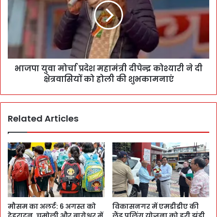
भाजपा युवा मोर्चा प्रदेश महामंत्री दीपेन्द्र कोश्यारी ने दी
क्षेत्रवासियों को होली की शुभकामनाएं
Related Articles
मौसम का अलर्ट: 6 अगस्त को
विकासनगर में एमडीडीए की
देहरादून, चमोली और बागेश्वर में
लैंड पूलिंग योजना को हरी झंडी,