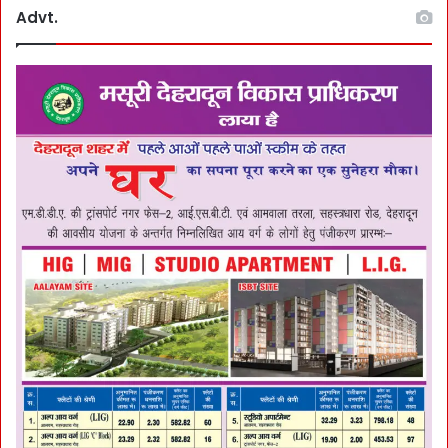
Advt.