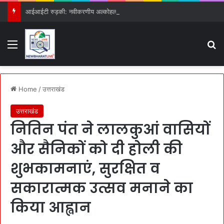
आईआईटी रुड़की: नवीकरणीय अल्कोहलों से सस्ती दवाओं के निर्माण का रास्ता साफ
Menu
S
Home
/
उत्तराखंड
उत्तराखंड
नितिन पंत ने लालकुआं वासियों
और सैनिकों को दी होली की
शुभकामनाएं, सुरक्षित व
सकारात्मक उत्सव मनाने का
किया आह्वान